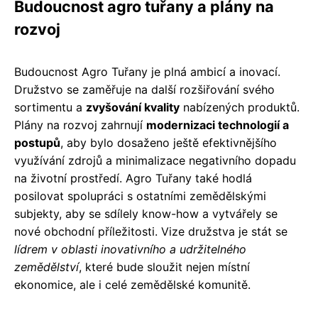
Budoucnost agro tuřany a plány na
rozvoj
Budoucnost Agro Tuřany je plná ambicí a inovací.
Družstvo se zaměřuje na další rozšiřování svého
sortimentu a
zvyšování kvality
nabízených produktů.
Plány na rozvoj zahrnují
modernizaci technologií a
postupů
, aby bylo dosaženo ještě efektivnějšího
využívání zdrojů a minimalizace negativního dopadu
na životní prostředí. Agro Tuřany také hodlá
posilovat spolupráci s ostatními zemědělskými
subjekty, aby se sdílely know-how a vytvářely se
nové obchodní příležitosti. Vize družstva je stát se
lídrem v oblasti inovativního a udržitelného
zemědělství
, které bude sloužit nejen místní
ekonomice, ale i celé zemědělské komunitě.