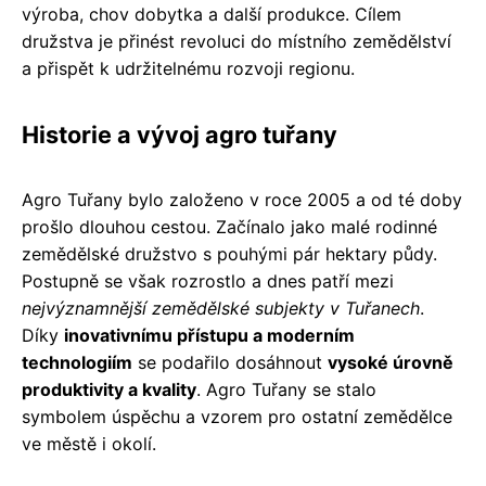
výroba, chov dobytka a další produkce. Cílem
družstva je přinést revoluci do místního zemědělství
a přispět k udržitelnému rozvoji regionu.
Historie a vývoj agro tuřany
Agro Tuřany bylo založeno v roce 2005 a od té doby
prošlo dlouhou cestou. Začínalo jako malé rodinné
zemědělské družstvo s pouhými pár hektary půdy.
Postupně se však rozrostlo a dnes patří mezi
nejvýznamnější zemědělské subjekty v Tuřanech
.
Díky
inovativnímu přístupu a moderním
technologiím
se podařilo dosáhnout
vysoké úrovně
produktivity a kvality
. Agro Tuřany se stalo
symbolem úspěchu a vzorem pro ostatní zemědělce
ve městě i okolí.