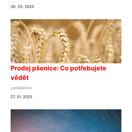
30. 03. 2025
Prodej pšenice: Co potřebujete
vědět
zemědělství
27. 01. 2025