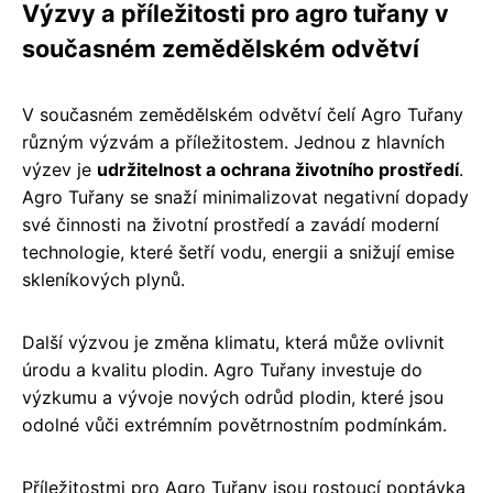
Výzvy a příležitosti pro agro tuřany v
současném zemědělském odvětví
V současném zemědělském odvětví čelí Agro Tuřany
různým výzvám a příležitostem. Jednou z hlavních
výzev je
udržitelnost a ochrana životního prostředí
.
Agro Tuřany se snaží minimalizovat negativní dopady
své činnosti na životní prostředí a zavádí moderní
technologie, které šetří vodu, energii a snižují emise
skleníkových plynů.
Další výzvou je změna klimatu, která může ovlivnit
úrodu a kvalitu plodin. Agro Tuřany investuje do
výzkumu a vývoje nových odrůd plodin, které jsou
odolné vůči extrémním povětrnostním podmínkám.
Příležitostmi pro Agro Tuřany jsou rostoucí poptávka