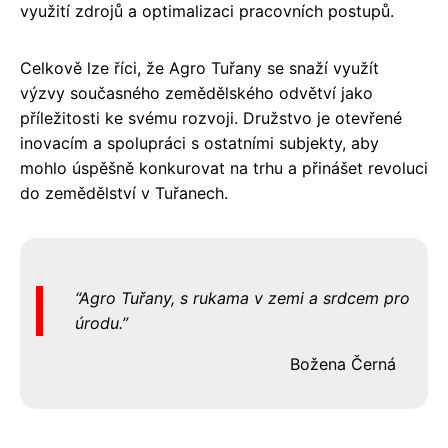
využití zdrojů a optimalizaci pracovních postupů.
Celkově lze říci, že Agro Tuřany se snaží využít
výzvy současného zemědělského odvětví jako
příležitosti ke svému rozvoji. Družstvo je otevřené
inovacím a spolupráci s ostatními subjekty, aby
mohlo úspěšně konkurovat na trhu a přinášet revoluci
do zemědělství v Tuřanech.
Agro Tuřany, s rukama v zemi a srdcem pro
úrodu.
Božena Černá