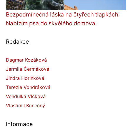
Bezpodmínečná láska na čtyřech tlapkách:
Nabízím psa do skvělého domova
Redakce
Dagmar Kozáková
Jarmila Čermáková
Jindra Horinková
Terezie Vondráková
Vendulka Vlčková
Vlastimil Konečný
Informace