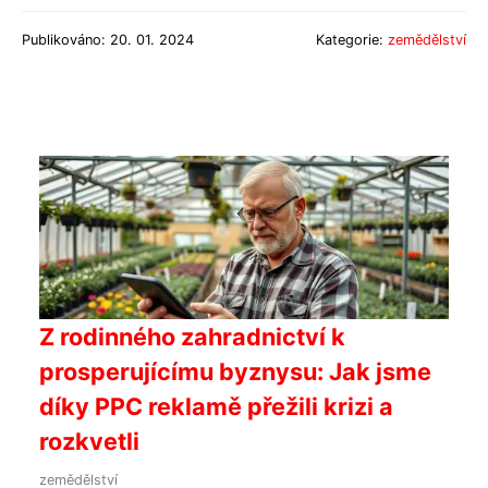
Publikováno: 20. 01. 2024
Kategorie:
zemědělství
Z rodinného zahradnictví k
prosperujícímu byznysu: Jak jsme
díky PPC reklamě přežili krizi a
rozkvetli
zemědělství