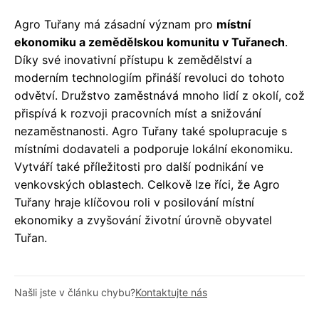
Agro Tuřany má zásadní význam pro
místní
ekonomiku a zemědělskou komunitu v Tuřanech
.
Díky své inovativní přístupu k zemědělství a
moderním technologiím přináší revoluci do tohoto
odvětví. Družstvo zaměstnává mnoho lidí z okolí, což
přispívá k rozvoji pracovních míst a snižování
nezaměstnanosti. Agro Tuřany také spolupracuje s
místními dodavateli a podporuje lokální ekonomiku.
Vytváří také příležitosti pro další podnikání ve
venkovských oblastech. Celkově lze říci, že Agro
Tuřany hraje klíčovou roli v posilování místní
ekonomiky a zvyšování životní úrovně obyvatel
Tuřan.
Našli jste v článku chybu?
Kontaktujte nás