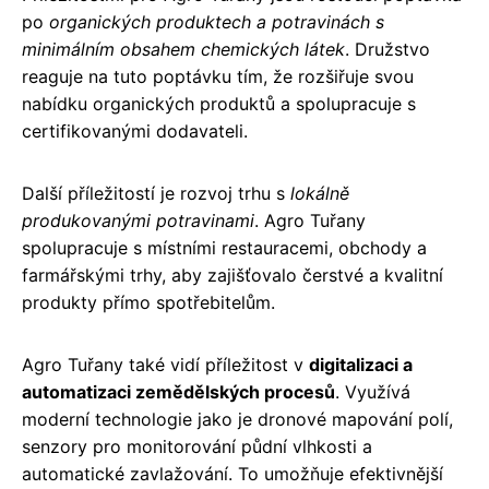
po
organických produktech a potravinách s
minimálním obsahem chemických látek
. Družstvo
reaguje na tuto poptávku tím, že rozšiřuje svou
nabídku organických produktů a spolupracuje s
certifikovanými dodavateli.
Další příležitostí je rozvoj trhu s
lokálně
produkovanými potravinami
. Agro Tuřany
spolupracuje s místními restauracemi, obchody a
farmářskými trhy, aby zajišťovalo čerstvé a kvalitní
produkty přímo spotřebitelům.
Agro Tuřany také vidí příležitost v
digitalizaci a
automatizaci zemědělských procesů
. Využívá
moderní technologie jako je dronové mapování polí,
senzory pro monitorování půdní vlhkosti a
automatické zavlažování. To umožňuje efektivnější