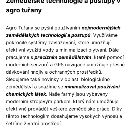
Zemědělské technologie a postupy v
agro tuřany
Agro Tuřany se pyšní používáním
nejmodernějších
zemědělských technologií a postupů
. Využíváme
pokročilé systémy zavlažování, které umožňují
efektivní využití vody a minimalizaci plýtvání. Dále
pracujeme s
precizním zemědělstvím
, které pomocí
moderních senzorů a GPS navigace umožňuje přesné
dávkování hnojiv a ochranných prostředků.
Sledujeme také novinky v oblasti biologického
zemědělství a snažíme se
minimalizovat používání
chemických látek
. Naše farmy jsou vybaveny
moderním strojovým parkem, který nám umožňuje
efektivně provádět veškeré zemědělské práce. Díky
těmto technologiím dosahujeme vysokých výnosů a
šetříme životní prostředí.