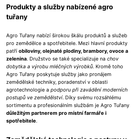
Produkty a služby nabízené agro
tuřany
Agro Tuřany nabízí širokou škálu produktů a služeb
pro zemědělce a spotřebitele. Mezi hlavní produkty
patří
obiloviny, olejnaté plodiny, brambory, ovoce a
zelenina
. Družstvo se také specializuje na
chov
dobytka a výrobu mléčných výrobků
. Kromě toho
Agro Tuřany poskytuje služby jako pronájem
zemědělské techniky, poradenství v oblasti
agrotechnologie a
podporu při zavádění moderních
postupů ve zemědělství
. Díky svému rozsáhlému
sortimentu a profesionálním službám je Agro Tuřany
důležitým partnerem pro místní farmáře i
spotřebitele
.