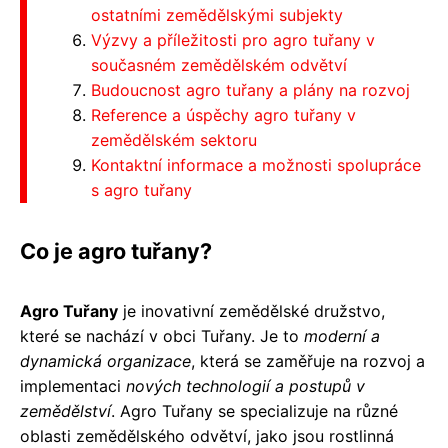
ostatními zemědělskými subjekty
Výzvy a příležitosti pro agro tuřany v
současném zemědělském odvětví
Budoucnost agro tuřany a plány na rozvoj
Reference a úspěchy agro tuřany v
zemědělském sektoru
Kontaktní informace a možnosti spolupráce
s agro tuřany
Co je agro tuřany?
Agro Tuřany
je inovativní zemědělské družstvo,
které se nachází v obci Tuřany. Je to
moderní a
dynamická organizace
, která se zaměřuje na rozvoj a
implementaci
nových technologií a postupů v
zemědělství
. Agro Tuřany se specializuje na různé
oblasti zemědělského odvětví, jako jsou rostlinná