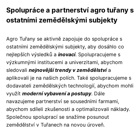
Spolupráce a partnerství agro tuřany s
ostatními zemědělskými subjekty
Agro Tuřany se aktivně zapojuje do spolupráce s
ostatními zemědělskými subjekty, aby dosáhlo co
nejlepších výsledků a
inovací
. Spolupracujeme s
výzkumnými institucemi a univerzitami, abychom
sledovali
nejnovější trendy v zemědělství
a
aplikovali je na našich polích. Také spolupracujeme s
dodavateli zemědělských technologií, abychom mohli
využít
moderní vybavení a postupy
. Dále
navazujeme partnerství se sousedními farmami,
abychom sdíleli zkušenosti a optimalizovali náklady.
Společnou spoluprací se snažíme posunout
zemědělství v Tuřanech na novou úroveň.