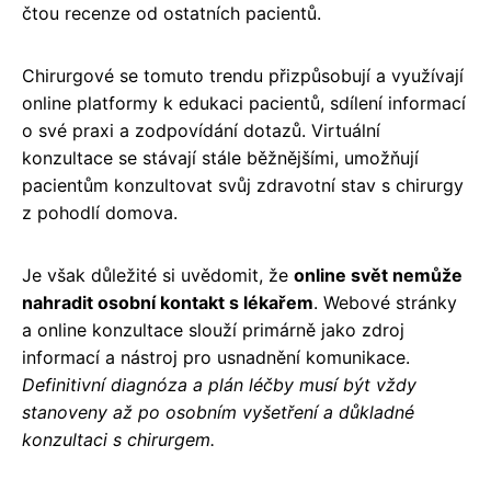
čtou recenze od ostatních pacientů.
Chirurgové se tomuto trendu přizpůsobují a využívají
online platformy k edukaci pacientů, sdílení informací
o své praxi a zodpovídání dotazů. Virtuální
konzultace se stávají stále běžnějšími, umožňují
pacientům konzultovat svůj zdravotní stav s chirurgy
z pohodlí domova.
Je však důležité si uvědomit, že
online svět nemůže
nahradit osobní kontakt s lékařem
. Webové stránky
a online konzultace slouží primárně jako zdroj
informací a nástroj pro usnadnění komunikace.
Definitivní diagnóza a plán léčby musí být vždy
stanoveny až po osobním vyšetření a důkladné
konzultaci s chirurgem.