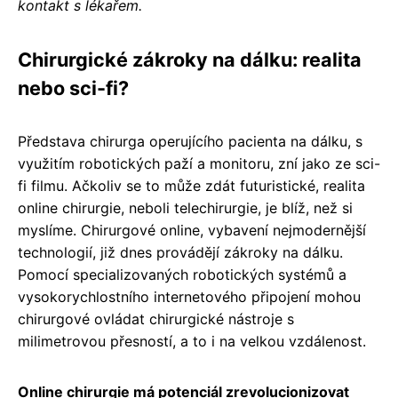
kontakt s lékařem.
Chirurgické zákroky na dálku: realita
nebo sci-fi?
Představa chirurga operujícího pacienta na dálku, s
využitím robotických paží a monitoru, zní jako ze sci-
fi filmu. Ačkoliv se to může zdát futuristické, realita
online chirurgie, neboli telechirurgie, je blíž, než si
myslíme. Chirurgové online, vybavení nejmodernější
technologií, již dnes provádějí zákroky na dálku.
Pomocí specializovaných robotických systémů a
vysokorychlostního internetového připojení mohou
chirurgové ovládat chirurgické nástroje s
milimetrovou přesností, a to i na velkou vzdálenost.
Online chirurgie má potenciál zrevolucionizovat