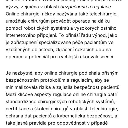
výzvy, zejména v oblasti
bezpečnosti a regulace
.
Online chirurgie, někdy nazývána také telechirurgie,
umožňuje chirurgům provádět operace na dálku
pomocí robotických systémů a vysokorychlostního
internetového připojení. To přináší řadu výhod, jako
je zpřístupnění specializované péče pacientům ve
vzdálených oblastech, zkrácení čekacích dob na
operace a potenciál pro rychlejší rekonvalescenci.
Je nezbytné, aby online chirurgie podléhala přísným
bezpečnostním protokolům a regulacím, aby se
minimalizovala rizika a zajistila bezpečnost pacientů.
Mezi klíčové aspekty regulace online chirurgie patří
standardizace chirurgických robotických systémů,
certifikace a školení chirurgů v oblasti telechirurgie,
ochrana dat pacientů a kybernetická bezpečnost, a
také jasná pravidla pro odpovědnost v případě