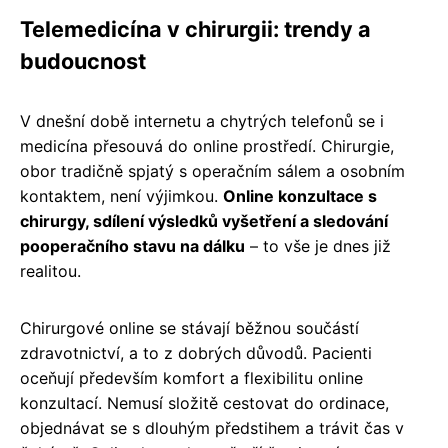
Telemedicína v chirurgii: trendy a
budoucnost
V dnešní době internetu a chytrých telefonů se i
medicína přesouvá do online prostředí. Chirurgie,
obor tradičně spjatý s operačním sálem a osobním
kontaktem, není výjimkou.
Online konzultace s
chirurgy, sdílení výsledků vyšetření a sledování
pooperačního stavu na dálku
– to vše je dnes již
realitou.
Chirurgové online se stávají běžnou součástí
zdravotnictví, a to z dobrých důvodů. Pacienti
oceňují především komfort a flexibilitu online
konzultací. Nemusí složitě cestovat do ordinace,
objednávat se s dlouhým předstihem a trávit čas v