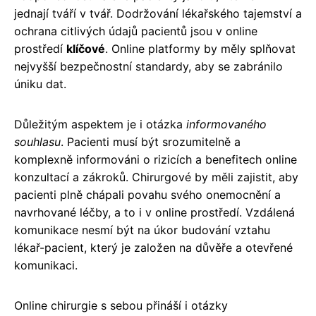
jednají tváří v tvář. Dodržování lékařského tajemství a
ochrana citlivých údajů pacientů jsou v online
prostředí
klíčové
. Online platformy by měly splňovat
nejvyšší bezpečnostní standardy, aby se zabránilo
úniku dat.
Důležitým aspektem je i otázka
informovaného
souhlasu
. Pacienti musí být srozumitelně a
komplexně informováni o rizicích a benefitech online
konzultací a zákroků. Chirurgové by měli zajistit, aby
pacienti plně chápali povahu svého onemocnění a
navrhované léčby, a to i v online prostředí. Vzdálená
komunikace nesmí být na úkor budování vztahu
lékař-pacient, který je založen na důvěře a otevřené
komunikaci.
Online chirurgie s sebou přináší i otázky