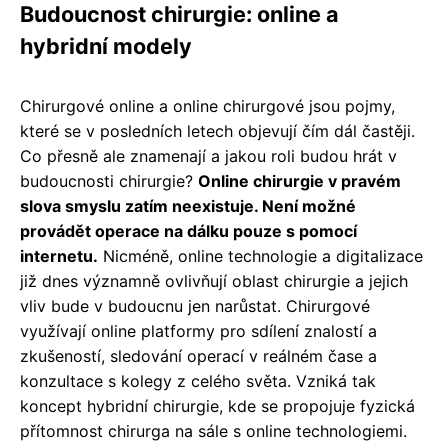
Budoucnost chirurgie: online a
hybridní modely
Chirurgové online a online chirurgové jsou pojmy,
které se v posledních letech objevují čím dál častěji.
Co přesně ale znamenají a jakou roli budou hrát v
budoucnosti chirurgie?
Online chirurgie v pravém
slova smyslu zatím neexistuje. Není možné
provádět operace na dálku pouze s pomocí
internetu.
Nicméně, online technologie a digitalizace
již dnes významně ovlivňují oblast chirurgie a jejich
vliv bude v budoucnu jen narůstat. Chirurgové
využívají online platformy pro sdílení znalostí a
zkušeností, sledování operací v reálném čase a
konzultace s kolegy z celého světa. Vzniká tak
koncept hybridní chirurgie, kde se propojuje fyzická
přítomnost chirurga na sále s online technologiemi.