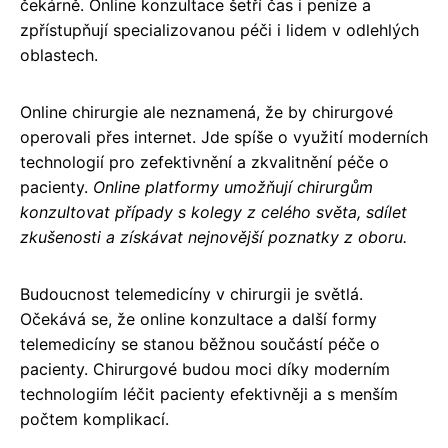
čekárně. Online konzultace šetří čas i peníze a
zpřístupňují specializovanou péči i lidem v odlehlých
oblastech.
Online chirurgie ale neznamená, že by chirurgové
operovali přes internet. Jde spíše o využití moderních
technologií pro zefektivnění a zkvalitnění péče o
pacienty.
Online platformy umožňují chirurgům
konzultovat případy s kolegy z celého světa, sdílet
zkušenosti a získávat nejnovější poznatky z oboru.
Budoucnost telemedicíny v chirurgii je světlá.
Očekává se, že online konzultace a další formy
telemedicíny se stanou běžnou součástí péče o
pacienty. Chirurgové budou moci díky moderním
technologiím léčit pacienty efektivněji a s menším
počtem komplikací.