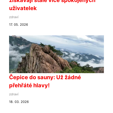
uživatelek
zdraví
17. 05. 2026
Čepice do sauny: Už žádné
přehřáté hlavy!
zdraví
18. 03. 2026