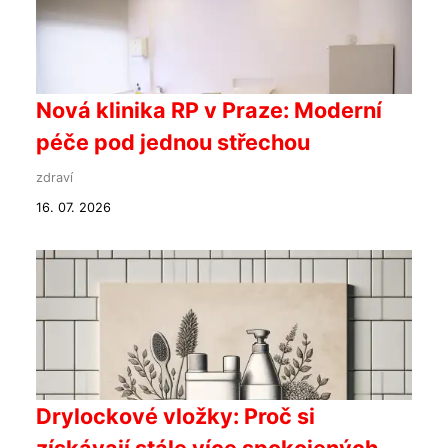
Nová klinika RP v Praze: Moderní
péče pod jednou střechou
zdraví
16. 07. 2026
Drylockové vložky: Proč si
získávají stále více spokojených