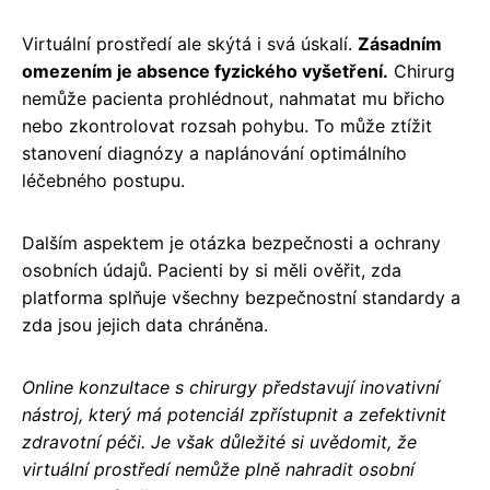
Virtuální prostředí ale skýtá i svá úskalí.
Zásadním
omezením je absence fyzického vyšetření.
Chirurg
nemůže pacienta prohlédnout, nahmatat mu břicho
nebo zkontrolovat rozsah pohybu. To může ztížit
stanovení diagnózy a naplánování optimálního
léčebného postupu.
Dalším aspektem je otázka bezpečnosti a ochrany
osobních údajů. Pacienti by si měli ověřit, zda
platforma splňuje všechny bezpečnostní standardy a
zda jsou jejich data chráněna.
Online konzultace s chirurgy představují inovativní
nástroj, který má potenciál zpřístupnit a zefektivnit
zdravotní péči. Je však důležité si uvědomit, že
virtuální prostředí nemůže plně nahradit osobní