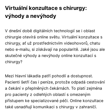
Virtuální konzultace s chirurgy:
výhody a nevýhody
V dnešní době digitálních technologií se i oblast
chirurgie otevírá online světu. Virtuální konzultace s
chirurgy, ať už prostřednictvím videohovorů, chatu
nebo e-mailu, si získávají na popularitě. Jaké jsou ale
skutečné výhody a nevýhody online konzultací s
chirurgy?
Mezi hlavní lákadla patří pohodlí a dostupnost.
Pacienti šetří čas i peníze, protože odpadá cestování
a čekání v přeplněných čekárnách. To platí zejména
pro pacienty z odlehlých oblastí s omezeným
přístupem ke specializované péči. Online konzultace
také usnadňují komunikaci s chirurgy v zahraničí.