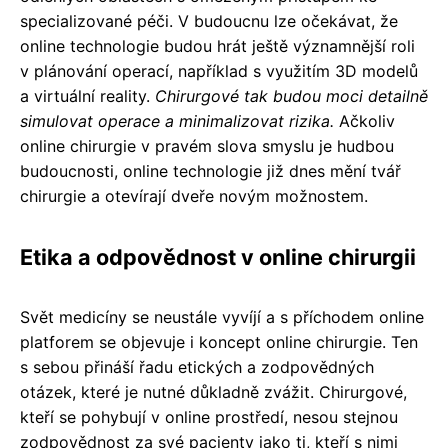
specializované péči. V budoucnu lze očekávat, že
online technologie budou hrát ještě významnější roli
v plánování operací, například s využitím 3D modelů
a virtuální reality.
Chirurgové tak budou moci detailně
simulovat operace a minimalizovat rizika.
Ačkoliv
online chirurgie v pravém slova smyslu je hudbou
budoucnosti, online technologie již dnes mění tvář
chirurgie a otevírají dveře novým možnostem.
Etika a odpovědnost v online chirurgii
Svět medicíny se neustále vyvíjí a s příchodem online
platforem se objevuje i koncept online chirurgie. Ten
s sebou přináší řadu etických a zodpovědných
otázek, které je nutné důkladně zvážit. Chirurgové,
kteří se pohybují v online prostředí, nesou stejnou
zodpovědnost za své pacienty jako ti, kteří s nimi