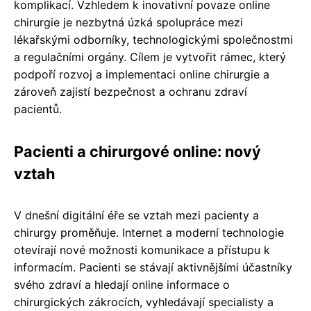
komplikací. Vzhledem k inovativní povaze online
chirurgie je nezbytná úzká spolupráce mezi
lékařskými odborníky, technologickými společnostmi
a regulačními orgány. Cílem je vytvořit rámec, který
podpoří rozvoj a implementaci online chirurgie a
zároveň zajistí bezpečnost a ochranu zdraví
pacientů.
Pacienti a chirurgové online: nový
vztah
V dnešní digitální éře se vztah mezi pacienty a
chirurgy proměňuje. Internet a moderní technologie
otevírají nové možnosti komunikace a přístupu k
informacím. Pacienti se stávají aktivnějšími účastníky
svého zdraví a hledají online informace o
chirurgických zákrocích, vyhledávají specialisty a