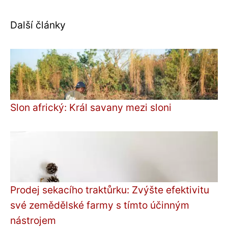
Další články
Slon africký: Král savany mezi sloni
Prodej sekacího traktůrku: Zvýšte efektivitu
své zemědělské farmy s tímto účinným
nástrojem