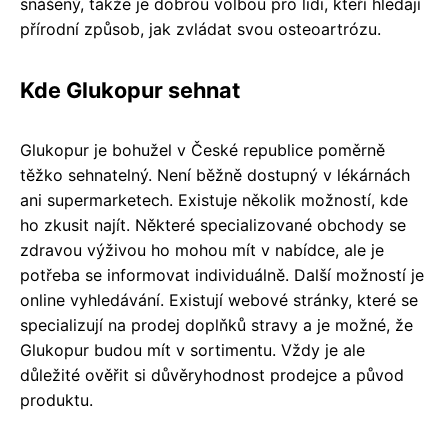
snášený, takže je dobrou volbou pro lidi, kteří hledají
přírodní způsob, jak zvládat svou osteoartrózu.
Kde Glukopur sehnat
Glukopur je bohužel v České republice poměrně
těžko sehnatelný. Není běžně dostupný v lékárnách
ani supermarketech. Existuje několik možností, kde
ho zkusit najít. Některé specializované obchody se
zdravou výživou ho mohou mít v nabídce, ale je
potřeba se informovat individuálně. Další možností je
online vyhledávání. Existují webové stránky, které se
specializují na prodej doplňků stravy a je možné, že
Glukopur budou mít v sortimentu. Vždy je ale
důležité ověřit si důvěryhodnost prodejce a původ
produktu.