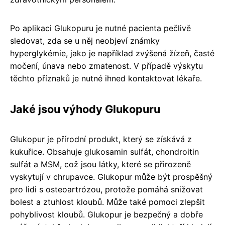
Po aplikaci Glukopuru je nutné pacienta pečlivě
sledovat, zda se u něj neobjeví známky
hyperglykémie, jako je například zvýšená žízeň, časté
močení, únava nebo zmatenost. V případě výskytu
těchto příznaků je nutné ihned kontaktovat lékaře.
Jaké jsou výhody Glukopuru
Glukopur je přírodní produkt, který se získává z
kukuřice. Obsahuje glukosamin sulfát, chondroitin
sulfát a MSM, což jsou látky, které se přirozeně
vyskytují v chrupavce. Glukopur může být prospěšný
pro lidi s osteoartrózou, protože pomáhá snižovat
bolest a ztuhlost kloubů. Může také pomoci zlepšit
pohyblivost kloubů. Glukopur je bezpečný a dobře