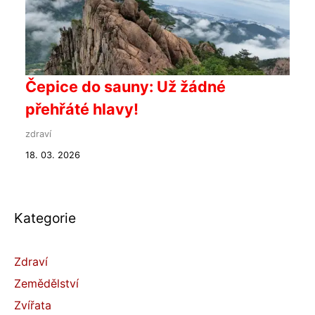
Čepice do sauny: Už žádné
přehřáté hlavy!
zdraví
18. 03. 2026
Kategorie
Zdraví
Zemědělství
Zvířata