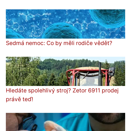
Sedmá nemoc: Co by měli rodiče vědět?
Hledáte spolehlivý stroj? Zetor 6911 prodej
právě teď!