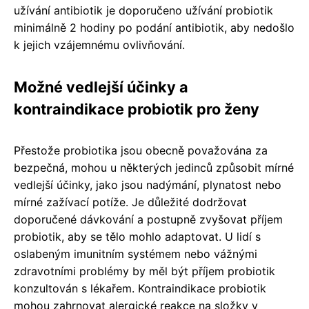
užívání antibiotik je doporučeno užívání probiotik
minimálně 2 hodiny po podání antibiotik, aby nedošlo
k jejich vzájemnému ovlivňování.
Možné vedlejší účinky a
kontraindikace probiotik pro ženy
Přestože probiotika jsou obecně považována za
bezpečná, mohou u některých jedinců způsobit mírné
vedlejší účinky, jako jsou nadýmání, plynatost nebo
mírné zažívací potíže. Je důležité dodržovat
doporučené dávkování a postupně zvyšovat příjem
probiotik, aby se tělo mohlo adaptovat. U lidí s
oslabeným imunitním systémem nebo vážnými
zdravotními problémy by měl být příjem probiotik
konzultován s lékařem. Kontraindikace probiotik
mohou zahrnovat alergické reakce na složky v