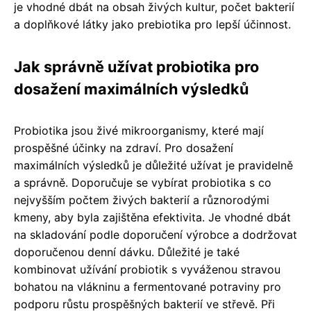
je vhodné dbát na obsah živých kultur, počet bakterií
a doplňkové látky jako prebiotika pro lepší účinnost.
Jak správně užívat probiotika pro
dosažení maximálních výsledků
Probiotika jsou živé mikroorganismy, které mají
prospěšné účinky na zdraví. Pro dosažení
maximálních výsledků je důležité užívat je pravidelně
a správně. Doporučuje se vybírat probiotika s co
nejvyšším počtem živých bakterií a různorodými
kmeny, aby byla zajištěna efektivita. Je vhodné dbát
na skladování podle doporučení výrobce a dodržovat
doporučenou denní dávku. Důležité je také
kombinovat užívání probiotik s vyváženou stravou
bohatou na vlákninu a fermentované potraviny pro
podporu růstu prospěšných bakterií ve střevě. Při