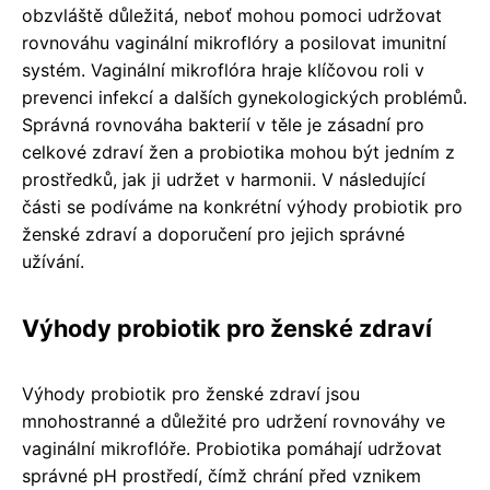
obzvláště důležitá, neboť mohou pomoci udržovat
rovnováhu vaginální mikroflóry a posilovat imunitní
systém. Vaginální mikroflóra hraje klíčovou roli v
prevenci infekcí a dalších gynekologických problémů.
Správná rovnováha bakterií v těle je zásadní pro
celkové zdraví žen a probiotika mohou být jedním z
prostředků, jak ji udržet v harmonii. V následující
části se podíváme na konkrétní výhody probiotik pro
ženské zdraví a doporučení pro jejich správné
užívání.
Výhody probiotik pro ženské zdraví
Výhody probiotik pro ženské zdraví jsou
mnohostranné a důležité pro udržení rovnováhy ve
vaginální mikroflóře. Probiotika pomáhají udržovat
správné pH prostředí, čímž chrání před vznikem