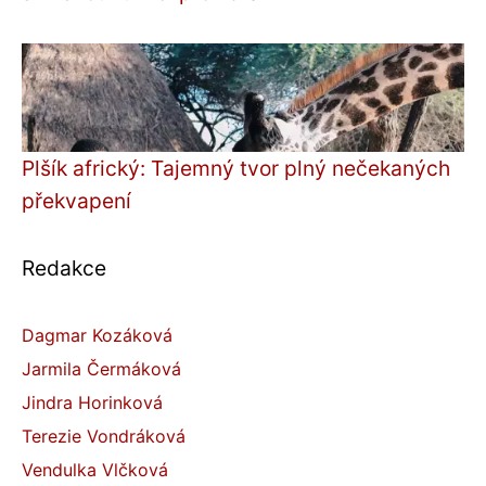
Plšík africký: Tajemný tvor plný nečekaných
překvapení
Redakce
Dagmar Kozáková
Jarmila Čermáková
Jindra Horinková
Terezie Vondráková
Vendulka Vlčková