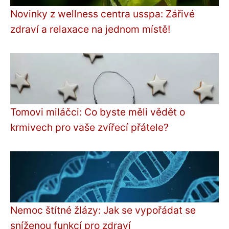
Novinky z wellness centra usspa: Zářivé
zdraví a relaxace na jednom místě!
Tomovi miláčci: Co byste měli vědět o
krmivech pro vaše zvířecí přátele?
Nemoc štítné žlázy: Jak se vypořádat se
sníženou funkcí pro zdraví