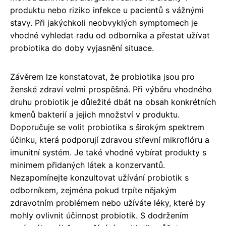
produktu nebo riziko infekce u pacientů s vážnými
stavy. Při jakýchkoli neobvyklých symptomech je
vhodné vyhledat radu od odborníka a přestat užívat
probiotika do doby vyjasnění situace.
Závěrem lze konstatovat, že probiotika jsou pro
ženské zdraví velmi prospěšná. Při výběru vhodného
druhu probiotik je důležité dbát na obsah konkrétních
kmenů bakterií a jejich množství v produktu.
Doporučuje se volit probiotika s širokým spektrem
účinku, která podporují zdravou střevní mikroflóru a
imunitní systém. Je také vhodné vybírat produkty s
minimem přidaných látek a konzervantů.
Nezapomínejte konzultovat užívání probiotik s
odborníkem, zejména pokud trpíte nějakým
zdravotním problémem nebo užíváte léky, které by
mohly ovlivnit účinnost probiotik. S dodržením