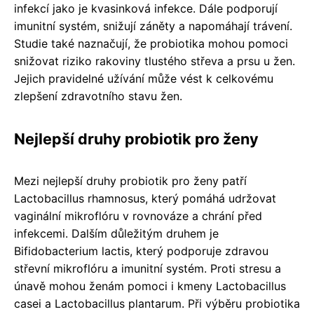
infekcí jako je kvasinková infekce. Dále podporují
imunitní systém, snižují záněty a napomáhají trávení.
Studie také naznačují, že probiotika mohou pomoci
snižovat riziko rakoviny tlustého střeva a prsu u žen.
Jejich pravidelné užívání může vést k celkovému
zlepšení zdravotního stavu žen.
Nejlepší druhy probiotik pro ženy
Mezi nejlepší druhy probiotik pro ženy patří
Lactobacillus rhamnosus, který pomáhá udržovat
vaginální mikroflóru v rovnováze a chrání před
infekcemi. Dalším důležitým druhem je
Bifidobacterium lactis, který podporuje zdravou
střevní mikroflóru a imunitní systém. Proti stresu a
únavě mohou ženám pomoci i kmeny Lactobacillus
casei a Lactobacillus plantarum. Při výběru probiotika