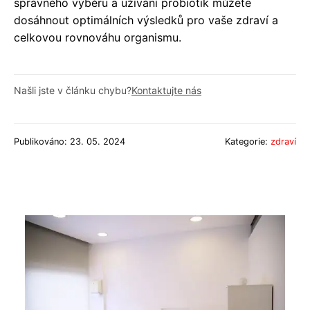
správného výběru a užívání probiotik můžete
dosáhnout optimálních výsledků pro vaše zdraví a
celkovou rovnováhu organismu.
Našli jste v článku chybu?
Kontaktujte nás
Publikováno: 23. 05. 2024
Kategorie:
zdraví