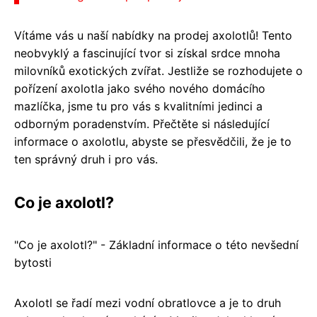
Vítáme vás u naší nabídky na prodej axolotlů! Tento
neobvyklý a fascinující tvor si získal srdce mnoha
milovníků exotických zvířat. Jestliže se rozhodujete o
pořízení axolotla jako svého nového domácího
mazlíčka, jsme tu pro vás s kvalitními jedinci a
odborným poradenstvím. Přečtěte si následující
informace o axolotlu, abyste se přesvědčili, že je to
ten správný druh i pro vás.
Co je axolotl?
"Co je axolotl?" - Základní informace o této nevšední
bytosti
Axolotl se řadí mezi vodní obratlovce a je to druh