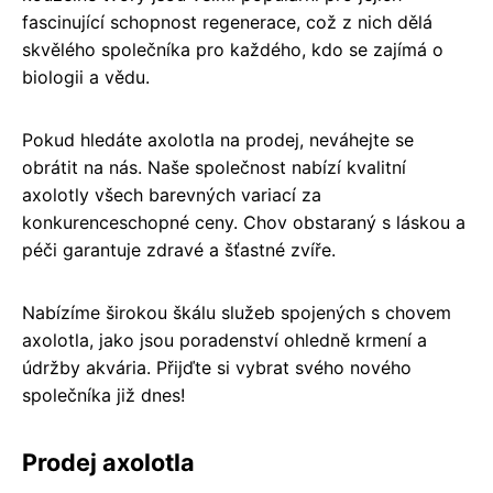
fascinující schopnost regenerace, což z nich dělá
skvělého společníka pro každého, kdo se zajímá o
biologii a vědu.
Pokud hledáte axolotla na prodej, neváhejte se
obrátit na nás. Naše společnost nabízí kvalitní
axolotly všech barevných variací za
konkurenceschopné ceny. Chov obstaraný s láskou a
péči garantuje zdravé a šťastné zvíře.
Nabízíme širokou škálu služeb spojených s chovem
axolotla, jako jsou poradenství ohledně krmení a
údržby akvária. Přijďte si vybrat svého nového
společníka již dnes!
Prodej axolotla