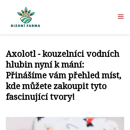
Axolotl - kouzelníci vodních
hlubin nyní k mání:
Přinášíme vám přehled míst,
kde můžete zakoupit tyto
fascinující tvory!