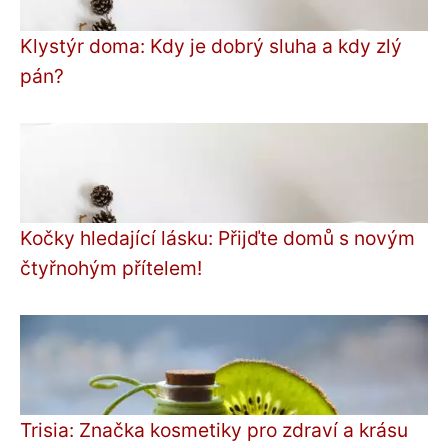
Klystýr doma: Kdy je dobrý sluha a kdy zlý
pán?
Kočky hledající lásku: Přijďte domů s novým
čtyřnohým přítelem!
Trisia: Značka kosmetiky pro zdraví a krásu