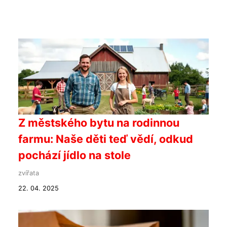
Z městského bytu na rodinnou
farmu: Naše děti teď vědí, odkud
pochází jídlo na stole
zvířata
22. 04. 2025