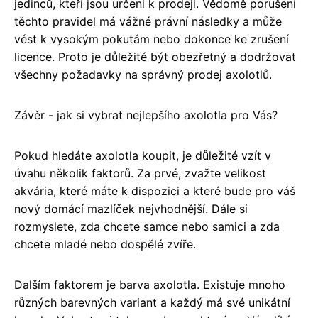
jedinců, kteří jsou určeni k prodeji. Vědomě porušení
těchto pravidel má vážné právní následky a může
vést k vysokým pokutám nebo dokonce ke zrušení
licence. Proto je důležité být obezřetný a dodržovat
všechny požadavky na správný prodej axolotlů.
Závěr - jak si vybrat nejlepšího axolotla pro Vás?
Pokud hledáte axolotla koupit, je důležité vzít v
úvahu několik faktorů. Za prvé, zvažte velikost
akvária, které máte k dispozici a které bude pro váš
nový domácí mazlíček nejvhodnější. Dále si
rozmyslete, zda chcete samce nebo samici a zda
chcete mladé nebo dospělé zvíře.
Dalším faktorem je barva axolotla. Existuje mnoho
různých barevných variant a každý má své unikátní