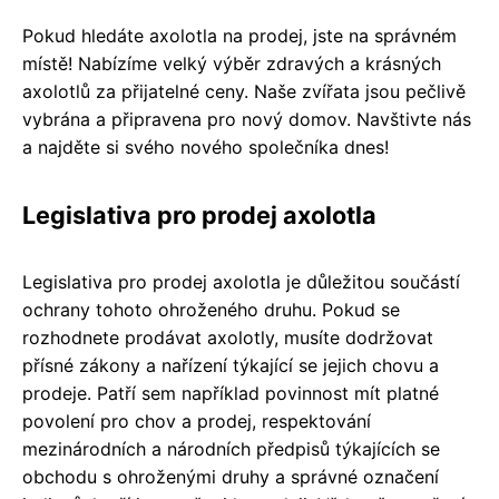
Pokud hledáte axolotla na prodej, jste na správném
místě! Nabízíme velký výběr zdravých a krásných
axolotlů za přijatelné ceny. Naše zvířata jsou pečlivě
vybrána a připravena pro nový domov. Navštivte nás
a najděte si svého nového společníka dnes!
Legislativa pro prodej axolotla
Legislativa pro prodej axolotla je důležitou součástí
ochrany tohoto ohroženého druhu. Pokud se
rozhodnete prodávat axolotly, musíte dodržovat
přísné zákony a nařízení týkající se jejich chovu a
prodeje. Patří sem například povinnost mít platné
povolení pro chov a prodej, respektování
mezinárodních a národních předpisů týkajících se
obchodu s ohroženými druhy a správné označení