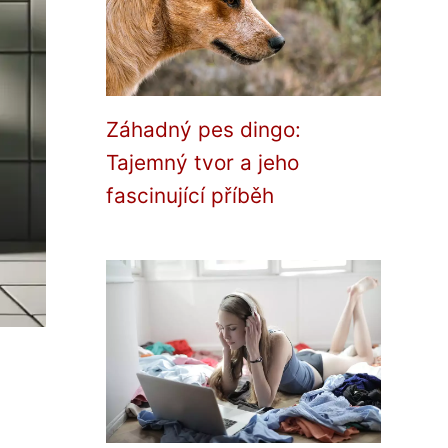
Záhadný pes dingo:
Tajemný tvor a jeho
fascinující příběh