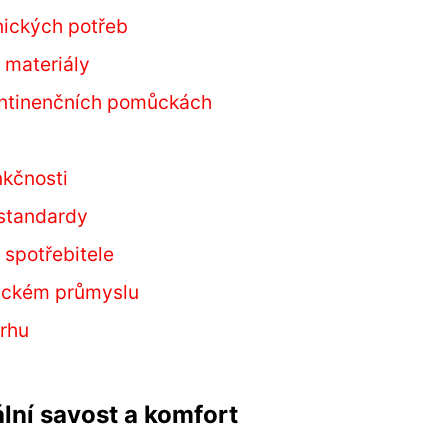
nických potřeb
 materiály
kontinenčních pomůckách
kčnosti
 standardy
 spotřebitele
nickém průmyslu
trhu
lní savost a komfort