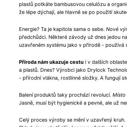
plastů potkáte bambusovou celulózu a organic
že lépe dýchají, ale hlavně se po použití skute
Energie? Ta je kapitola sama o sebe.
Nové výro
předchůdci. Některé závody už dnes jedou na č
uzavřeném systému jako v přírodě - používá 
Příroda nám ukazuje cestu
i v dalších oblast
a plastů. Dnes? Výrobci jako Drylock Technolo
- přírodní vlákna, rostlinné složky. A fungují st
Balení produktů taky prochází revolucí.
Místo 
Jasně, musí být hygienické a pevné, ale už ne
Celý proces výroby se mění v uzavřený kruh. 