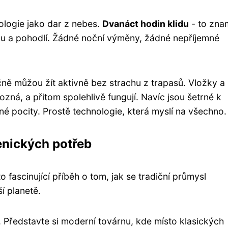
ologie jako dar z nebes.
Dvanáct hodin klidu
- to zna
uchu a pohodlí. Žádné noční výměny, žádné nepříjemné
čně můžou žít aktivně bez strachu z trapasů. Vložky a
zná, a přitom spolehlivě fungují. Navíc jsou šetrné k
 pocity. Prostě technologie, která myslí na všechno.
enických potřeb
fascinující příběh o tom, jak se tradiční průmysl
í planetě.
. Představte si moderní továrnu, kde místo klasických