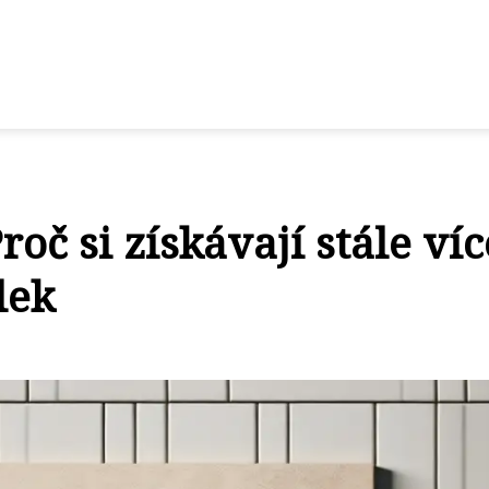
oč si získávají stále víc
lek