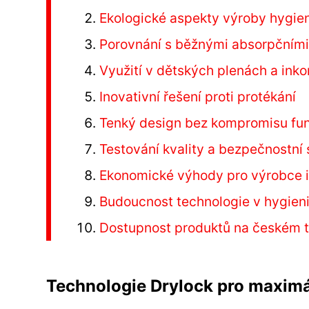
Ekologické aspekty výroby hygie
Porovnání s běžnými absorpčními
Využití v dětských plenách a in
Inovativní řešení proti protékání
Tenký design bez kompromisu fun
Testování kvality a bezpečnostní
Ekonomické výhody pro výrobce i
Budoucnost technologie v hygie
Dostupnost produktů na českém 
Technologie Drylock pro maximá