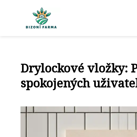
Drylockové vložky: Pr
spokojených uživate