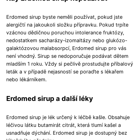
Erdomed sirup byste neměli používat, pokud jste
alergičtí na jakoukoli složku přípravku. Pokud trpíte
vzácnou dědičnou poruchou intolerance fruktózy,
nedostatkem sacharázy-izomaltázy nebo glukózo-
galaktózovou malabsorpcí, Erdomed sirup pro vás
není vhodný. Sirup se nedoporučuje podávat dětem
mladším 1 roku. Vždy si pečlivě prostudujte příbalový
leták a v případě nejasností se poraďte s lékařem
nebo lékárníkem.
Erdomed sirup a další léky
Erdomed sirup je lék určený k léčbě kašle. Obsahuje
léčivou látku butamirát citrát, která tlumí kašel a
usnadňuje dýchání. Erdomed sirup je dostupný bez