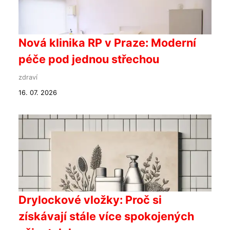
Nová klinika RP v Praze: Moderní
péče pod jednou střechou
zdraví
16. 07. 2026
Drylockové vložky: Proč si
získávají stále více spokojených