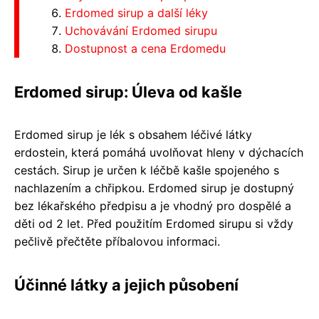
Erdomed sirup a další léky
Uchovávání Erdomed sirupu
Dostupnost a cena Erdomedu
Erdomed sirup: Úleva od kašle
Erdomed sirup je lék s obsahem léčivé látky
erdostein, která pomáhá uvolňovat hleny v dýchacích
cestách. Sirup je určen k léčbě kašle spojeného s
nachlazením a chřipkou. Erdomed sirup je dostupný
bez lékařského předpisu a je vhodný pro dospělé a
děti od 2 let. Před použitím Erdomed sirupu si vždy
pečlivě přečtěte příbalovou informaci.
Účinné látky a jejich působení