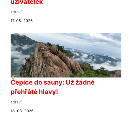
uživatelek
zdraví
17. 05. 2026
Čepice do sauny: Už žádné
přehřáté hlavy!
zdraví
18. 03. 2026