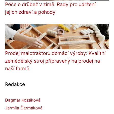
Péče o drůbež v zimě: Rady pro udržení
jejich zdraví a pohody
Prodej malotraktoru domácí výroby: Kvalitní
zemědělský stroj připravený na prodej na
naší farmě
Redakce
Dagmar Kozáková
Jarmila Čermáková