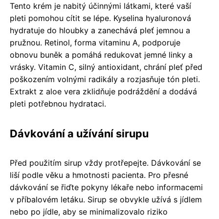
Tento krém je nabitý účinnými látkami, které vaší
pleti pomohou cítit se lépe. Kyselina hyaluronová
hydratuje do hloubky a zanechává pleť jemnou a
pružnou. Retinol, forma vitaminu A, podporuje
obnovu buněk a pomáhá redukovat jemné linky a
vrásky. Vitamin C, silný antioxidant, chrání pleť před
poškozením volnými radikály a rozjasňuje tón pleti.
Extrakt z aloe vera zklidňuje podráždění a dodává
pleti potřebnou hydrataci.
Dávkování a užívání sirupu
Před použitím sirup vždy protřepejte. Dávkování se
liší podle věku a hmotnosti pacienta. Pro přesné
dávkování se řiďte pokyny lékaře nebo informacemi
v příbalovém letáku. Sirup se obvykle užívá s jídlem
nebo po jídle, aby se minimalizovalo riziko