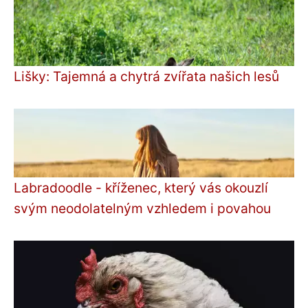
Lišky: Tajemná a chytrá zvířata našich lesů
Labradoodle - kříženec, který vás okouzlí
svým neodolatelným vzhledem i povahou