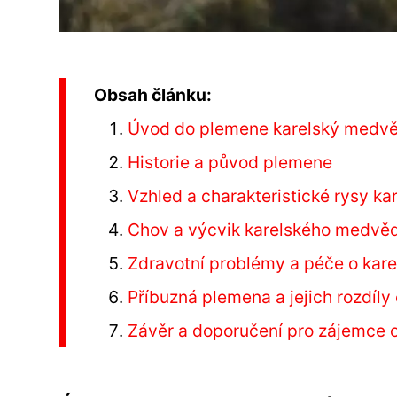
Obsah článku:
Úvod do plemene karelský medvě
Historie a původ plemene
Vzhled a charakteristické rysy k
Chov a výcvik karelského medvě
Zdravotní problémy a péče o kar
Příbuzná plemena a jejich rozdíl
Závěr a doporučení pro zájemce 