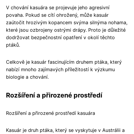
V chování kasuára se projevuje jeho agresivní
povaha. Pokud se cítí ohrožený, může kasuár
zaútočit hrozivým kopancem svýma silnýma nohama,
které jsou ozbrojeny ostrými drápy. Proto je důležité
dodržovat bezpečnostní opatření v okolí těchto
ptáků.
Celkově je kasuár fascinujícím druhem ptáka, který
nabízí mnoho zajímavých příležitostí k výzkumu
biologie a chování.
Rozšíření a přirozené prostředí
Rozšíření a přirozené prostředí kasuára
Kasuár je druh ptáka, který se vyskytuje v Austrálii a