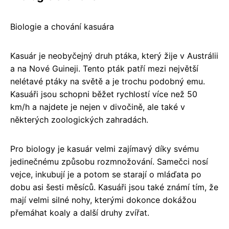
Biologie a chování kasuára
Kasuár je neobyčejný druh ptáka, který žije v Austrálii
a na Nové Guineji. Tento pták patří mezi největší
nelétavé ptáky na světě a je trochu podobný emu.
Kasuáři jsou schopni běžet rychlostí více než 50
km/h a najdete je nejen v divočině, ale také v
některých zoologických zahradách.
Pro biology je kasuár velmi zajímavý díky svému
jedinečnému způsobu rozmnožování. Samečci nosí
vejce, inkubují je a potom se starají o mláďata po
dobu asi šesti měsíců. Kasuáři jsou také známí tím, že
mají velmi silné nohy, kterými dokonce dokážou
přemáhat koaly a další druhy zvířat.