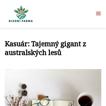
Kasuár: Tajemný gigant z
australských lesů