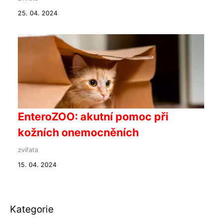
25. 04. 2024
EnteroZOO: akutní pomoc při
kožních onemocněních
zvířata
15. 04. 2024
Kategorie