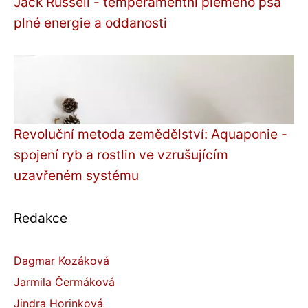
Jack Russell - temperamentní plemeno psa
plné energie a oddanosti
Revoluční metoda zemědělství: Aquaponie -
spojení ryb a rostlin ve vzrušujícím
uzavřeném systému
Redakce
Dagmar Kozáková
Jarmila Čermáková
Jindra Horinková