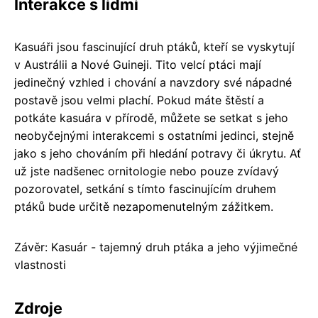
Interakce s lidmi
Kasuáři jsou fascinující druh ptáků, kteří se vyskytují
v Austrálii a Nové Guineji. Tito velcí ptáci mají
jedinečný vzhled i chování a navzdory své nápadné
postavě jsou velmi plachí. Pokud máte štěstí a
potkáte kasuára v přírodě, můžete se setkat s jeho
neobyčejnými interakcemi s ostatními jedinci, stejně
jako s jeho chováním při hledání potravy či úkrytu. Ať
už jste nadšenec ornitologie nebo pouze zvídavý
pozorovatel, setkání s tímto fascinujícím druhem
ptáků bude určitě nezapomenutelným zážitkem.
Závěr: Kasuár - tajemný druh ptáka a jeho výjimečné
vlastnosti
Zdroje