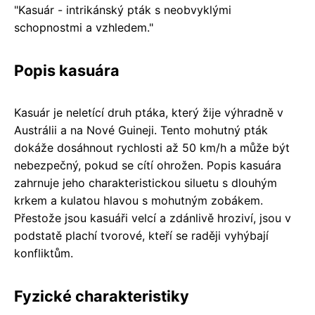
"Kasuár - intrikánský pták s neobvyklými
schopnostmi a vzhledem."
Popis kasuára
Kasuár je neletící druh ptáka, který žije výhradně v
Austrálii a na Nové Guineji. Tento mohutný pták
dokáže dosáhnout rychlosti až 50 km/h a může být
nebezpečný, pokud se cítí ohrožen. Popis kasuára
zahrnuje jeho charakteristickou siluetu s dlouhým
krkem a kulatou hlavou s mohutným zobákem.
Přestože jsou kasuáři velcí a zdánlivě hroziví, jsou v
podstatě plachí tvorové, kteří se raději vyhýbají
konfliktům.
Fyzické charakteristiky