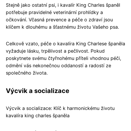
Stejně jako ostatní psi, i kavalír King Charles španěl
potřebuje pravidelné veterinární prohlídky a
očkování. Včasná prevence a péče o zdraví jsou
klíčem k dlouhému a šťastnému životu Vašeho psa.
Celkově vzato, péče o kavalíra King Charlese španěla
vyžaduje lásku, trpělivost a pečlivost. Pokud
poskytnete svému čtyřnohému příteli vhodnou péči,
odmění vás nekonečnou oddaností a radostí ze
společného života.
Výcvik a socializace
Výcvik a socializace: Klíč k harmonickému životu
kavalíra king charles španěla