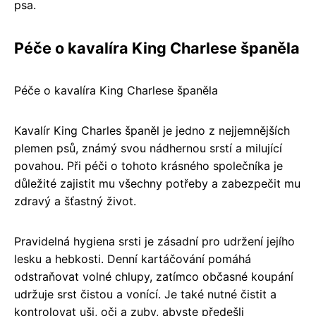
psa.
Péče o kavalíra King Charlese španěla
Péče o kavalíra King Charlese španěla
Kavalír King Charles španěl je jedno z nejjemnějších
plemen psů, známý svou nádhernou srstí a milující
povahou. Při péči o tohoto krásného společníka je
důležité zajistit mu všechny potřeby a zabezpečit mu
zdravý a šťastný život.
Pravidelná hygiena srsti je zásadní pro udržení jejího
lesku a hebkosti. Denní kartáčování pomáhá
odstraňovat volné chlupy, zatímco občasné koupání
udržuje srst čistou a vonící. Je také nutné čistit a
kontrolovat uši, oči a zuby, abyste předešli