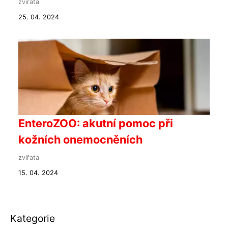
zvířata
25. 04. 2024
EnteroZOO: akutní pomoc při
kožních onemocněních
zvířata
15. 04. 2024
Kategorie