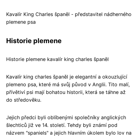
Kavalír King Charles španěl - představitel nádherného
plemene psa
Historie plemene
Historie plemene kavalír king charles španěl
Kavalír king charles španěl je elegantní a okouzlující
plemeno psa, které má svůj původ v Anglii. Tito malí,
přívětiví psi mají bohatou historii, která se táhne až
do středověku.
Jejich předci byli oblíbenými společníky anglických
šlechticů již ve 14. století. Tehdy byli známí pod
názvem "spaniels" a jejich hlavním úkolem bylo lov na