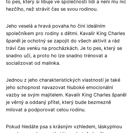
to pes, který si libuje ve společnosti lidí a není mu nic
hezčího, než strávit čas se svou rodinou.
Jeho veselá a hravá povaha ho činí ideálním
společníkem pro rodiny s dětmi. Kavalír King Charles
španěl je ochotný se zapojit do všech aktivit a rád
tráví čas venku na procházkách. Je to pes, který se
snadno učí, a proto ho lze snadno trénovat a
socializovat od malinka.
Jednou z jeho charakteristických vlastností je také
jeho schopnost navazovat hluboké emocionální
vazby se svým majitelem. Kavalír King Charles španěl
je věrný a oddaný přítel, který bude bezmezně
milovat a podporovat celou rodinu.
Pokud hledáte psa s krásným vzhledem, láskyplnou