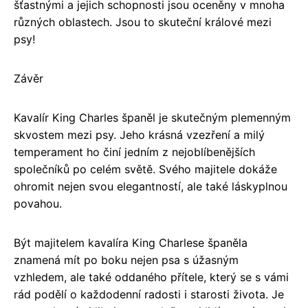
šťastnými a jejich schopnosti jsou oceněny v mnoha
různých oblastech. Jsou to skuteční králové mezi
psy!
Závěr
Kavalír King Charles španěl je skutečným plemenným
skvostem mezi psy. Jeho krásná vzezření a milý
temperament ho činí jedním z nejoblíbenějších
společníků po celém světě. Svého majitele dokáže
ohromit nejen svou elegantností, ale také láskyplnou
povahou.
Být majitelem kavalíra King Charlese španěla
znamená mít po boku nejen psa s úžasným
vzhledem, ale také oddaného přítele, který se s vámi
rád podělí o každodenní radosti i starosti života. Je