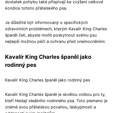
dostatek pohybu také přispívají ke zvýšení celkové
kondice tohoto přátelského psa.
Je důležité být informovaný o specifických
zdravotních problémech, kterým Kavalír King Charles
španěl čelí, abyste mohli poskytnout svému psu
nejlepší možnou péči a ochranu před onemocněními.
Kavalír King Charles španěl jako
rodinný pes
Kavalír King Charles španěl jako rodinný pes
Kavalír King Charles španěl je skvělou volbou pro ty,
kteří hledají ideálního rodinného psa. Toto plemeno je
známé svou přátelskou povahou, láskyplností a