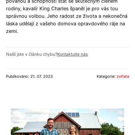
povahou a schopností stát se skutečným členem
rodiny, kavalír King Charles španěl je pro vás tou
správnou volbou. Jeho radost ze života a nekonečná
láska udělají z vašeho domova opravdového ráje na
zemi.
Našli jste v článku chybu?
Kontaktujte nás
Publikováno: 21. 07. 2023
Kategorie:
zvířata