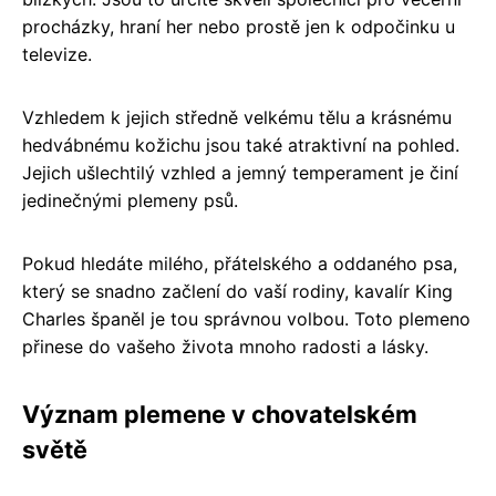
procházky, hraní her nebo prostě jen k odpočinku u
televize.
Vzhledem k jejich středně velkému tělu a krásnému
hedvábnému kožichu jsou také atraktivní na pohled.
Jejich ušlechtilý vzhled a jemný temperament je činí
jedinečnými plemeny psů.
Pokud hledáte milého, přátelského a oddaného psa,
který se snadno začlení do vaší rodiny, kavalír King
Charles španěl je tou správnou volbou. Toto plemeno
přinese do vašeho života mnoho radosti a lásky.
Význam plemene v chovatelském
světě