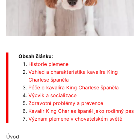
Obsah článku:
Historie plemene
Vzhled a charakteristika kavalíra King
Charlese španěla
Péče o kavalíra King Charlese španěla
Výcvik a socializace
Zdravotní problémy a prevence
Kavalír King Charles španěl jako rodinný pes
Význam plemene v chovatelském světě
Úvod