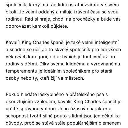
společník, který má rád lidi i ostatní zvířata ve svém
okolí. Je velmi oddaný a miluje trávení času se svou
rodinou. Rád si hraje, chodí na procházky a bude vás
doprovázet kamkoli půjdete.
Kavalír King Charles španěl je také velmi inteligentní
a snadno se učí. Je to skvělý společník pro lidi všech
věkových kategorií, od aktivních jednotlivců až po
rodiny s dětmi. Díky svému klidnému a vyrovnanému
temperamentu je ideálním společníkem pro starší
osoby nebo ty, kteří žijí ve městech.
Pokud hledáte láskyplného a přátelského psa s
okouzlujícím vzhledem, kavalír King Charles španěl je
určitě správnou volbou. Jeho úžasný charakter a
schopnost tvořit silné pouto s lidmi jsou jen několika
důvody, proč se stává stále populárnějším plemenem