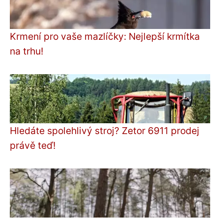
Krmení pro vaše mazlíčky: Nejlepší krmítka
na trhu!
Hledáte spolehlivý stroj? Zetor 6911 prodej
právě teď!