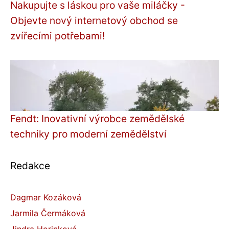
Nakupujte s láskou pro vaše miláčky -
Objevte nový internetový obchod se
zvířecími potřebami!
Fendt: Inovativní výrobce zemědělské
techniky pro moderní zemědělství
Redakce
Dagmar Kozáková
Jarmila Čermáková
Jindra Horinková