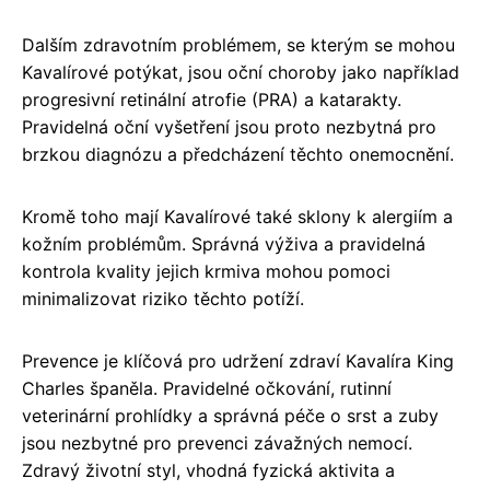
Dalším zdravotním problémem, se kterým se mohou
Kavalírové potýkat, jsou oční choroby jako například
progresivní retinální atrofie (PRA) a katarakty.
Pravidelná oční vyšetření jsou proto nezbytná pro
brzkou diagnózu a předcházení těchto onemocnění.
Kromě toho mají Kavalírové také sklony k alergiím a
kožním problémům. Správná výživa a pravidelná
kontrola kvality jejich krmiva mohou pomoci
minimalizovat riziko těchto potíží.
Prevence je klíčová pro udržení zdraví Kavalíra King
Charles španěla. Pravidelné očkování, rutinní
veterinární prohlídky a správná péče o srst a zuby
jsou nezbytné pro prevenci závažných nemocí.
Zdravý životní styl, vhodná fyzická aktivita a