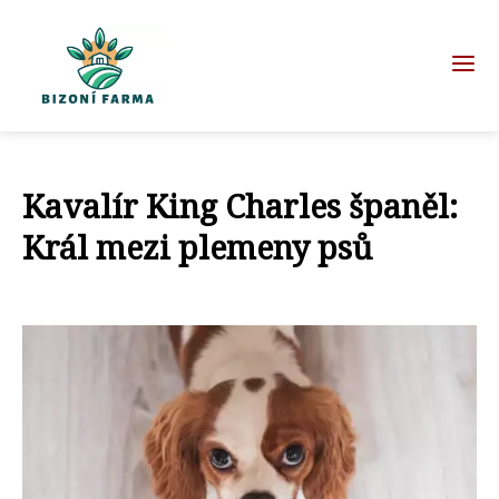
Kavalír King Charles španěl:
Král mezi plemeny psů