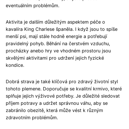
eventuálním problémům.
Aktivita je dalším důležitým aspektem péče o
kavalíra King Charlese španěla. I když jsou to spíše
menší psi, mají stále hodně energie a potřebují
pravidelný pohyb. Běhání na čerstvém vzduchu,
procházky anebo hry ve vhodném prostoru jsou
skvělými aktivitami pro udržení jejich fyzické
kondice.
Dobrá strava je také klíčová pro zdravý životní styl
tohoto plemene. Doporučuje se kvalitní krmivo, které
splňuje jejich výživové potřeby. Je důležité sledovat
příjem potravy a udržet správnou váhu, aby se
zabránilo obezitě, která může vést k různým
zdravotním problémům.