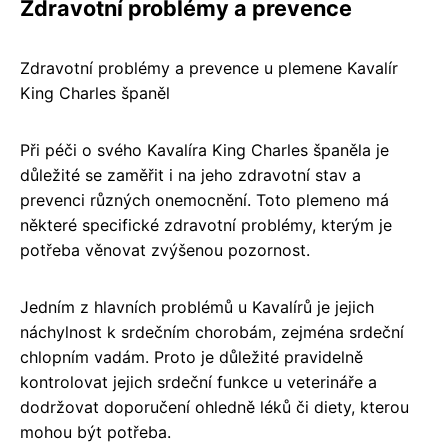
Zdravotní problémy a prevence
Zdravotní problémy a prevence u plemene Kavalír
King Charles španěl
Při péči o svého Kavalíra King Charles španěla je
důležité se zaměřit i na jeho zdravotní stav a
prevenci různých onemocnění. Toto plemeno má
některé specifické zdravotní problémy, kterým je
potřeba věnovat zvýšenou pozornost.
Jedním z hlavních problémů u Kavalírů je jejich
náchylnost k srdečním chorobám, zejména srdeční
chlopním vadám. Proto je důležité pravidelně
kontrolovat jejich srdeční funkce u veterináře a
dodržovat doporučení ohledně léků či diety, kterou
mohou být potřeba.