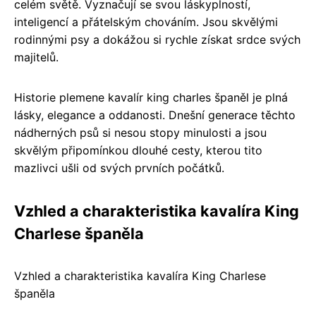
celém světě. Vyznačují se svou láskyplností,
inteligencí a přátelským chováním. Jsou skvělými
rodinnými psy a dokážou si rychle získat srdce svých
majitelů.
Historie plemene kavalír king charles španěl je plná
lásky, elegance a oddanosti. Dnešní generace těchto
nádherných psů si nesou stopy minulosti a jsou
skvělým připomínkou dlouhé cesty, kterou tito
mazlivci ušli od svých prvních počátků.
Vzhled a charakteristika kavalíra King
Charlese španěla
Vzhled a charakteristika kavalíra King Charlese
španěla