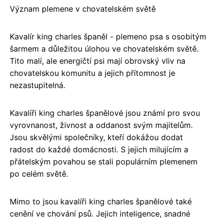
Význam plemene v chovatelském světě
Kavalír king charles španěl - plemeno psa s osobitým
šarmem a důležitou úlohou ve chovatelském světě.
Tito malí, ale energičtí psi mají obrovský vliv na
chovatelskou komunitu a jejich přítomnost je
nezastupitelná.
Kavalíři king charles španělové jsou známí pro svou
vyrovnanost, živnost a oddanost svým majitelům.
Jsou skvělými společníky, kteří dokážou dodat
radost do každé domácnosti. S jejich milujícím a
přátelským povahou se stali populárním plemenem
po celém světě.
Mimo to jsou kavalíři king charles španělové také
cenění ve chování psů. Jejich inteligence, snadné