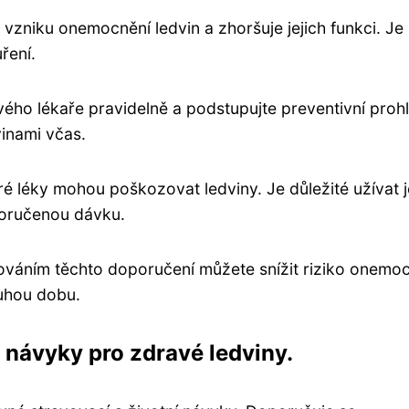
o vzniku onemocnění ledvin a zhoršuje jejich funkci. Je
ření.
vého lékaře pravidelně a podstupujte preventivní prohl
inami včas.
é léky mohou poškozovat ledviny. Je důležité užívat j
oručenou dávku.
ržováním těchto doporučení můžete snížit riziko onemo
louhou dobu.
 návyky pro zdravé ledviny.