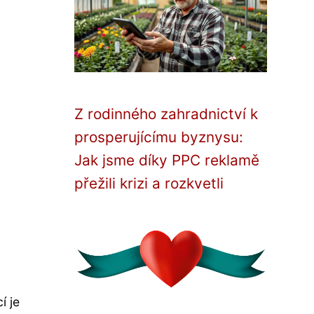
Z rodinného zahradnictví k
prosperujícímu byznysu:
Jak jsme díky PPC reklamě
přežili krizi a rozkvetli
í je