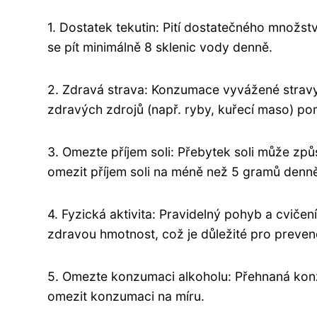
1. Dostatek tekutin: Pití dostatečného množst
se pít minimálně 8 sklenic vody denně.
2. Zdravá strava: Konzumace vyvážené stravy
zdravých zdrojů (např. ryby, kuřecí maso) po
3. Omezte příjem soli: Přebytek soli může způ
omezit příjem soli na méně než 5 gramů denn
4. Fyzická aktivita: Pravidelný pohyb a cviče
zdravou hmotnost, což je důležité pro preven
5. Omezte konzumaci alkoholu: Přehnaná kon
omezit konzumaci na míru.