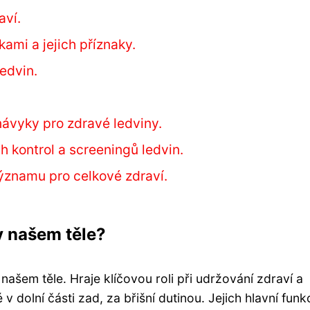
aví.
ami a jejich příznaky.
edvin.
návyky pro zdravé ledviny.
h kontrol a screeningů ledvin.
významu pro celkové zdraví.
 v našem těle?
 našem těle. Hraje klíčovou roli při udržování zdraví a
 dolní části zad, za břišní dutinou. Jejich hlavní funkc