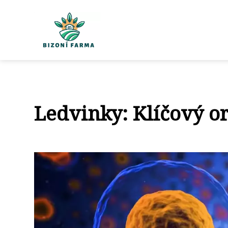
Ledvinky: Klíčový or