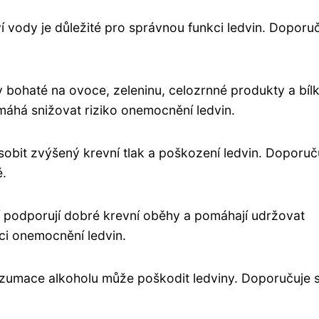
ví vody je důležité pro správnou funkci ledvin. Doporu
 bohaté na ovoce, zeleninu, celozrnné produkty a bíl
máhá snižovat riziko onemocnění ledvin.
sobit zvýšený krevní tlak a poškození ledvin. Doporuč
ě.
ní podporují dobré krevní oběhy a pomáhají udržovat
ci onemocnění ledvin.
zumace alkoholu může poškodit ledviny. Doporučuje 