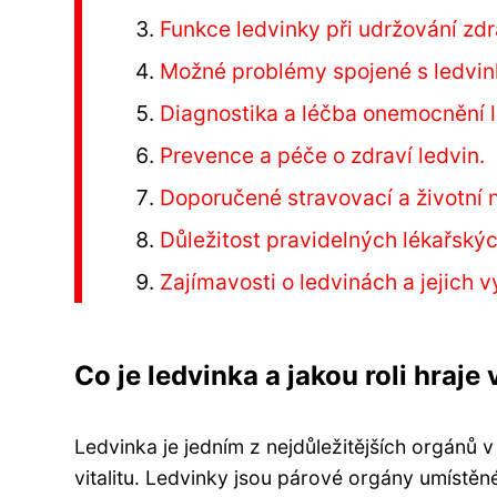
Funkce ledvinky při udržování zdr
Možné problémy spojené s ledvink
Diagnostika a léčba onemocnění l
Prevence a péče o zdraví ledvin.
Doporučené stravovací a životní 
Důležitost pravidelných lékařskýc
Zajímavosti o ledvinách a jejich 
Co je ledvinka a jakou roli hraje
Ledvinka je jedním z nejdůležitějších orgánů v
vitalitu. Ledvinky jsou párové orgány umístěné v