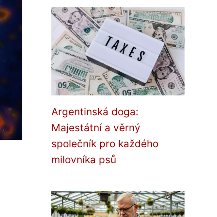
Argentinská doga:
Majestátní a věrný
společník pro každého
milovníka psů