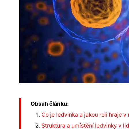
Obsah článku:
Co je ledvinka a jakou roli hraje 
Struktura a umístění ledvinky v li