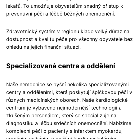
lékařů. To umožňuje obyvatelům snadný přístup k
preventivní péči a léčbě běžných onemocnění.
Zdravotnický systém v regionu klade velký důraz na
dostupnost a kvalitu péče pro všechny obyvatele bez
ohledu na jejich finanční situaci.
Specializovaná centra a oddělení
Naše nemocnice se pyšní několika specializovanými
centry a odděleními, která poskytují špičkovou péči v
různých medicínských oborech. Naše kardiologické
centrum je vybaveno nejmodernější technologií a
zkušeným personálem, který se specializuje na
diagnostiku a léčbu srdečních onemocnění. Nabízíme
komplexní péči o pacienty s infarktem myokardu,
srdečním selháním a dalšími kardiovaskulárními