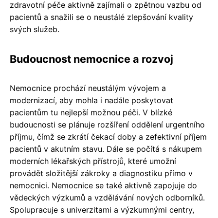
zdravotní péče aktivně zajímali o zpětnou vazbu od
pacientů a snažili se o neustálé zlepšování kvality
svých služeb.
Budoucnost nemocnice a rozvoj
Nemocnice prochází neustálým vývojem a
modernizací, aby mohla i nadále poskytovat
pacientům tu nejlepší možnou péči. V blízké
budoucnosti se plánuje rozšíření oddělení urgentního
příjmu, čímž se zkrátí čekací doby a zefektivní příjem
pacientů v akutním stavu. Dále se počítá s nákupem
moderních lékařských přístrojů, které umožní
provádět složitější zákroky a diagnostiku přímo v
nemocnici. Nemocnice se také aktivně zapojuje do
vědeckých výzkumů a vzdělávání nových odborníků.
Spolupracuje s univerzitami a výzkumnými centry,