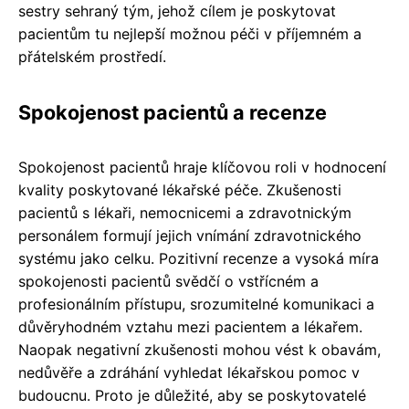
sestry sehraný tým, jehož cílem je poskytovat
pacientům tu nejlepší možnou péči v příjemném a
přátelském prostředí.
Spokojenost pacientů a recenze
Spokojenost pacientů hraje klíčovou roli v hodnocení
kvality poskytované lékařské péče. Zkušenosti
pacientů s lékaři, nemocnicemi a zdravotnickým
personálem formují jejich vnímání zdravotnického
systému jako celku. Pozitivní recenze a vysoká míra
spokojenosti pacientů svědčí o vstřícném a
profesionálním přístupu, srozumitelné komunikaci a
důvěryhodném vztahu mezi pacientem a lékařem.
Naopak negativní zkušenosti mohou vést k obavám,
nedůvěře a zdráhání vyhledat lékařskou pomoc v
budoucnu. Proto je důležité, aby se poskytovatelé