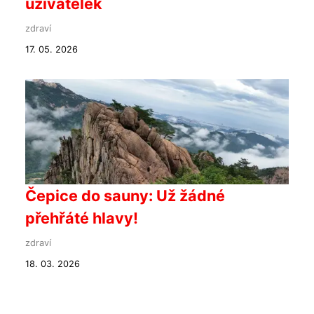
uživatelek
zdraví
17. 05. 2026
Čepice do sauny: Už žádné
přehřáté hlavy!
zdraví
18. 03. 2026