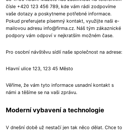
čísle +420 123 456 789, kde vám rádi zodpovíme
vaše dotazy a poskytneme potřebné informace.
Pokud preferujete písemný kontakt, využijte naši e-
mailovou adresu info@firma.cz. Náš tým zákaznické
podpory vám odpoví v nejkratším možném čase.
Pro osobní návštěvu sídlí naše společnost na adrese:
Hlavní ulice 123, 123 45 Město
Věříme, že vám tyto informace usnadní kontakt s
námi a těšíme se na vaši zprávu.
Moderní vybavení a technologie
V dnešní době už nestačí jen tak něco dělat. Chce to