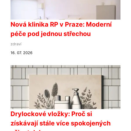
Nová klinika RP v Praze: Moderní
péče pod jednou střechou
zdraví
16. 07. 2026
Drylockové vložky: Proč si
získávají stále více spokojených