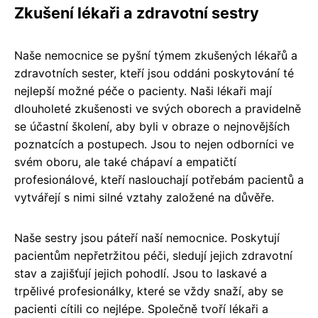
Zkušení lékaři a zdravotní sestry
Naše nemocnice se pyšní týmem zkušených lékařů a
zdravotních sester, kteří jsou oddáni poskytování té
nejlepší možné péče o pacienty. Naši lékaři mají
dlouholeté zkušenosti ve svých oborech a pravidelně
se účastní školení, aby byli v obraze o nejnovějších
poznatcích a postupech. Jsou to nejen odborníci ve
svém oboru, ale také chápaví a empatičtí
profesionálové, kteří naslouchají potřebám pacientů a
vytvářejí s nimi silné vztahy založené na důvěře.
Naše sestry jsou páteří naší nemocnice. Poskytují
pacientům nepřetržitou péči, sledují jejich zdravotní
stav a zajišťují jejich pohodlí. Jsou to laskavé a
trpělivé profesionálky, které se vždy snaží, aby se
pacienti cítili co nejlépe. Společně tvoří lékaři a