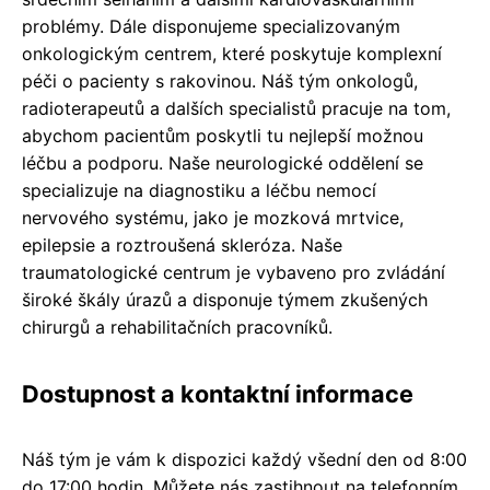
problémy. Dále disponujeme specializovaným
onkologickým centrem, které poskytuje komplexní
péči o pacienty s rakovinou. Náš tým onkologů,
radioterapeutů a dalších specialistů pracuje na tom,
abychom pacientům poskytli tu nejlepší možnou
léčbu a podporu. Naše neurologické oddělení se
specializuje na diagnostiku a léčbu nemocí
nervového systému, jako je mozková mrtvice,
epilepsie a roztroušená skleróza. Naše
traumatologické centrum je vybaveno pro zvládání
široké škály úrazů a disponuje týmem zkušených
chirurgů a rehabilitačních pracovníků.
Dostupnost a kontaktní informace
Náš tým je vám k dispozici každý všední den od 8:00
do 17:00 hodin. Můžete nás zastihnout na telefonním