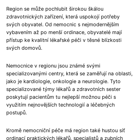
Region se může pochlubit širokou škálou
zdravotnických zařízení, která uspokojí potřeby
svých obyvatel. Od nemocnic s nejmodernějším
vybavením až po menší ordinace, obyvatelé mají
přístup ke kvalitní lékařské péči v těsné blízkosti
svých domovů.
Nemocnice v regionu jsou známé svými
specializovanými centry, která se zaměřují na oblasti,
jako je kardiologie, onkologie a neurologie. Tyto
specializované týmy lékařů a zdravotních sester
poskytují pacientům tu nejlepší možnou péči s
využitím nejnovějších technologií a léčebných
postupů.
Kromě nemocniční péče má region také hustou síť
ordinací praktických lékařů, specialistů a zubních