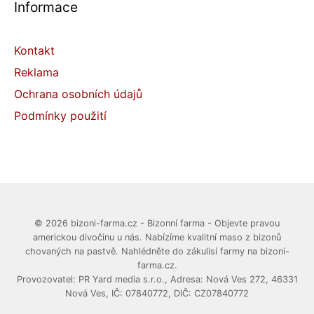
Informace
Kontakt
Reklama
Ochrana osobních údajů
Podmínky použití
© 2026 bizoni-farma.cz - Bizonní farma - Objevte pravou
americkou divočinu u nás. Nabízíme kvalitní maso z bizonů
chovaných na pastvě. Nahlédněte do zákulisí farmy na bizoni-
farma.cz.
Provozovatel: PR Yard media s.r.o., Adresa: Nová Ves 272, 46331
Nová Ves, IČ: 07840772, DIČ: CZ07840772