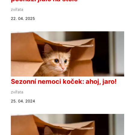
zvířata
22. 04. 2025
Sezonní nemoci koček: ahoj, jaro!
zvířata
25. 04. 2024