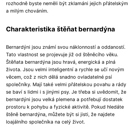
rozhodně byste neměli být zklamáni jejich přátelským
a milým chováním.
Charakteristika štěňat bernardýna
Bernardýni jsou známí svou náklonností a oddaností.
Tato vlastnost se projevuje již od štěněcího věku.
Štěňata bernardýna jsou hravá, energická a plná
života. Jsou velmi inteligentní a rychle se učí novým
věcem, což z nich dělá snadno ovladatelné psí
společníky. Mají také velmi přátelskou povahu a rády
se baví s lidmi i s jinými psy. Je třeba si uvědomit, že
bernardýni jsou velká plemena a potřebují dostatek
prostoru k pohybu a fyzické aktivitě. Pokud hledáte
štěně bernardýna, můžete být si jisti, že najdete
loajálního společníka na celý život.