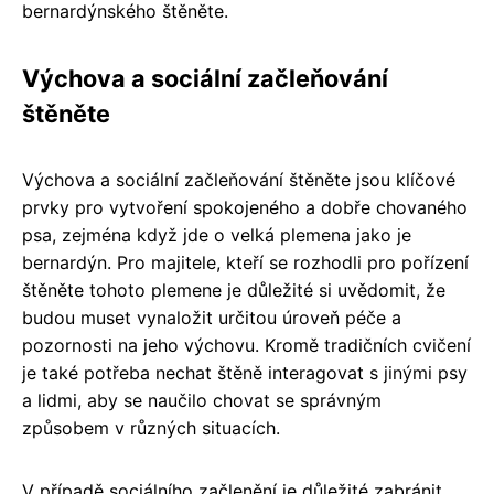
bernardýnského štěněte.
Výchova a sociální začleňování
štěněte
Výchova a sociální začleňování štěněte jsou klíčové
prvky pro vytvoření spokojeného a dobře chovaného
psa, zejména když jde o velká plemena jako je
bernardýn. Pro majitele, kteří se rozhodli pro pořízení
štěněte tohoto plemene je důležité si uvědomit, že
budou muset vynaložit určitou úroveň péče a
pozornosti na jeho výchovu. Kromě tradičních cvičení
je také potřeba nechat štěně interagovat s jinými psy
a lidmi, aby se naučilo chovat se správným
způsobem v různých situacích.
V případě sociálního začlenění je důležité zabránit