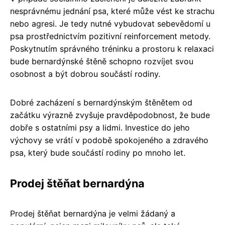
nesprávnému jednání psa, které může vést ke strachu
nebo agresi. Je tedy nutné vybudovat sebevědomí u
psa prostřednictvím pozitivní reinforcement metody.
Poskytnutím správného tréninku a prostoru k relaxaci
bude bernardýnské štěně schopno rozvíjet svou
osobnost a být dobrou součástí rodiny.
Dobré zacházení s bernardýnským štěnětem od
začátku výrazně zvyšuje pravděpodobnost, že bude
dobře s ostatními psy a lidmi. Investice do jeho
výchovy se vrátí v podobě spokojeného a zdravého
psa, který bude součástí rodiny po mnoho let.
Prodej štěňat bernardýna
Prodej štěňat bernardýna je velmi žádaný a