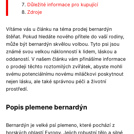
Důležité informace pro kupující
Zdroje
Vítáme vás u článku na téma prodej bernardýn
štěňat. Pokud hledáte nového přítele do vaší rodiny,
může být bernardýn skvělou volbou. Tyto psi jsou
známé svou velkou náklonností k lidem, láskou a
oddaností. V našem článku vám přinášíme informace
o prodeji těchto roztomilých zvířátek, abyste mohli
svému potenciálnímu novému miláčkovi poskytnout
nejen lásku, ale také správnou péči a životní
prostředí.
Popis plemene bernardýn
Bernardýn je velké psí plemeno, které pochází z
horských oblastí Evropy. Jejich robustní tělo a silné