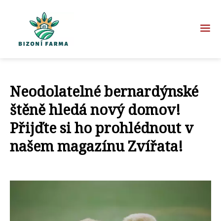
Neodolatelné bernardýnské
štěně hledá nový domov!
Přijďte si ho prohlédnout v
našem magazínu Zvířata!