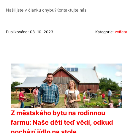
Našli jste v článku chybu?
Kontaktujte nás
Publikováno: 03. 10. 2023
Kategorie:
zvířata
Z městského bytu na rodinnou
farmu: Naše děti teď vědí, odkud
pochází jídlo na stole