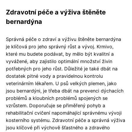
Zdravotní péče a výživa štěněte
bernardýna
Správná péče o zdraví a výživu štěněte bernardýna
je klíčová pro jeho správný růst a vývoj. Krmivo,
které mu budete podávat, by mělo být kvalitní a
vyvážené, aby zajistilo optimální množství živin
potřebných pro jeho růst. Důležité je také dbát na
dostatek pitné vody a pravidelnou kontrolu
veterinárním lékařem. U psů velkých plemen, jako
jsou bernardýni, je třeba dbát na prevenci dýchacích
problémů a kloubních problémů spojených se
vzrůstem. Doporučuje se přiměřený pohyb a
rehabilitační cvičení napomáhající správnému vývoji
kosterního systému. Zdravotní péče a správná výživa
jsou klíčové při výchově šťastného a zdravého