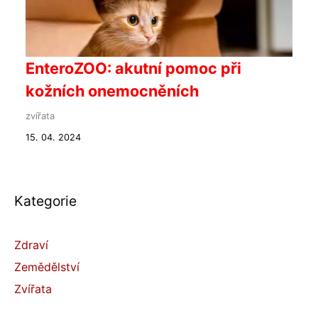
EnteroZOO: akutní pomoc při
kožních onemocněních
zvířata
15. 04. 2024
Kategorie
Zdraví
Zemědělství
Zvířata