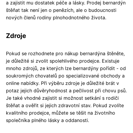
a zajistit mu dostatek péče a lásky. Prodej bernardýn
štěňat tak není jen o penězích, ale o budoucnosti
nových členů rodiny plnohodnotného života.
Zdroje
Pokud se rozhodnete pro nákup bernardýna štěněte,
je důležité si zvolit spolehlivého prodejce. Existuje
mnoho zdrojů, ze kterých lze bernardýny pořídit - od
soukromých chovatelů po specializované obchody a
online nabídky. Při výběru zdroje je důležité brát v
potaz jejich důvěryhodnost a pečlivost při chovu psů.
Je také vhodné zajistit si možnost setkání s rodiči
štěňat a ověřit si jejich zdravotní stav. Pokud zvolíte
kvalitního prodejce, můžete se těšit na životního
společníka plného lásky a oddanosti.