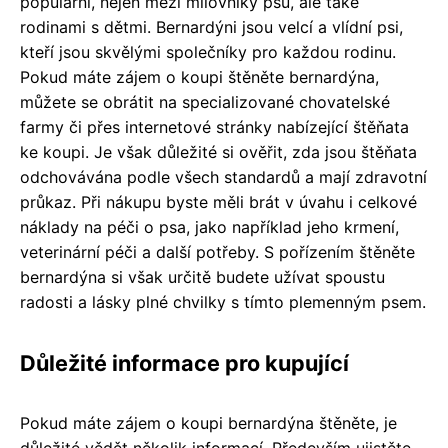
populární, nejen mezi milovníky psů, ale také
rodinami s dětmi. Bernardýni jsou velcí a vlídní psi,
kteří jsou skvělými společníky pro každou rodinu.
Pokud máte zájem o koupi štěněte bernardýna,
můžete se obrátit na specializované chovatelské
farmy či přes internetové stránky nabízející štěňata
ke koupi. Je však důležité si ověřit, zda jsou štěňata
odchovávána podle všech standardů a mají zdravotní
průkaz. Při nákupu byste měli brát v úvahu i celkové
náklady na péči o psa, jako například jeho krmení,
veterinární péči a další potřeby. S pořízením štěněte
bernardýna si však určitě budete užívat spoustu
radosti a lásky plné chvilky s tímto plemenným psem.
Důležité informace pro kupující
Pokud máte zájem o koupi bernardýna štěněte, je