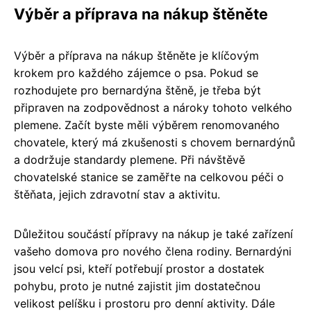
Výběr a příprava na nákup štěněte
Výběr a příprava na nákup štěněte je klíčovým
krokem pro každého zájemce o psa. Pokud se
rozhodujete pro bernardýna štěně, je třeba být
připraven na zodpovědnost a nároky tohoto velkého
plemene. Začít byste měli výběrem renomovaného
chovatele, který má zkušenosti s chovem bernardýnů
a dodržuje standardy plemene. Při návštěvě
chovatelské stanice se zaměřte na celkovou péči o
štěňata, jejich zdravotní stav a aktivitu.
Důležitou součástí přípravy na nákup je také zařízení
vašeho domova pro nového člena rodiny. Bernardýni
jsou velcí psi, kteří potřebují prostor a dostatek
pohybu, proto je nutné zajistit jim dostatečnou
velikost pelíšku i prostoru pro denní aktivity. Dále