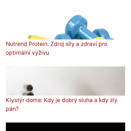
Nutrend Protein: Zdroj síly a zdraví pro
optimální výživu
Klystýr doma: Kdy je dobrý sluha a kdy zlý
pán?