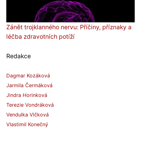
Zánět trojklanného nervu: Příčiny, příznaky a
léčba zdravotních potíží
Redakce
Dagmar Kozáková
Jarmila Čermáková
Jindra Horinková
Terezie Vondráková
Vendulka Vlčková
Vlastimil Konečný