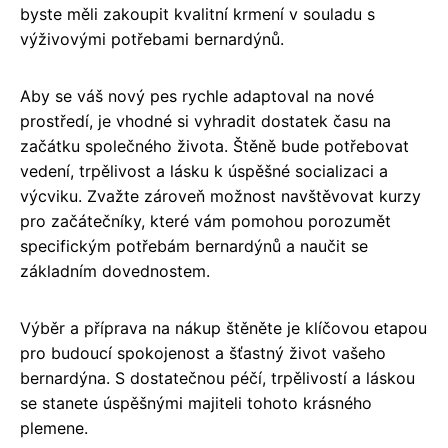
byste měli zakoupit kvalitní krmení v souladu s
výživovými potřebami bernardýnů.
Aby se váš nový pes rychle adaptoval na nové
prostředí, je vhodné si vyhradit dostatek času na
začátku společného života. Štěně bude potřebovat
vedení, trpělivost a lásku k úspěšné socializaci a
výcviku. Zvažte zároveň možnost navštěvovat kurzy
pro začátečníky, které vám pomohou porozumět
specifickým potřebám bernardýnů a naučit se
základním dovednostem.
Výběr a příprava na nákup štěněte je klíčovou etapou
pro budoucí spokojenost a šťastný život vašeho
bernardýna. S dostatečnou péčí, trpělivostí a láskou
se stanete úspěšnými majiteli tohoto krásného
plemene.