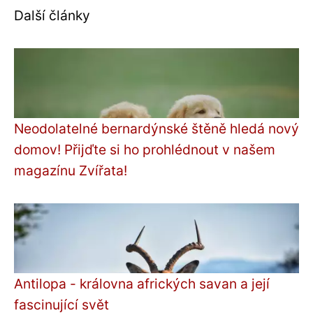
Další články
Neodolatelné bernardýnské štěně hledá nový
domov! Přijďte si ho prohlédnout v našem
magazínu Zvířata!
Antilopa - královna afrických savan a její
fascinující svět