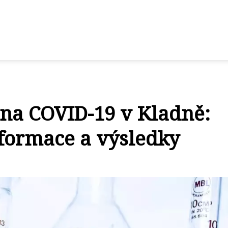
 na COVID-19 v Kladně:
nformace a výsledky