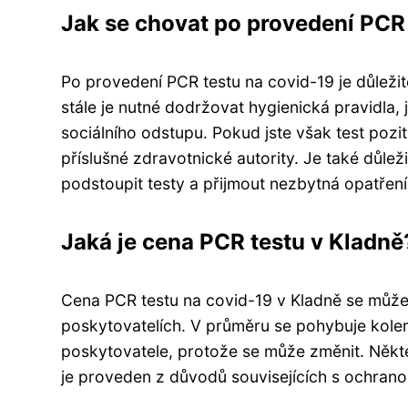
Jak se chovat po provedení PCR
Po provedení PCR testu na covid-19 je důležit
stále je nutné dodržovat hygienická pravidla, 
sociálního odstupu. Pokud jste však test pozi
příslušné zdravotnické autority. Je také důleži
podstoupit testy a přijmout nezbytná opatření
Jaká je cena PCR testu v Kladně
Cena PCR testu na covid-19 v Kladně se může li
poskytovatelích. V průměru se pohybuje kolem 
poskytovatele, protože se může změnit. Někte
je proveden z důvodů souvisejících s ochrano