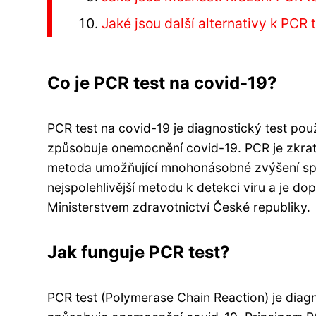
Jaké jsou další alternativy k PCR
Co je PCR test na covid-19?
PCR test na covid-19 je diagnostický test pou
způsobuje onemocnění covid-19. PCR je zkrat
metoda umožňující mnohonásobné zvýšení spe
nejspolehlivější metodu k detekci viru a je 
Ministerstvem zdravotnictví České republiky.
Jak funguje PCR test?
PCR test (Polymerase Chain Reaction) je diag