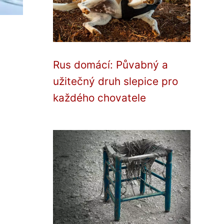
Rus domácí: Půvabný a
užitečný druh slepice pro
každého chovatele