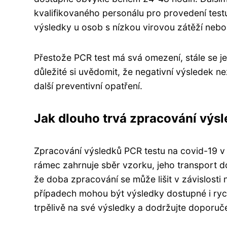
kvalifikovaného personálu pro provedení test
výsledky u osob s nízkou virovou zátěží neb
Přestože PCR test má svá omezení, stále se je
důležité si uvědomit, že negativní výsledek 
další preventivní opatření.
Jak dlouho trvá zpracování výs
Zpracování výsledků PCR testu na covid-19 v 
rámec zahrnuje sběr vzorku, jeho transport do
že doba zpracování se může lišit v závislosti n
případech mohou být výsledky dostupné i rych
trpělivě na své výsledky a dodržujte doporuče