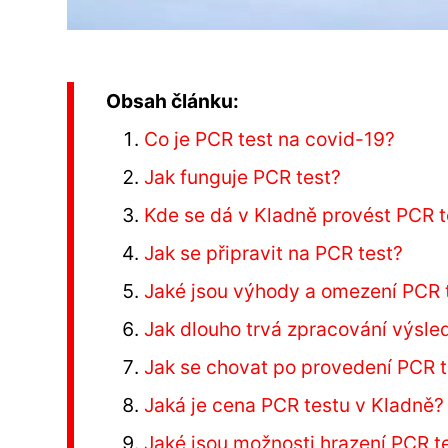
Obsah článku:
Co je PCR test na covid-19?
Jak funguje PCR test?
Kde se dá v Kladně provést PCR t
Jak se připravit na PCR test?
Jaké jsou výhody a omezení PCR 
Jak dlouho trvá zpracování výsle
Jak se chovat po provedení PCR 
Jaká je cena PCR testu v Kladně?
Jaké jsou možnosti hrazení PCR t