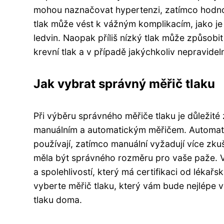
mohou naznačovat hypertenzi, zatímco hodno
tlak může vést k vážným komplikacím, jako j
ledvin. Naopak příliš nízký tlak může způsobit
krevní tlak a v případě jakýchkoliv nepravidel
Jak vybrat správný měřič tlaku
Při výběru správného měřiče tlaku je důležité 
manuálním a automatickým měřičem. Automatic
používají, zatímco manuální vyžadují více zkuš
měla být správného rozměru pro vaše paže. V 
a spolehlivostí, který má certifikaci od lékař
vyberte měřič tlaku, který vám bude nejlépe
tlaku doma.