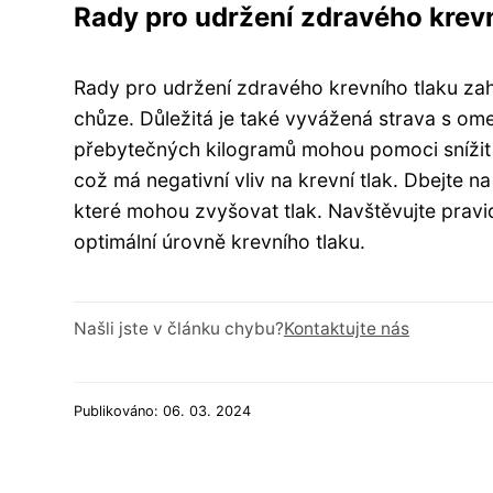
Rady pro udržení zdravého krevn
Rady pro udržení zdravého krevního tlaku zahr
chůze. Důležitá je také vyvážená strava s om
přebytečných kilogramů mohou pomoci snížit 
což má negativní vliv na krevní tlak. Dbejte n
které mohou zvyšovat tlak. Navštěvujte pravi
optimální úrovně krevního tlaku.
Našli jste v článku chybu?
Kontaktujte nás
Publikováno: 06. 03. 2024