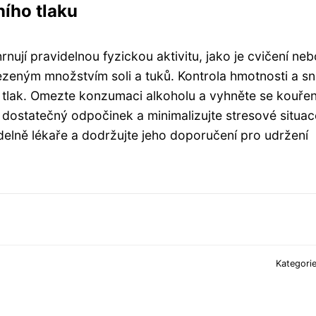
ího tlaku
nují pravidelnou fyzickou aktivitu, jako je cvičení neb
ezeným množstvím soli a tuků. Kontrola hmotnosti a sn
tlak. Omezte konzumaci alkoholu a vyhněte se kouřen
a dostatečný odpočinek a minimalizujte stresové situac
delně lékaře a dodržujte jeho doporučení pro udržení
Kategori