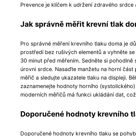
Prevence je klíčem k udržení zdravého srdce 
Jak správně měřit krevní tlak d
Pro správné měření krevního tlaku doma je důl
prostředí bez rušivých elementů a vyhněte se 
30 minut před měřením. Sedněte si pohodlně s
úrovni srdce. Nasaďte manžetu na horní část pa
měřič a sledujte ukazatele tlaku na displeji.
zaznamenejte hodnoty horního (systolického) 
moderních měřičů má funkci ukládání dat, což
Doporučené hodnoty krevního t
Doporučené hodnoty krevního tlaku se pohy