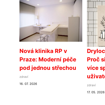
Nová klinika RP v
Dryloc
Praze: Moderní péče
Proč si
pod jednou střechou
více s
uživat
zdraví
16. 07. 2026
zdraví
17. 05. 2026