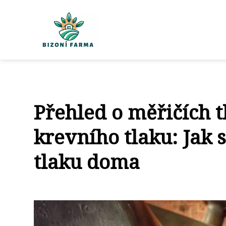
Přehled o měřičích t
krevního tlaku: Jak
tlaku doma