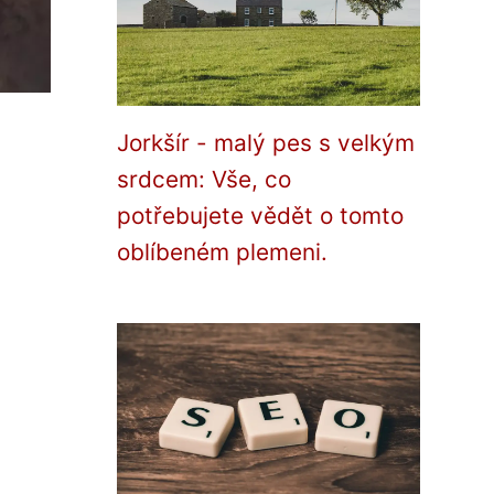
Jorkšír - malý pes s velkým
srdcem: Vše, co
potřebujete vědět o tomto
oblíbeném plemeni.