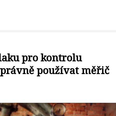
laku pro kontrolu
 správně používat měřič