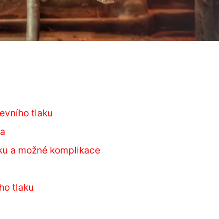
evního tlaku
ma
ku a možné komplikace
ho tlaku