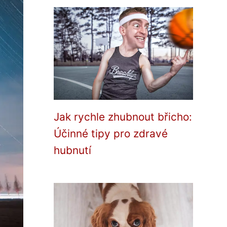
Jak rychle zhubnout břicho:
Účinné tipy pro zdravé
hubnutí