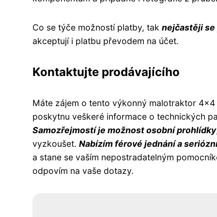
Co se týče možností platby, tak
nejčastěji se 
akceptují i platbu převodem na účet.
Kontaktujte prodávajícího
Máte zájem o tento výkonný malotraktor 4x4 
poskytnu veškeré informace o technických pa
Samozřejmostí je možnost osobní prohlídky
vyzkoušet.
Nabízím férové jednání a seriózní
a stane se vaším nepostradatelným pomocníke
odpovím na vaše dotazy.