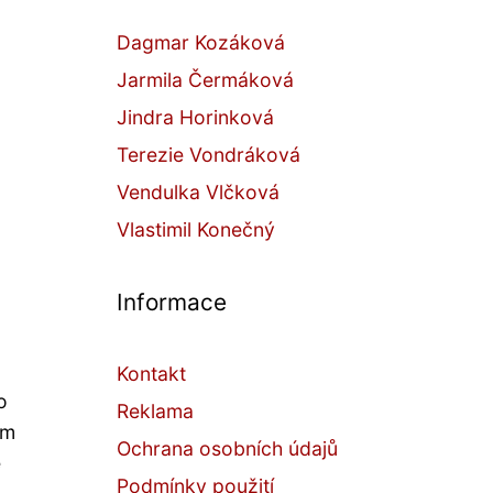
Dagmar Kozáková
Jarmila Čermáková
Jindra Horinková
Terezie Vondráková
Vendulka Vlčková
Vlastimil Konečný
Informace
Kontakt
o
Reklama
ým
Ochrana osobních údajů
ě
Podmínky použití