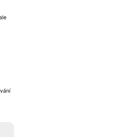
ale
ávání