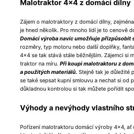
Malotraktor 4x4 z domácí dílny
Zájem o malotraktory z domácí dílny, zejmén
je hned několik. Pro mnoho lidí je to cenově 
Domácí výroba navíc umožňuje přizpůsobit s
rozměry, typ motoru nebo další doplňky, fant
4x4 se tak stává stále běžnějším. Zájemci si m
traktor na míru.
Při koupi malotraktoru z dom
a použitých materiálů.
Stejně tak je důležité p
se také sepsat kupní smlouvu a nechat si od p
důkladnou kontrolou si tak můžete pořídit sp
Výhody a nevýhody vlastního st
Pořízení malotraktoru domácí výroby 4x4, ať 