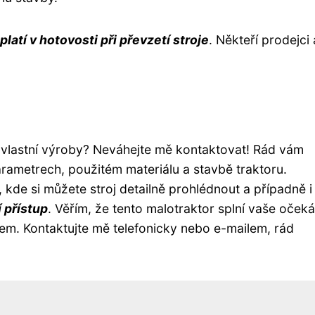
platí v hotovosti při převzetí stroje
. Někteří prodejci 
vlastní výroby? Neváhejte mě kontaktovat! Rád vám
rametrech, použitém materiálu a stavbě traktoru.
, kde si můžete stroj detailně prohlédnout a případně i
 přístup
. Věřím, že tento malotraktor splní vaše oček
m. Kontaktujte mě telefonicky nebo e-mailem, rád