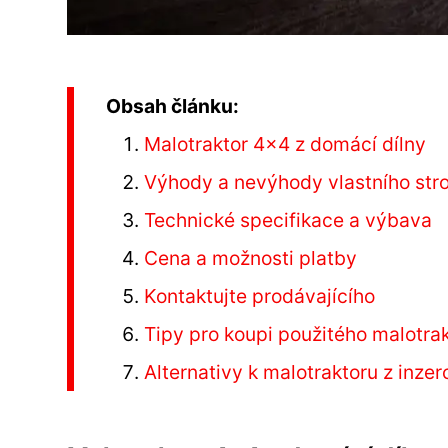
Obsah článku:
Malotraktor 4x4 z domácí dílny
Výhody a nevýhody vlastního stro
Technické specifikace a výbava
Cena a možnosti platby
Kontaktujte prodávajícího
Tipy pro koupi použitého malotra
Alternativy k malotraktoru z inzer