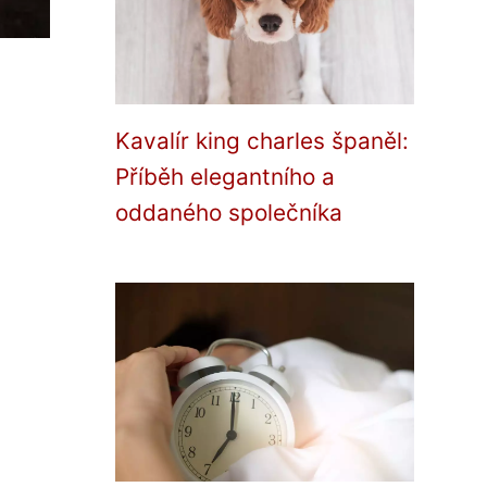
Kavalír king charles španěl:
Příběh elegantního a
oddaného společníka