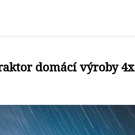
traktor domácí výroby 4x