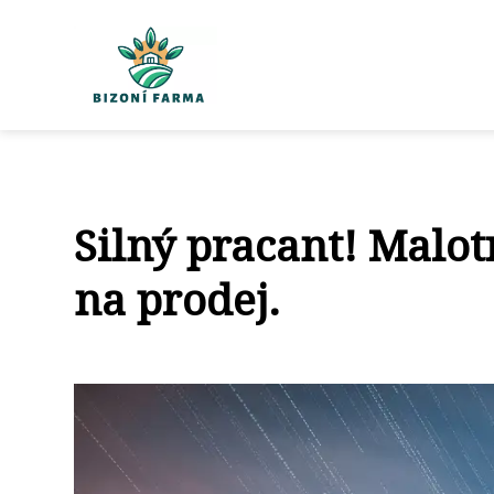
Silný pracant! Malo
na prodej.