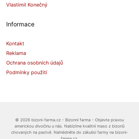
Vlastimil Konečný
Informace
Kontakt
Reklama
Ochrana osobních údajů
Podmínky použití
© 2026 bizoni-farma.cz - Bizonní farma - Objevte pravou
americkou divočinu u nás. Nabízíme kvalitní maso z bizonů
chovaných na pastvě. Nahlédněte do zákulisí farmy na bizoni-
farma.cz.