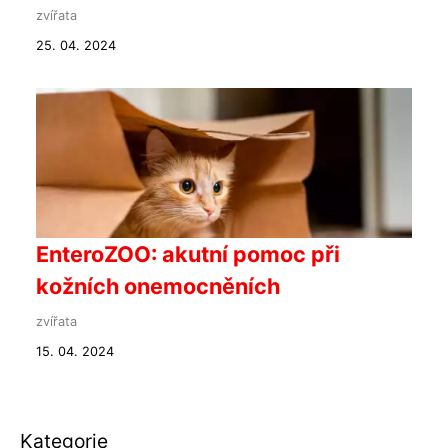
zvířata
25. 04. 2024
EnteroZOO: akutní pomoc při
kožních onemocněních
zvířata
15. 04. 2024
Kategorie