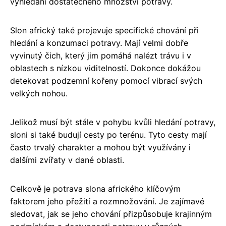
vyhledání dostatečného množství potravy.
Slon africký také projevuje specifické chování při
hledání a konzumaci potravy. Mají velmi dobře
vyvinutý čich, který jim pomáhá nalézt trávu i v
oblastech s nízkou viditelností. Dokonce dokážou
detekovat podzemní kořeny pomocí vibrací svých
velkých nohou.
Jelikož musí být stále v pohybu kvůli hledání potravy,
sloni si také budují cesty po terénu. Tyto cesty mají
často trvalý charakter a mohou být využívány i
dalšími zvířaty v dané oblasti.
Celkově je potrava slona afrického klíčovým
faktorem jeho přežití a rozmnožování. Je zajímavé
sledovat, jak se jeho chování přizpůsobuje krajinným