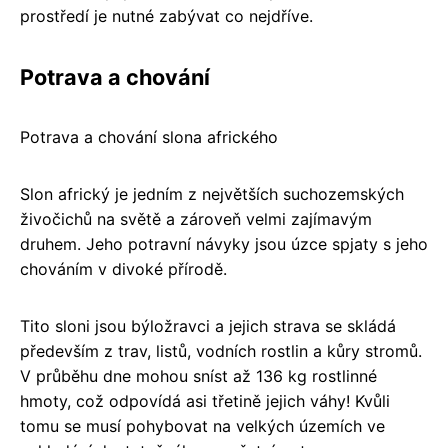
prostředí je nutné zabývat co nejdříve.
Potrava a chování
Potrava a chování slona afrického
Slon africký je jedním z největších suchozemských
živočichů na světě a zároveň velmi zajímavým
druhem. Jeho potravní návyky jsou úzce spjaty s jeho
chováním v divoké přírodě.
Tito sloni jsou býložravci a jejich strava se skládá
především z trav, listů, vodních rostlin a kůry stromů.
V průběhu dne mohou sníst až 136 kg rostlinné
hmoty, což odpovídá asi třetině jejich váhy! Kvůli
tomu se musí pohybovat na velkých územích ve