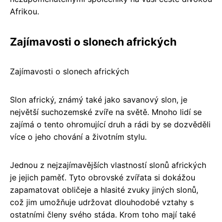
Afrikou.
Zajímavosti o slonech afrických
Zajímavosti o slonech afrických
Slon africký, známý také jako savanový slon, je
největší suchozemské zvíře na světě. Mnoho lidí se
zajímá o tento ohromující druh a rádi by se dozvěděli
více o jeho chování a životním stylu.
Jednou z nejzajímavějších vlastností slonů afrických
je jejich paměť. Tyto obrovské zvířata si dokážou
zapamatovat obličeje a hlasité zvuky jiných slonů,
což jim umožňuje udržovat dlouhodobé vztahy s
ostatními členy svého stáda. Krom toho mají také