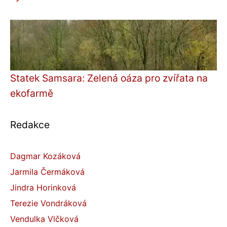
Statek Samsara: Zelená oáza pro zvířata na
ekofarmě
Redakce
Dagmar Kozáková
Jarmila Čermáková
Jindra Horinková
Terezie Vondráková
Vendulka Vlčková