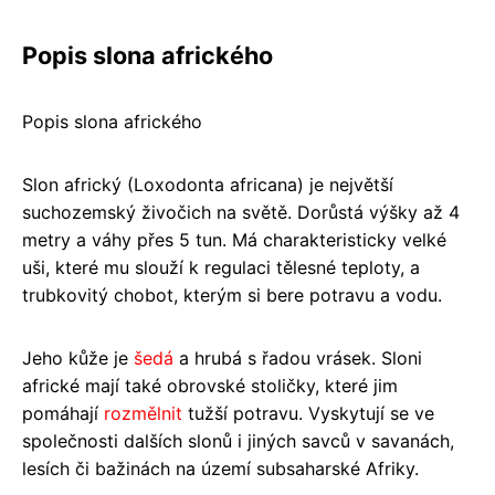
Popis slona afrického
Popis slona afrického
Slon africký (Loxodonta africana) je největší
suchozemský živočich na světě. Dorůstá výšky až 4
metry a váhy přes 5 tun. Má charakteristicky velké
uši, které mu slouží k regulaci tělesné teploty, a
trubkovitý chobot, kterým si bere potravu a vodu.
Jeho kůže je
šedá
a hrubá s řadou vrásek. Sloni
africké mají také obrovské stoličky, které jim
pomáhají
rozmělnit
tužší potravu. Vyskytují se ve
společnosti dalších slonů i jiných savců v savanách,
lesích či bažinách na území subsaharské Afriky.