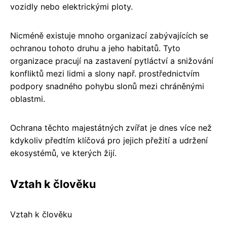
vozidly nebo elektrickými ploty.
Nicméně existuje mnoho organizací zabývajících se
ochranou tohoto druhu a jeho habitatů. Tyto
organizace pracují na zastavení pytláctví a snižování
konfliktů mezi lidmi a slony např. prostřednictvím
podpory snadného pohybu slonů mezi chráněnými
oblastmi.
Ochrana těchto majestátných zvířat je dnes více než
kdykoliv předtím klíčová pro jejich přežití a udržení
ekosystémů, ve kterých žijí.
Vztah k člověku
Vztah k člověku