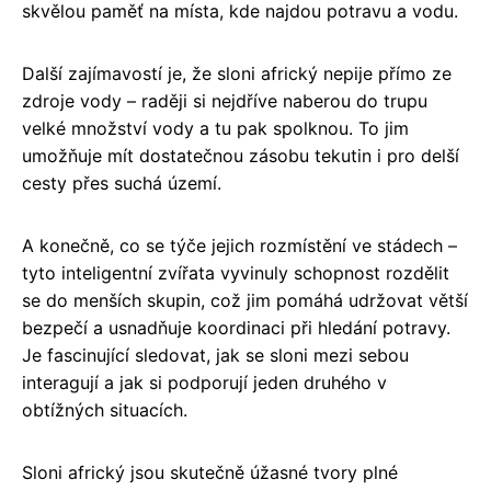
skvělou paměť na místa, kde najdou potravu a vodu.
Další zajímavostí je, že sloni africký nepije přímo ze
zdroje vody – raději si nejdříve naberou do trupu
velké množství vody a tu pak spolknou. To jim
umožňuje mít dostatečnou zásobu tekutin i pro delší
cesty přes suchá území.
A konečně, co se týče jejich rozmístění ve stádech –
tyto inteligentní zvířata vyvinuly schopnost rozdělit
se do menších skupin, což jim pomáhá udržovat větší
bezpečí a usnadňuje koordinaci při hledání potravy.
Je fascinující sledovat, jak se sloni mezi sebou
interagují a jak si podporují jeden druhého v
obtížných situacích.
Sloni africký jsou skutečně úžasné tvory plné