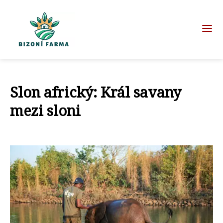
Slon africký: Král savany
mezi sloni