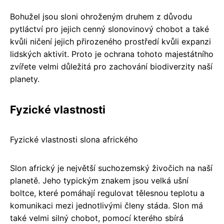
Bohužel jsou sloni ohroženým druhem z důvodu
pytláctví pro jejich cenný slonovinový chobot a také
kvůli ničení jejich přirozeného prostředí kvůli expanzi
lidských aktivit. Proto je ochrana tohoto majestátního
zvířete velmi důležitá pro zachování biodiverzity naší
planety.
Fyzické vlastnosti
Fyzické vlastnosti slona afrického
Slon africký je největší suchozemský živočich na naší
planetě. Jeho typickým znakem jsou velká ušní
boltce, které pomáhají regulovat tělesnou teplotu a
komunikaci mezi jednotlivými členy stáda. Slon má
také velmi silný chobot, pomocí kterého sbírá