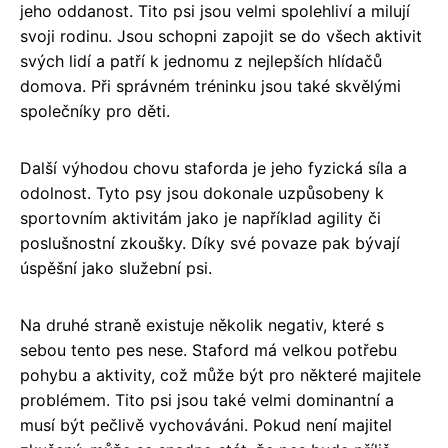
jeho oddanost. Tito psi jsou velmi spolehliví a milují
svoji rodinu. Jsou schopni zapojit se do všech aktivit
svých lidí a patří k jednomu z nejlepších hlídačů
domova. Při správném tréninku jsou také skvělými
společníky pro děti.
Další výhodou chovu staforda je jeho fyzická síla a
odolnost. Tyto psy jsou dokonale uzpůsobeny k
sportovním aktivitám jako je například agility či
poslušnostní zkoušky. Díky své povaze pak bývají
úspěšní jako služební psi.
Na druhé straně existuje několik negativ, které s
sebou tento pes nese. Staford má velkou potřebu
pohybu a aktivity, což může být pro některé majitele
problémem. Tito psi jsou také velmi dominantní a
musí být pečlivě vychováváni. Pokud není majitel