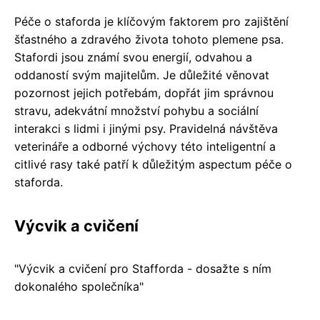
Péče o staforda je klíčovým faktorem pro zajištění
šťastného a zdravého života tohoto plemene psa.
Stafordi jsou známí svou energií, odvahou a
oddaností svým majitelům. Je důležité věnovat
pozornost jejich potřebám, dopřát jim správnou
stravu, adekvátní množství pohybu a sociální
interakci s lidmi i jinými psy. Pravidelná návštěva
veterináře a odborné výchovy této inteligentní a
citlivé rasy také patří k důležitým aspectum péče o
staforda.
Výcvik a cvičení
"Výcvik a cvičení pro Stafforda - dosažte s ním
dokonalého společníka"