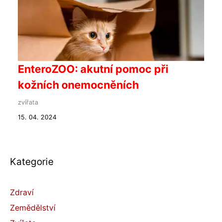
EnteroZOO: akutní pomoc při
kožních onemocněních
zvířata
15. 04. 2024
Kategorie
Zdraví
Zemědělství