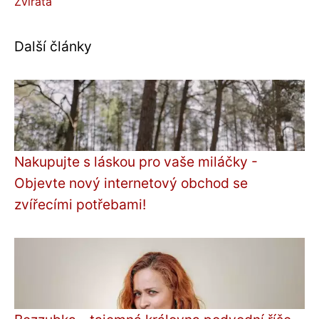
Zvířata
Další články
Nakupujte s láskou pro vaše miláčky -
Objevte nový internetový obchod se
zvířecími potřebami!