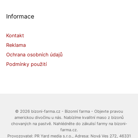
Informace
Kontakt
Reklama
Ochrana osobních údajů
Podmínky použití
© 2026 bizoni-farma.cz - Bizonní farma - Objevte pravou
americkou divočinu u nás. Nabízíme kvalitní maso z bizonů
chovaných na pastvě. Nahlédněte do zákulisí farmy na bizoni-
farma.cz.
Provozovatel: PR Yard media s.r.o., Adresa: Nová Ves 272, 46331