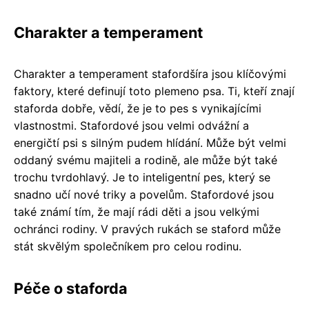
Charakter a temperament
Charakter a temperament stafordšíra jsou klíčovými
faktory, které definují toto plemeno psa. Ti, kteří znají
staforda dobře, vědí, že je to pes s vynikajícími
vlastnostmi. Stafordové jsou velmi odvážní a
energičtí psi s silným pudem hlídání. Může být velmi
oddaný svému majiteli a rodině, ale může být také
trochu tvrdohlavý. Je to inteligentní pes, který se
snadno učí nové triky a povelům. Stafordové jsou
také známí tím, že mají rádi děti a jsou velkými
ochránci rodiny. V pravých rukách se staford může
stát skvělým společníkem pro celou rodinu.
Péče o staforda