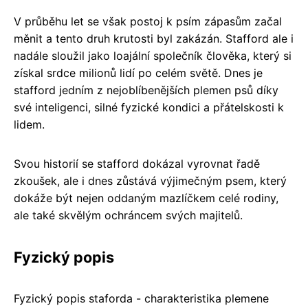
V průběhu let se však postoj k psím zápasům začal
měnit a tento druh krutosti byl zakázán. Stafford ale i
nadále sloužil jako loajální společník člověka, který si
získal srdce milionů lidí po celém světě. Dnes je
stafford jedním z nejoblíbenějších plemen psů díky
své inteligenci, silné fyzické kondici a přátelskosti k
lidem.
Svou historií se stafford dokázal vyrovnat řadě
zkoušek, ale i dnes zůstává výjimečným psem, který
dokáže být nejen oddaným mazlíčkem celé rodiny,
ale také skvělým ochráncem svých majitelů.
Fyzický popis
Fyzický popis staforda - charakteristika plemene