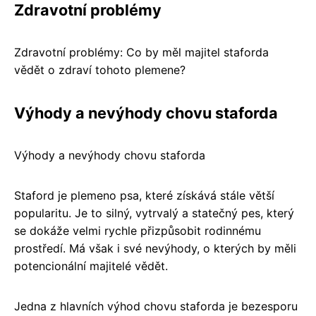
Zdravotní problémy
Zdravotní problémy: Co by měl majitel staforda
vědět o zdraví tohoto plemene?
Výhody a nevýhody chovu staforda
Výhody a nevýhody chovu staforda
Staford je plemeno psa, které získává stále větší
popularitu. Je to silný, vytrvalý a statečný pes, který
se dokáže velmi rychle přizpůsobit rodinnému
prostředí. Má však i své nevýhody, o kterých by měli
potencionální majitelé vědět.
Jedna z hlavních výhod chovu staforda je bezesporu