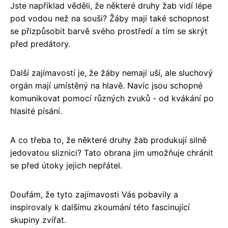
Jste například věděli, že některé druhy žab vidí lépe
pod vodou než na souši? Žáby mají také schopnost
se přizpůsobit barvě svého prostředí a tím se skrýt
před predátory.
Další zajímavostí je, že žáby nemají uší, ale sluchový
orgán mají umístěný na hlavě. Navíc jsou schopné
komunikovat pomocí různých zvuků - od kvákání po
hlasité písání.
A co třeba to, že některé druhy žab produkují silně
jedovatou sliznici? Tato obrana jim umožňuje chránit
se před útoky jejich nepřátel.
Doufám, že tyto zajímavosti Vás pobavily a
inspirovaly k dalšímu zkoumání této fascinující
skupiny zvířat.