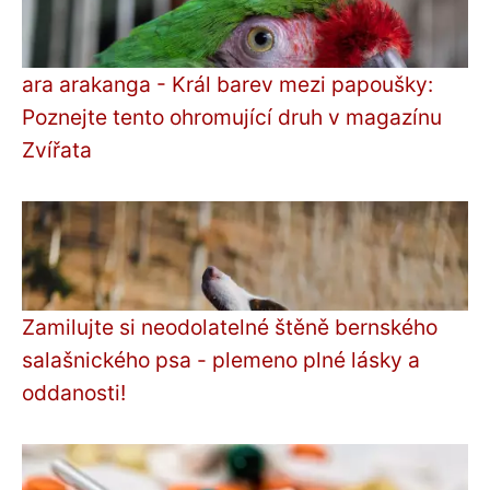
ara arakanga - Král barev mezi papoušky:
Poznejte tento ohromující druh v magazínu
Zvířata
Zamilujte si neodolatelné štěně bernského
salašnického psa - plemeno plné lásky a
oddanosti!