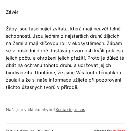
Závěr
Žáby jsou fascinující zvířata, která mají neuvěřitelné
schopnosti. Jsou jedním z nejstarších druhů žijících
na Zemi a mají klíčovou roli v ekosystémech. Žábám
se v poslední době dostává pozornosti kvůli poklesu
jejich počtu a ohrožení jejich přežití. Proto je důležité
dbát na ochranu tohoto druhu a udržovat jejich
biodiverzitu. Doufáme, že jsme Vás touto tématikou
zaujali a že si naše informace užijete při pozorování
těchto úžasných tvorů v přírodě.
Našli jste v článku chybu?
Kontaktujte nás