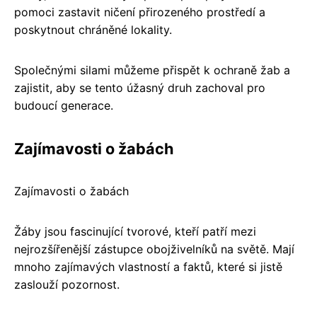
pomoci zastavit ničení přirozeného prostředí a
poskytnout chráněné lokality.
Společnými silami můžeme přispět k ochraně žab a
zajistit, aby se tento úžasný druh zachoval pro
budoucí generace.
Zajímavosti o žabách
Zajímavosti o žabách
Žáby jsou fascinující tvorové, kteří patří mezi
nejrozšířenější zástupce obojživelníků na světě. Mají
mnoho zajímavých vlastností a faktů, které si jistě
zaslouží pozornost.