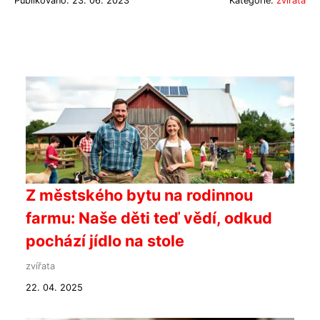
Publikováno: 23. 06. 2023
Kategorie:
zvířata
Z městského bytu na rodinnou
farmu: Naše děti teď vědí, odkud
pochází jídlo na stole
zvířata
22. 04. 2025