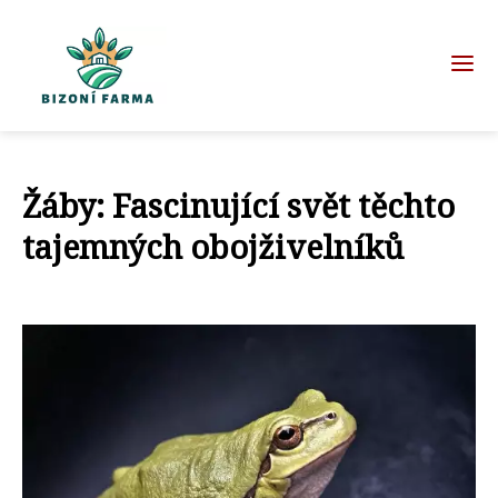
Žáby: Fascinující svět těchto
tajemných obojživelníků