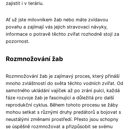
zajistit i v teráriu.
Ať už jste milovníkem žab nebo máte zvídavou
povahu a zajímají vás jejich stravovací návyky,
informace o potravě těchto zvířat rozhodně stojí za
pozornost.
Rozmnožování žab
Rozmnožování žab je zajímavý proces, který přináší
mnoho zvláštností do světa těchto vodních zvířat. Od
samotného ukládání vajíček až po zrání pulci, každá
fáze rozvoje žab je fascinující a důležitá pro další
reprodukční cyklus. Během tohoto procesu se žáby
mohou setkat s různými druhy predátorů a bojovat s
neustálými změnami prostředí. Přesto jsou schopny
se úspěšně rozmnožovat a přizpůsobit se svému