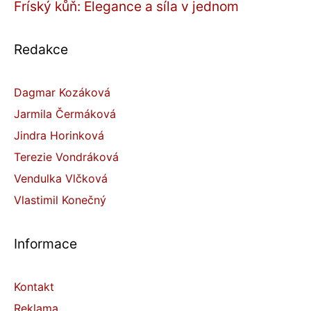
Fríský kůň: Elegance a síla v jednom
Redakce
Dagmar Kozáková
Jarmila Čermáková
Jindra Horinková
Terezie Vondráková
Vendulka Vlčková
Vlastimil Konečný
Informace
Kontakt
Reklama