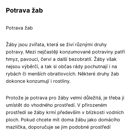
Potrava žab
Potrava žab
Žáby jsou zvířata, která se živí různými druhy
potravy. Mezi nejčastěji konzumované potraviny patří
hmyz, pavouci, červi a další bezobratlí. Žáby však
nejsou výběrčí, a tak si občas rády pochutnají i na
rybách či menších obratlovcích. Některé druhy žab
dokonce konzumují i rostliny.
Protože je potrava pro žáby velmi důležitá, je třeba ji
umístět do vhodného prostředí. V přirozeném
prostředí se žáby krmí především v blízkosti vodních
ploch. Pokud chcete mít doma žábu jako domácího
mazlíčka, doporučuje se jim podobné prostředí