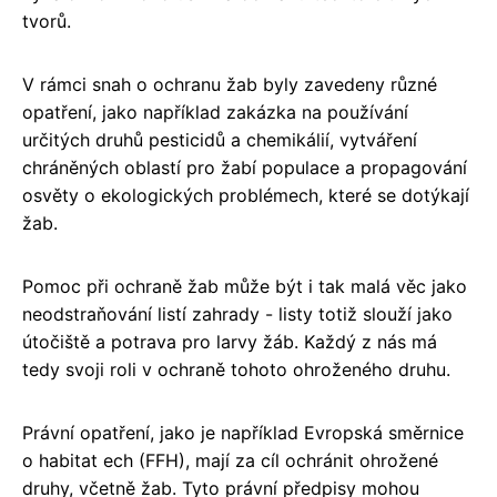
tvorů.
V rámci snah o ochranu žab byly zavedeny různé
opatření, jako například zakázka na používání
určitých druhů pesticidů a chemikálií, vytváření
chráněných oblastí pro žabí populace a propagování
osvěty o ekologických problémech, které se dotýkají
žab.
Pomoc při ochraně žab může být i tak malá věc jako
neodstraňování listí zahrady - listy totiž slouží jako
útočiště a potrava pro larvy žáb. Každý z nás má
tedy svoji roli v ochraně tohoto ohroženého druhu.
Právní opatření, jako je například Evropská směrnice
o habitat ech (FFH), mají za cíl ochránit ohrožené
druhy, včetně žab. Tyto právní předpisy mohou