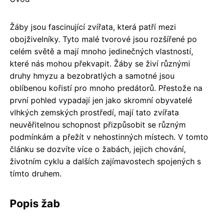
Žáby jsou fascinující zvířata, která patří mezi
obojživelníky. Tyto malé tvorové jsou rozšířené po
celém světě a mají mnoho jedinečných vlastností,
které nás mohou překvapit. Žáby se živí různými
druhy hmyzu a bezobratlých a samotné jsou
oblíbenou kořistí pro mnoho predátorů. Přestože na
první pohled vypadají jen jako skromní obyvatelé
vlhkých zemských prostředí, mají tato zvířata
neuvěřitelnou schopnost přizpůsobit se různým
podmínkám a přežít v nehostinných místech. V tomto
článku se dozvíte více o žabách, jejich chování,
životním cyklu a dalších zajímavostech spojených s
tímto druhem.
Popis žab