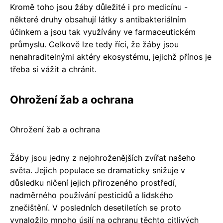
Kromě toho jsou žáby důležité i pro medicínu -
některé druhy obsahují látky s antibakteriálním
účinkem a jsou tak využívány ve farmaceutickém
průmyslu. Celkově lze tedy říci, že žáby jsou
nenahraditelnými aktéry ekosystému, jejichž přínos je
třeba si vážit a chránit.
Ohrožení žab a ochrana
Ohrožení žab a ochrana
Žáby jsou jedny z nejohroženějších zvířat našeho
světa. Jejich populace se dramaticky snižuje v
důsledku ničení jejich přirozeného prostředí,
nadměrného používání pesticidů a lidského
znečištění. V posledních desetiletích se proto
vynaložilo mnoho úsilí na ochranu těchto citlivých