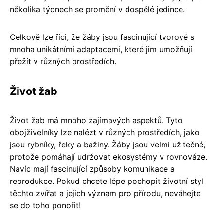
několika týdnech se promění v dospělé jedince.
Celkově lze říci, že žáby jsou fascinující tvorové s
mnoha unikátními adaptacemi, které jim umožňují
přežít v různých prostředích.
Život žab
Život žab má mnoho zajímavých aspektů. Tyto
obojživelníky lze nalézt v různých prostředích, jako
jsou rybníky, řeky a bažiny. Žáby jsou velmi užitečné,
protože pomáhají udržovat ekosystémy v rovnováze.
Navíc mají fascinující způsoby komunikace a
reprodukce. Pokud chcete lépe pochopit životní styl
těchto zvířat a jejich význam pro přírodu, neváhejte
se do toho ponořit!