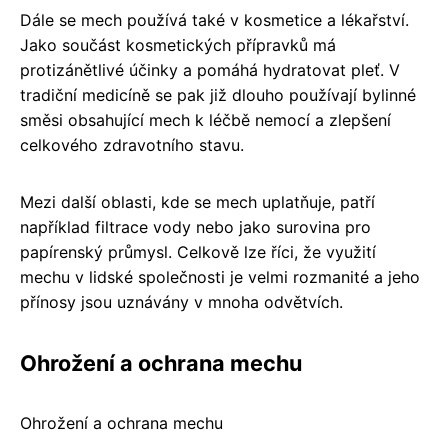
Dále se mech používá také v kosmetice a lékařství.
Jako součást kosmetických přípravků má
protizánětlivé účinky a pomáhá hydratovat pleť. V
tradiční medicíně se pak již dlouho používají bylinné
směsi obsahující mech k léčbě nemocí a zlepšení
celkového zdravotního stavu.
Mezi další oblasti, kde se mech uplatňuje, patří
například filtrace vody nebo jako surovina pro
papírenský průmysl. Celkově lze říci, že využití
mechu v lidské společnosti je velmi rozmanité a jeho
přínosy jsou uznávány v mnoha odvětvích.
Ohrožení a ochrana mechu
Ohrožení a ochrana mechu