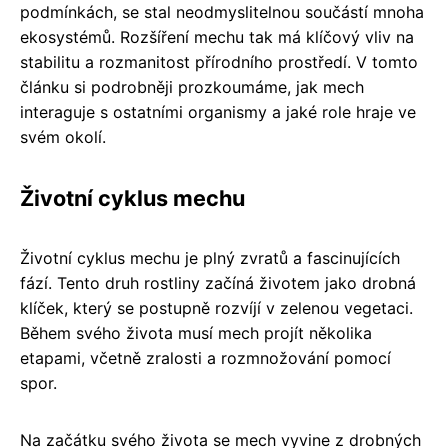
podmínkách, se stal neodmyslitelnou součástí mnoha
ekosystémů. Rozšíření mechu tak má klíčový vliv na
stabilitu a rozmanitost přírodního prostředí. V tomto
článku si podrobněji prozkoumáme, jak mech
interaguje s ostatními organismy a jaké role hraje ve
svém okolí.
Životní cyklus mechu
Životní cyklus mechu je plný zvratů a fascinujících
fází. Tento druh rostliny začíná životem jako drobná
klíček, který se postupně rozvíjí v zelenou vegetaci.
Během svého života musí mech projít několika
etapami, včetně zralosti a rozmnožování pomocí
spor.
Na začátku svého života se mech vyvine z drobných