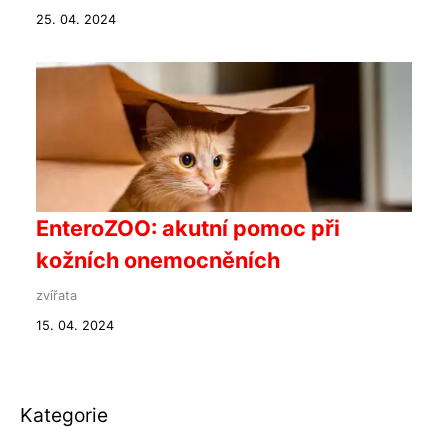
25. 04. 2024
EnteroZOO: akutní pomoc při
kožních onemocněních
zvířata
15. 04. 2024
Kategorie