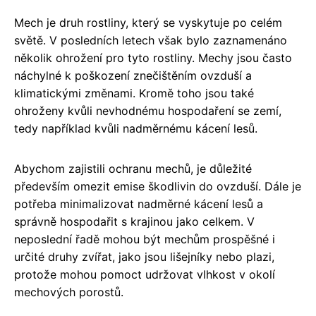
Mech je druh rostliny, který se vyskytuje po celém
světě. V posledních letech však bylo zaznamenáno
několik ohrožení pro tyto rostliny. Mechy jsou často
náchylné k poškození znečištěním ovzduší a
klimatickými změnami. Kromě toho jsou také
ohroženy kvůli nevhodnému hospodaření se zemí,
tedy například kvůli nadměrnému kácení lesů.
Abychom zajistili ochranu mechů, je důležité
především omezit emise škodlivin do ovzduší. Dále je
potřeba minimalizovat nadměrné kácení lesů a
správně hospodařit s krajinou jako celkem. V
neposlední řadě mohou být mechům prospěšné i
určité druhy zvířat, jako jsou lišejníky nebo plazi,
protože mohou pomoct udržovat vlhkost v okolí
mechových porostů.