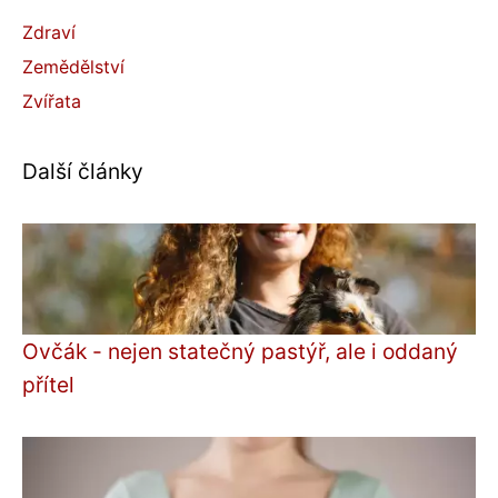
Zdraví
Zemědělství
Zvířata
Další články
Ovčák - nejen statečný pastýř, ale i oddaný
přítel