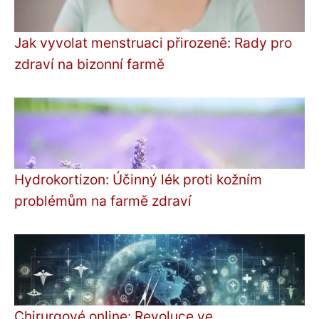
Jak vyvolat menstruaci přirozeně: Rady pro
zdraví na bizonní farmě
Hydrokortizon: Účinný lék proti kožním
problémům na farmě zdraví
Chirurgové online: Revoluce ve