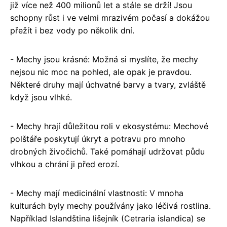
již více než 400 milionů let a stále se drží! Jsou
schopny růst i ve velmi mrazivém počasí a dokážou
přežít i bez vody po několik dní.
- Mechy jsou krásné: Možná si myslíte, že mechy
nejsou nic moc na pohled, ale opak je pravdou.
Některé druhy mají úchvatné barvy a tvary, zvláště
když jsou vlhké.
- Mechy hrají důležitou roli v ekosystému: Mechové
polštáře poskytují úkryt a potravu pro mnoho
drobných živočichů. Také pomáhají udržovat půdu
vlhkou a chrání ji před erozí.
- Mechy mají medicinální vlastnosti: V mnoha
kulturách byly mechy používány jako léčivá rostlina.
Například Islandština lišejník (Cetraria islandica) se