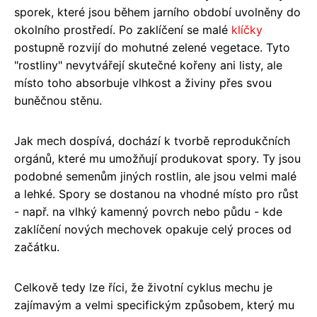
sporek, které jsou během jarního období uvolněny do
okolního prostředí. Po zaklíčení se malé
klíčky
postupně rozvijí do mohutné zelené vegetace. Tyto
"rostliny" nevytvářejí skutečné kořeny ani listy, ale
místo toho absorbuje vlhkost a živiny přes svou
buněčnou stěnu.
Jak mech dospívá, dochází k tvorbě reprodukčních
orgánů, které mu umožňují produkovat spory. Ty jsou
podobné semenům jiných rostlin, ale jsou velmi malé
a lehké. Spory se dostanou na vhodné místo pro růst
- např. na vlhký kamenný povrch nebo půdu - kde
zaklíčení nových mechovek opakuje celý proces od
začátku.
Celkově tedy lze říci, že životní cyklus mechu je
zajímavým a velmi specifickým způsobem, který mu