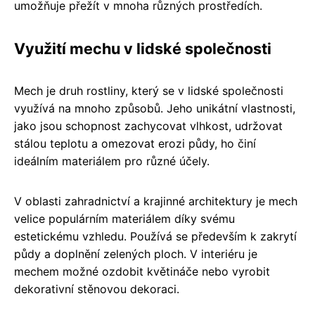
umožňuje přežít v mnoha různých prostředích.
Využití mechu v lidské společnosti
Mech je druh rostliny, který se v lidské společnosti
využívá na mnoho způsobů. Jeho unikátní vlastnosti,
jako jsou schopnost zachycovat vlhkost, udržovat
stálou teplotu a omezovat erozi půdy, ho činí
ideálním materiálem pro různé účely.
V oblasti zahradnictví a krajinné architektury je mech
velice populárním materiálem díky svému
estetickému vzhledu. Používá se především k zakrytí
půdy a doplnění zelených ploch. V interiéru je
mechem možné ozdobit květináče nebo vyrobit
dekorativní stěnovou dekoraci.