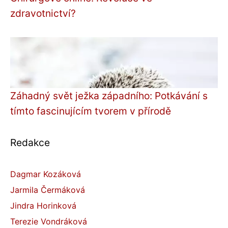
zdravotnictví?
Záhadný svět ježka západního: Potkávání s
tímto fascinujícím tvorem v přírodě
Redakce
Dagmar Kozáková
Jarmila Čermáková
Jindra Horinková
Terezie Vondráková