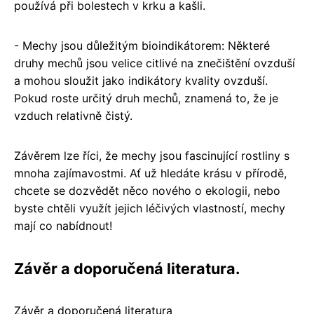
používá při bolestech v krku a kašli.
- Mechy jsou důležitým bioindikátorem: Některé
druhy mechů jsou velice citlivé na znečištění ovzduší
a mohou sloužit jako indikátory kvality ovzduší.
Pokud roste určitý druh mechů, znamená to, že je
vzduch relativně čistý.
Závěrem lze říci, že mechy jsou fascinující rostliny s
mnoha zajímavostmi. Ať už hledáte krásu v přírodě,
chcete se dozvědět něco nového o ekologii, nebo
byste chtěli využít jejich léčivých vlastností, mechy
mají co nabídnout!
Závěr a doporučená literatura.
Závěr a doporučená literatura