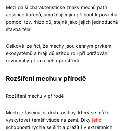
Mezi další charakteristické znaky mechů patří
absence kořenů, umožňující jim přilnout k povrchu
pomocí tzv. rhizoidů, stejně jako jejich jednoduchá
stavba těla.
Celkově lze říci, že mechy jsou cenným prvkem
ekosystémů a hrají důležitou roli při udržování
rovnováhy přirozeného prostředí.
Rozšíření mechu v přírodě
Rozšíření mechu v přírodě
Mech je fascinující druh rostliny, který se může
vyskytovat téměř všude na zemi. Díky
jeho
schopnosti rychle se šířit a přežít i v extrémních