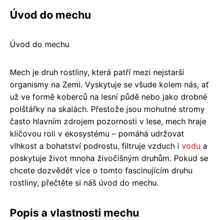
Úvod do mechu
Úvod do mechu
Mech je druh rostliny, která patří mezi nejstarší
organismy na Zemi. Vyskytuje se všude kolem nás, ať
už ve formě koberců na lesní půdě nebo jako drobné
polštářky na skalách. Přestože jsou mohutné stromy
často hlavním zdrojem pozornosti v lese, mech hraje
klíčovou roli v ekosystému – pomáhá udržovat
vlhkost a bohatství podrostu, filtruje vzduch i
vodu
a
poskytuje život mnoha živočišným druhům. Pokud se
chcete dozvědět více o tomto fascinujícím druhu
rostliny, přečtěte si náš úvod do mechu.
Popis a vlastnosti mechu