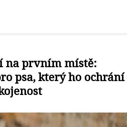
í na prvním místě:
o psa, který ho ochrání
kojenost