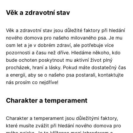
Věk a zdravotní stav
Věk a zdravotní stav jsou důležité faktory při hledání
nového domova pro našeho milovaného psa. Je mu
osm let a je v dobrém zdraví, ale potřebuje více
pozornosti a času než dříve. Hledáme někoho, kdo
bude ochoten poskytnout mu aktivní život plný
procházek, hraní a lásky. Pokud máte dostatečný čas
a energii, aby se o našeho psa postarali, kontaktujte
nás prosím co nejdříve!
Charakter a temperament
Charakter a temperament jsou důležitými faktory,
které musíte zvážit při hledání nového domova pro
mého pejska. Je to kříženec mezi labradorem a