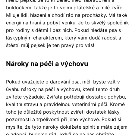
buldočkem, takže je to velmi přátelské a milé zvíře.
Miluje lidi, hlazení a chodí rád na procházky. Má také
energii na hraní a pobyt venku. Je to skvělý společník
pro rodiny s dětmi i bez nich. Pokud hledáte psa s
láskyplným charakterem, který vám dodá radost a
štěstí, můj pejsek je ten pravý pro vás!
Nároky na péči a výchovu
Pokud uvažujete o darování psa, měli byste vzít v
úvahu nároky na péči a výchovu, které tento druh
zvířete vyžaduje. Zvířata potřebují dostatek pohybu,
kvalitní stravu a pravidelnou veterinární péči. Kromě
toho je důležité poskytnout zvířeti dostatek lásky,
pozornosti a trpělivosti při jeho výchově. Pokud si
myslíte, že tyto nároky dokážete splnit a máte zájem
o adopci, budeme rádi, když se na nás obrátíte.