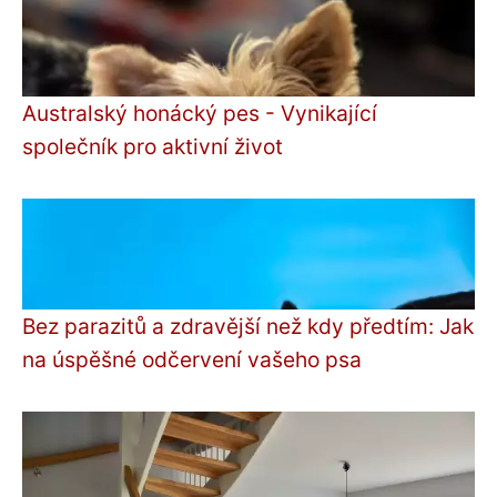
Australský honácký pes - Vynikající
společník pro aktivní život
Bez parazitů a zdravější než kdy předtím: Jak
na úspěšné odčervení vašeho psa