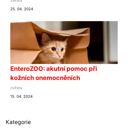
zvířata
25. 04. 2024
EnteroZOO: akutní pomoc při
kožních onemocněních
zvířata
15. 04. 2024
Kategorie