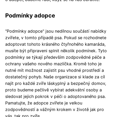
Podmínky adopce
"Podmínky adopce" jsou nedílnou součástí nabídky
zvířete, v tomto případě psa. Pokud se rozhodnete
adoptovat tohoto krásného čtyřnohého kamaráda,
musíte být připraveni splnit několik podmínek. Tyto
podmínky se týkají především zodpovědné péče a
ochrany vašeho nového mazlíčka. Kromě toho je
nutné mít možnost zajistit psu vhodné prostředí a
dostatečný pohyb. Naše organizace si klade za cíl
najít pro každé zvíře láskyplný a bezpečný domov,
proto budeme pečlivě vybírat adekvátní osoby a
sledovat jejich pokrok v péči o adoptovaného psa.
Pamatujte, že adopce zvířete je velkou
zodpovědností a vážným krokem v životě jak pro
vás, tak pro zvíře.