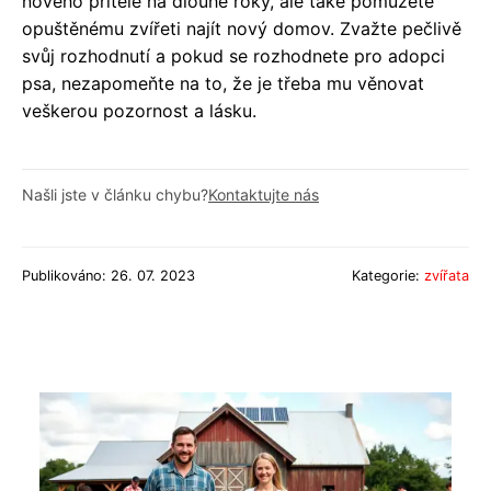
nového přítele na dlouhé roky, ale také pomůžete
opuštěnému zvířeti najít nový domov. Zvažte pečlivě
svůj rozhodnutí a pokud se rozhodnete pro adopci
psa, nezapomeňte na to, že je třeba mu věnovat
veškerou pozornost a lásku.
Našli jste v článku chybu?
Kontaktujte nás
Publikováno: 26. 07. 2023
Kategorie:
zvířata