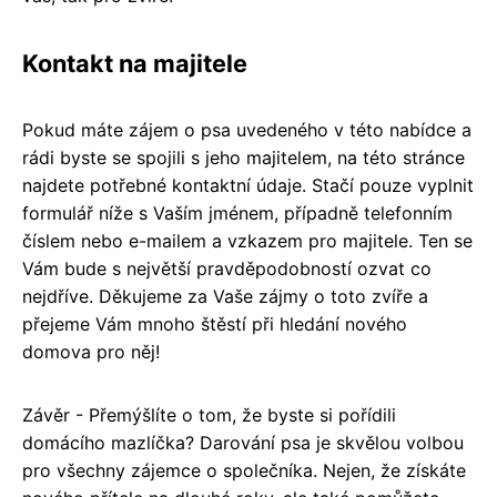
Kontakt na majitele
Pokud máte zájem o psa uvedeného v této nabídce a
rádi byste se spojili s jeho majitelem, na této stránce
najdete potřebné kontaktní údaje. Stačí pouze vyplnit
formulář níže s Vaším jménem, případně telefonním
číslem nebo e-mailem a vzkazem pro majitele. Ten se
Vám bude s největší pravděpodobností ozvat co
nejdříve. Děkujeme za Vaše zájmy o toto zvíře a
přejeme Vám mnoho štěstí při hledání nového
domova pro něj!
Závěr - Přemýšlíte o tom, že byste si pořídili
domácího mazlíčka? Darování psa je skvělou volbou
pro všechny zájemce o společníka. Nejen, že získáte