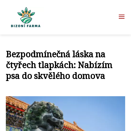
Bezpodmínečná láska na
čtyřech tlapkách: Nabízím
psa do skvělého domova