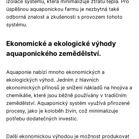
izolace systému, která minimalizuje ztrátu tepla. Pro
úspěšnou aquaponickou farmu je nezbytná také
odborná znalost a zkušenosti s provozem tohoto
systému.
Ekonomické a ekologické výhody
aquaponického zemědělství.
Aquaponie nabízí mnoho ekonomických a
ekologických výhod. Jedním z hlavních
ekonomických přínosů je snížení nákladů na hnojiva a
chemikálie, které jsou běžně používány v tradičním
zemědělství. Aquaponický systém využívá přirozené
procesy, jako je koloběh živin, což minimalizuje
potřebu dodatečných investic.
Další ekonomickou výhodou je možnost produkovat