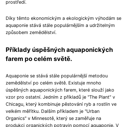
prostředí.
Díky těmto ekonomickým a ekologickým výhodám se
aquaponie stává stále populárnějším a udržitelným
způsobem zemědělství.
Příklady úspěšných aquaponických
farem po celém světě.
Aquaponie se stává stále populárnější metodou
zemědělství po celém světě. Existuje mnoho
úspěšných aquaponických farem, které slouží jako
vzor pro ostatní. Jedním z příkladů je "The Plant" v
Chicagu, který kombinuje pěstování ryb a rostlin ve
velkém měřítku. Dalším příkladem je "Urban
Organics" v Minnesotě, který se zaměřuje na
produkci organických potravin pomocí aquaponie. V