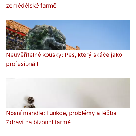
zemědělské farmě
Neuvěřitelné kousky: Pes, který skáče jako
profesionál!
Nosní mandle: Funkce, problémy a léčba -
Zdraví na bizonní farmě