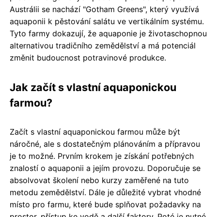
Austrálii se nachází "Gotham Greens", který využívá
aquaponii k pěstování salátu ve vertikálním systému.
Tyto farmy dokazují, že aquaponie je životaschopnou
alternativou tradičního zemědělství a má potenciál
změnit budoucnost potravinové produkce.
Jak začít s vlastní aquaponickou
farmou?
Začít s vlastní aquaponickou farmou může být
náročné, ale s dostatečným plánováním a přípravou
je to možné. Prvním krokem je získání potřebných
znalostí o aquaponii a jejím provozu. Doporučuje se
absolvovat školení nebo kurzy zaměřené na tuto
metodu zemědělství. Dále je důležité vybrat vhodné
místo pro farmu, které bude splňovat požadavky na
prostor, přístup ke vodě a další faktory. Poté je nutné