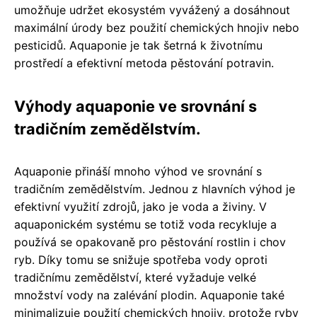
umožňuje udržet ekosystém vyvážený a dosáhnout
maximální úrody bez použití chemických hnojiv nebo
pesticidů. Aquaponie je tak šetrná k životnímu
prostředí a efektivní metoda pěstování potravin.
Výhody aquaponie ve srovnání s
tradičním zemědělstvím.
Aquaponie přináší mnoho výhod ve srovnání s
tradičním zemědělstvím. Jednou z hlavních výhod je
efektivní využití zdrojů, jako je voda a živiny. V
aquaponickém systému se totiž voda recykluje a
používá se opakovaně pro pěstování rostlin i chov
ryb. Díky tomu se snižuje spotřeba vody oproti
tradičnímu zemědělství, které vyžaduje velké
množství vody na zalévání plodin. Aquaponie také
minimalizuje použití chemických hnojiv, protože ryby