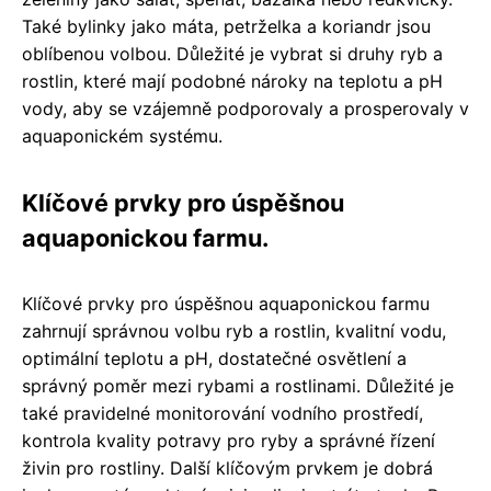
Také bylinky jako máta, petrželka a koriandr jsou
oblíbenou volbou. Důležité je vybrat si druhy ryb a
rostlin, které mají podobné nároky na teplotu a pH
vody, aby se vzájemně podporovaly a prosperovaly v
aquaponickém systému.
Klíčové prvky pro úspěšnou
aquaponickou farmu.
Klíčové prvky pro úspěšnou aquaponickou farmu
zahrnují správnou volbu ryb a rostlin, kvalitní vodu,
optimální teplotu a pH, dostatečné osvětlení a
správný poměr mezi rybami a rostlinami. Důležité je
také pravidelné monitorování vodního prostředí,
kontrola kvality potravy pro ryby a správné řízení
živin pro rostliny. Další klíčovým prvkem je dobrá