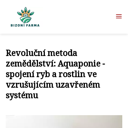
Revoluční metoda
zemědělství: Aquaponie -
spojení ryb a rostlin ve
vzrušujícím uzavřeném
systému