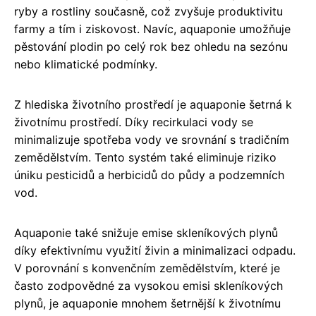
ryby a rostliny současně, což zvyšuje produktivitu
farmy a tím i ziskovost. Navíc, aquaponie umožňuje
pěstování plodin po celý rok bez ohledu na sezónu
nebo klimatické podmínky.
Z hlediska životního prostředí je aquaponie šetrná k
životnímu prostředí. Díky recirkulaci vody se
minimalizuje spotřeba vody ve srovnání s tradičním
zemědělstvím. Tento systém také eliminuje riziko
úniku pesticidů a herbicidů do půdy a podzemních
vod.
Aquaponie také snižuje emise skleníkových plynů
díky efektivnímu využití živin a minimalizaci odpadu.
V porovnání s konvenčním zemědělstvím, které je
často zodpovědné za vysokou emisi skleníkových
plynů, je aquaponie mnohem šetrnější k životnímu