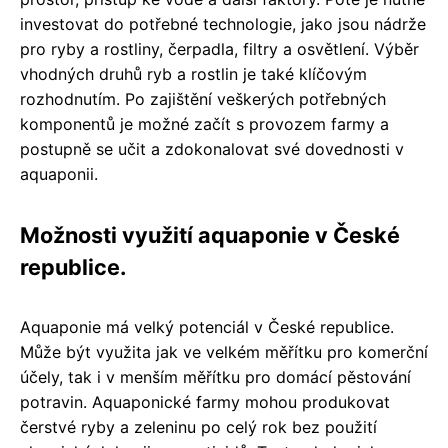
investovat do potřebné technologie, jako jsou nádrže
pro ryby a rostliny, čerpadla, filtry a osvětlení. Výběr
vhodných druhů ryb a rostlin je také klíčovým
rozhodnutím. Po zajištění veškerých potřebných
komponentů je možné začít s provozem farmy a
postupně se učit a zdokonalovat své dovednosti v
aquaponii.
Možnosti využití aquaponie v České
republice.
Aquaponie má velký potenciál v České republice.
Může být využita jak ve velkém měřítku pro komerční
účely, tak i v menším měřítku pro domácí pěstování
potravin. Aquaponické farmy mohou produkovat
čerstvé ryby a zeleninu po celý rok bez použití