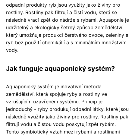
odpadní produkty ryb jsou využity jako živiny pro
rostliny. Rostliny pak filtrují a čistí vodu, která se
následně vrací zpět do nádrže s rybami. Aquaponie je
udržitelný a ekologicky šetrný způsob zemědělství,
který umožňuje produkci čerstvého ovoce, zeleniny a
ryb bez použití chemikálií a s minimálním množstvím
vody.
Jak funguje aquaponický systém?
Aquaponický systém je inovativní metoda
zemědělství, která spojuje ryby a rostliny ve
vzrušujícím uzavřeném systému. Princip je
jednoduchý - ryby produkují odpadní látky, které jsou
následně využity jako živiny pro rostliny. Rostliny pak
filtrují vodu a čistou vodu poskytují zpět rybám.
Tento symbiotický vztah mezi rybami a rostlinami