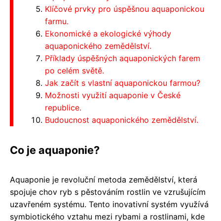
Klíčové prvky pro úspěšnou aquaponickou
farmu.
Ekonomické a ekologické výhody
aquaponického zemědělství.
Příklady úspěšných aquaponických farem
po celém světě.
Jak začít s vlastní aquaponickou farmou?
Možnosti využití aquaponie v České
republice.
Budoucnost aquaponického zemědělství.
Co je aquaponie?
Aquaponie je revoluční metoda zemědělství, která
spojuje chov ryb s pěstováním rostlin ve vzrušujícím
uzavřeném systému. Tento inovativní systém využívá
symbiotického vztahu mezi rybami a rostlinami, kde