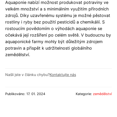
Aquaponie nabízí možnost produkovat potraviny ve
velkém množství a s minimálním využitím přírodních
zdrojů. Díky uzavřenému systému je možné pěstovat
rostliny i ryby bez použití pesticidů a chemikálií. S
rostoucím povědomím o výhodách aquaponie se
očekává její rozšíření po celém světě. V budoucnu by
aquaponické farmy mohly být důležitým zdrojem
potravin a přispět k udržitelnosti globálního
zemědělství.
Našli jste v článku chybu?
Kontaktujte nás
Publikováno: 17. 01. 2024
Kategorie:
zemědělství