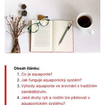
Obsah článku:
Co je aquaponie?
Jak funguje aquaponický systém?
Výhody aquaponie ve srovnání s tradičním
zemědělstvím.
Jaké druhy ryb a rostlin lze pěstovat v
aquaponickém systému?