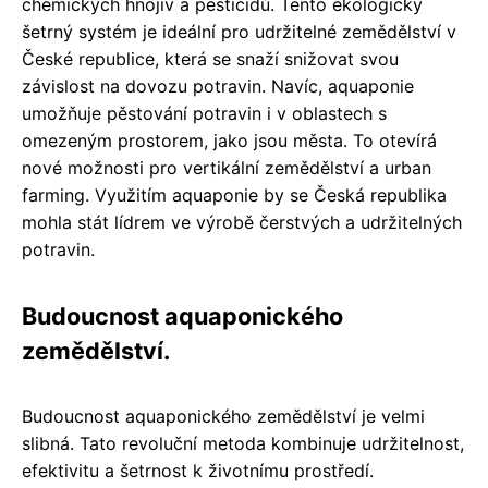
chemických hnojiv a pesticidů. Tento ekologicky
šetrný systém je ideální pro udržitelné zemědělství v
České republice, která se snaží snižovat svou
závislost na dovozu potravin. Navíc, aquaponie
umožňuje pěstování potravin i v oblastech s
omezeným prostorem, jako jsou města. To otevírá
nové možnosti pro vertikální zemědělství a urban
farming. Využitím aquaponie by se Česká republika
mohla stát lídrem ve výrobě čerstvých a udržitelných
potravin.
Budoucnost aquaponického
zemědělství.
Budoucnost aquaponického zemědělství je velmi
slibná. Tato revoluční metoda kombinuje udržitelnost,
efektivitu a šetrnost k životnímu prostředí.