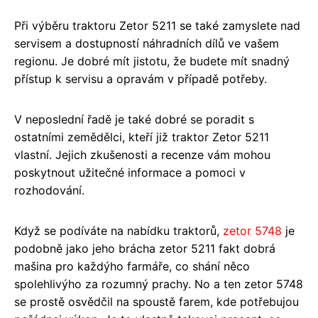
Při výběru traktoru Zetor 5211 se také zamyslete nad
servisem a dostupností náhradních dílů ve vašem
regionu. Je dobré mít jistotu, že budete mít snadný
přístup k servisu a opravám v případě potřeby.
V neposlední řadě je také dobré se poradit s
ostatními zemědělci, kteří již traktor Zetor 5211
vlastní. Jejich zkušenosti a recenze vám mohou
poskytnout užitečné informace a pomoci v
rozhodování.
Když se podíváte na nabídku traktorů,
zetor 5748
je
podobně jako jeho brácha zetor 5211 fakt dobrá
mašina pro každýho farmáře, co shání něco
spolehlivýho za rozumný prachy. No a ten zetor 5748
se prostě osvědčil na spoustě farem, kde potřebujou