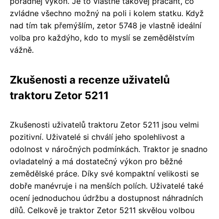
pořádnej výkon. Je to vlastně takovej pracant, co
zvládne všechno možný na poli i kolem statku. Když
nad tím tak přemýšlím, zetor 5748 je vlastně ideální
volba pro každýho, kdo to myslí se zemědělstvím
vážně.
Zkušenosti a recenze uživatelů
traktoru Zetor 5211
Zkušenosti uživatelů traktoru Zetor 5211 jsou velmi
pozitivní. Uživatelé si chválí jeho spolehlivost a
odolnost v náročných podmínkách. Traktor je snadno
ovladatelný a má dostatečný výkon pro běžné
zemědělské práce. Díky své kompaktní velikosti se
dobře manévruje i na menších polích. Uživatelé také
ocení jednoduchou údržbu a dostupnost náhradních
dílů. Celkově je traktor Zetor 5211 skvělou volbou