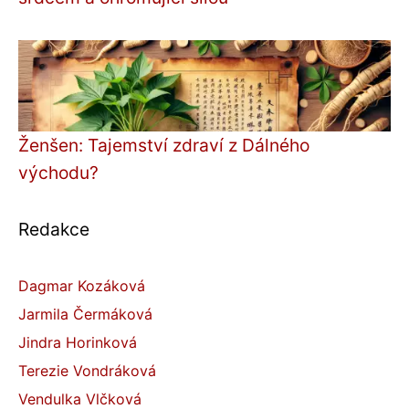
Ženšen: Tajemství zdraví z Dálného
východu?
Redakce
Dagmar Kozáková
Jarmila Čermáková
Jindra Horinková
Terezie Vondráková
Vendulka Vlčková