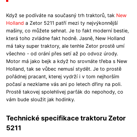
Když se podíváte na současný trh traktorů, tak
New
Holland
a Zetor 5211 patří mezi ty nejvýkonnější
mašiny, co můžete sehnat. Je to fakt moderní bestie,
která toho zvládne fakt hodně. Jasně, New Holland
má taky super traktory, ale tenhle Zetor prostě umí
všechno - od orání přes setí až po odvoz úrody.
Motor má jako bejk a když ho srovnáte třeba s New
Holland, tak se vůbec nemusí stydět. Je to prostě
pořádnej pracant, kterej vydrží i v tom nejhorším
počasí a nezklame vás ani po letech dřiny na poli.
Prostě takovej spolehlivej parťák do nepohody, co
vám bude sloužit jak hodinky.
Technické specifikace traktoru Zetor
5211