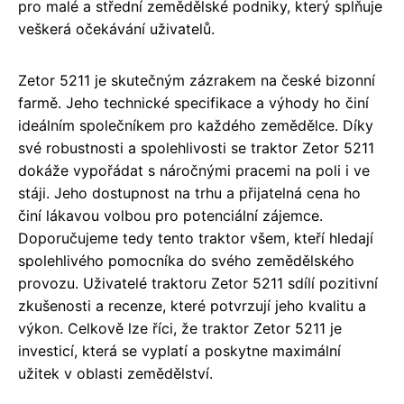
pro malé a střední zemědělské podniky, který splňuje
veškerá očekávání uživatelů.
Zetor 5211 je skutečným zázrakem na české bizonní
farmě. Jeho technické specifikace a výhody ho činí
ideálním společníkem pro každého zemědělce. Díky
své robustnosti a spolehlivosti se traktor Zetor 5211
dokáže vypořádat s náročnými pracemi na poli i ve
stáji. Jeho dostupnost na trhu a přijatelná cena ho
činí lákavou volbou pro potenciální zájemce.
Doporučujeme tedy tento traktor všem, kteří hledají
spolehlivého pomocníka do svého zemědělského
provozu. Uživatelé traktoru Zetor 5211 sdílí pozitivní
zkušenosti a recenze, které potvrzují jeho kvalitu a
výkon. Celkově lze říci, že traktor Zetor 5211 je
investicí, která se vyplatí a poskytne maximální
užitek v oblasti zemědělství.