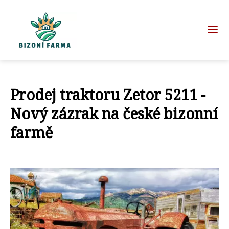
Prodej traktoru Zetor 5211 -
Nový zázrak na české bizonní
farmě