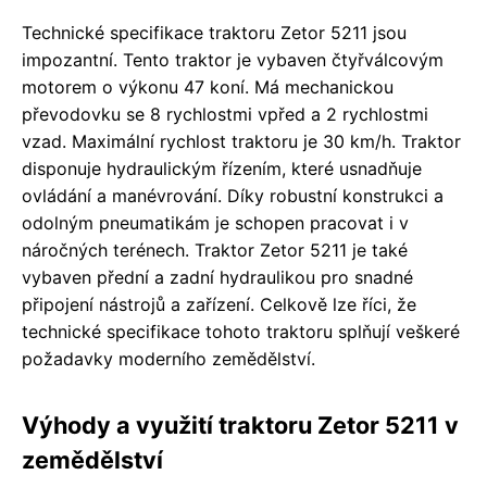
Technické specifikace traktoru Zetor 5211 jsou
impozantní. Tento traktor je vybaven čtyřválcovým
motorem o výkonu 47 koní. Má mechanickou
převodovku se 8 rychlostmi vpřed a 2 rychlostmi
vzad. Maximální rychlost traktoru je 30 km/h. Traktor
disponuje hydraulickým řízením, které usnadňuje
ovládání a manévrování. Díky robustní konstrukci a
odolným pneumatikám je schopen pracovat i v
náročných terénech. Traktor Zetor 5211 je také
vybaven přední a zadní hydraulikou pro snadné
připojení nástrojů a zařízení. Celkově lze říci, že
technické specifikace tohoto traktoru splňují veškeré
požadavky moderního zemědělství.
Výhody a využití traktoru Zetor 5211 v
zemědělství