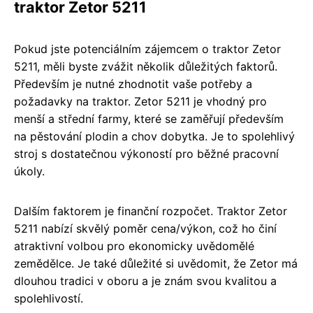
traktor Zetor 5211
Pokud jste potenciálním zájemcem o traktor Zetor
5211, měli byste zvážit několik důležitých faktorů.
Především je nutné zhodnotit vaše potřeby a
požadavky na traktor. Zetor 5211 je vhodný pro
menší a střední farmy, které se zaměřují především
na pěstování plodin a chov dobytka. Je to spolehlivý
stroj s dostatečnou výkoností pro běžné pracovní
úkoly.
Dalším faktorem je finanční rozpočet. Traktor Zetor
5211 nabízí skvělý poměr cena/výkon, což ho činí
atraktivní volbou pro ekonomicky uvědomělé
zemědělce. Je také důležité si uvědomit, že Zetor má
dlouhou tradici v oboru a je znám svou kvalitou a
spolehlivostí.