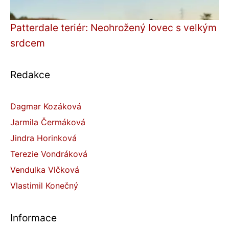
Patterdale teriér: Neohrožený lovec s velkým
srdcem
Redakce
Dagmar Kozáková
Jarmila Čermáková
Jindra Horinková
Terezie Vondráková
Vendulka Vlčková
Vlastimil Konečný
Informace