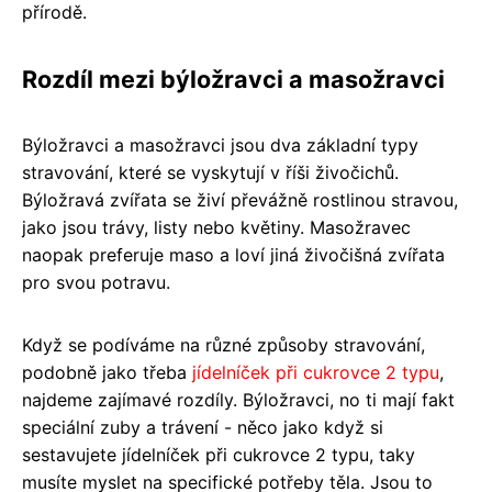
přírodě.
Rozdíl mezi býložravci a masožravci
Býložravci a masožravci jsou dva základní typy
stravování, které se vyskytují v říši živočichů.
Býložravá zvířata se živí převážně rostlinou stravou,
jako jsou trávy, listy nebo květiny. Masožravec
naopak preferuje maso a loví jiná živočišná zvířata
pro svou potravu.
Když se podíváme na různé způsoby stravování,
podobně jako třeba
jídelníček při cukrovce 2 typu
,
najdeme zajímavé rozdíly. Býložravci, no ti mají fakt
speciální zuby a trávení - něco jako když si
sestavujete jídelníček při cukrovce 2 typu, taky
musíte myslet na specifické potřeby těla. Jsou to