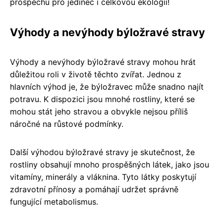
prospěchu pro jedinec i celkovou ekologii!
Výhody a nevýhody býložravé stravy
Výhody a nevýhody býložravé stravy mohou hrát
důležitou roli v životě těchto zvířat. Jednou z
hlavních výhod je, že býložravec může snadno najít
potravu. K dispozici jsou mnohé rostliny, které se
mohou stát jeho stravou a obvykle nejsou příliš
náročné na růstové podmínky.
Další výhodou býložravé stravy je skutečnost, že
rostliny obsahují mnoho prospěšných látek, jako jsou
vitamíny, minerály a vláknina. Tyto látky poskytují
zdravotní přínosy a pomáhají udržet správně
fungující metabolismus.