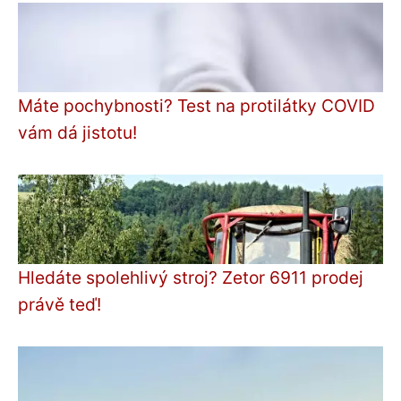
Máte pochybnosti? Test na protilátky COVID
vám dá jistotu!
Hledáte spolehlivý stroj? Zetor 6911 prodej
právě teď!