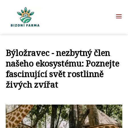
Býložravec - nezbytný člen
našeho ekosystému: Poznejte
fascinující svět rostlinně
živých zvířat