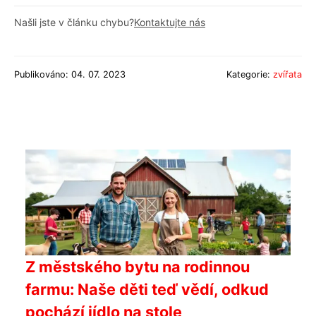
Našli jste v článku chybu?
Kontaktujte nás
Publikováno: 04. 07. 2023
Kategorie:
zvířata
Z městského bytu na rodinnou
farmu: Naše děti teď vědí, odkud
pochází jídlo na stole