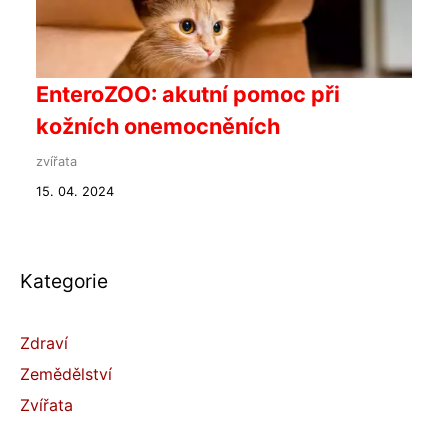
EnteroZOO: akutní pomoc při
kožních onemocněních
zvířata
15. 04. 2024
Kategorie
Zdraví
Zemědělství
Zvířata