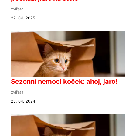
zvířata
22. 04. 2025
Sezonní nemoci koček: ahoj, jaro!
zvířata
25. 04. 2024