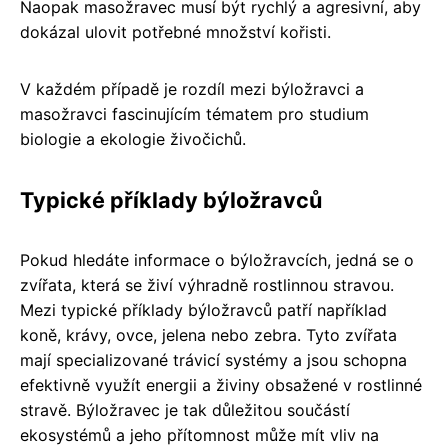
Naopak masožravec musí být rychlý a agresivní, aby
dokázal ulovit potřebné množství kořisti.
V každém případě je rozdíl mezi býložravci a
masožravci fascinujícím tématem pro studium
biologie a ekologie živočichů.
Typické příklady býložravců
Pokud hledáte informace o býložravcích, jedná se o
zvířata, která se živí výhradně rostlinnou stravou.
Mezi typické příklady býložravců patří například
koně, krávy, ovce, jelena nebo zebra. Tyto zvířata
mají specializované trávicí systémy a jsou schopna
efektivně využít energii a živiny obsažené v rostlinné
stravě. Býložravec je tak důležitou součástí
ekosystémů a jeho přítomnost může mít vliv na