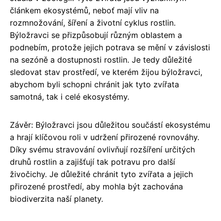
článkem ekosystémů, neboť mají vliv na
rozmnožování, šíření a životní cyklus rostlin.
Býložravci se přizpůsobují různým oblastem a
podnebím, protože jejich potrava se mění v závislosti
na sezóně a dostupnosti rostlin. Je tedy důležité
sledovat stav prostředí, ve kterém žijou býložravci,
abychom byli schopni chránit jak tyto zvířata
samotná, tak i celé ekosystémy.
Závěr: Býložravci jsou důležitou součástí ekosystému
a hrají klíčovou roli v udržení přirozené rovnováhy.
Díky svému stravování ovlivňují rozšíření určitých
druhů rostlin a zajišťují tak potravu pro další
živočichy. Je důležité chránit tyto zvířata a jejich
přirozené prostředí, aby mohla být zachována
biodiverzita naší planety.