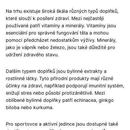
Na trhu existuje široká škála různých typů doplňků,
které slouží k posílení zdraví. Mezi nejčastěji
používané patří vitamíny a minerály. Vitamíny jsou
esenciální pro správné fungování těla a mohou
pomoci předcházet nedostatkům výživy. Minerály,
jako je vápník nebo železo, jsou také důležité pro
udržení zdravého stavu.
Dalším typem doplňků jsou bylinné extrakty a
rostlinné látky. Tyto přírodní produkty mají různé
účinky na zdraví, například podporují imunitní systém,
snižují stres nebo působí protizánětlivě. Mezi
oblíbené bylinné doplňky patří echinacea, ginkgo
biloba nebo kurkuma.
Pro sportovce a aktivní jedince jsou dostupné také