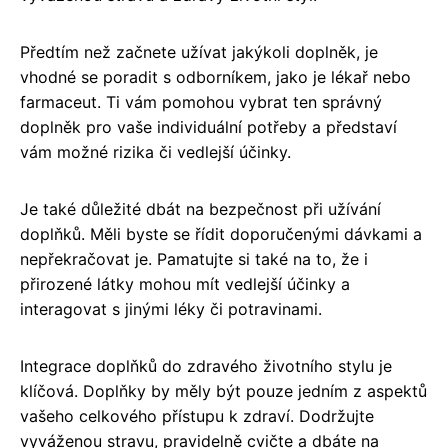
Předtím než začnete užívat jakýkoli doplněk, je
vhodné se poradit s odborníkem, jako je lékař nebo
farmaceut. Ti vám pomohou vybrat ten správný
doplněk pro vaše individuální potřeby a představí
vám možné rizika či vedlejší účinky.
Je také důležité dbát na bezpečnost při užívání
doplňků. Měli byste se řídit doporučenými dávkami a
nepřekračovat je. Pamatujte si také na to, že i
přirozené látky mohou mít vedlejší účinky a
interagovat s jinými léky či potravinami.
Integrace doplňků do zdravého životního stylu je
klíčová. Doplňky by měly být pouze jedním z aspektů
vašeho celkového přístupu k zdraví. Dodržujte
vyváženou stravu, pravidelně cvičte a dbáte na