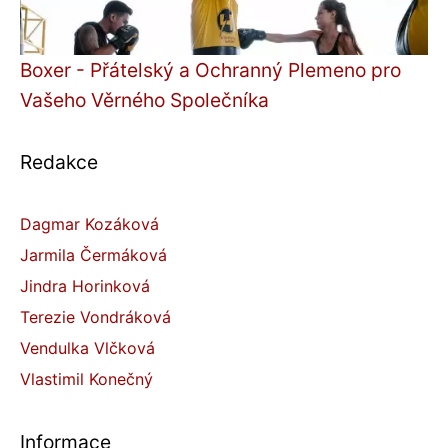
Boxer - Přátelský a Ochranný Plemeno pro
Vašeho Věrného Společníka
Redakce
Dagmar Kozáková
Jarmila Čermáková
Jindra Horinková
Terezie Vondráková
Vendulka Vlčková
Vlastimil Konečný
Informace