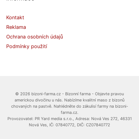
Kontakt
Reklama
Ochrana osobních údajů
Podmínky použití
© 2026 bizoni-farma.cz - Bizonní farma - Objevte pravou
americkou divočinu u nás. Nabízíme kvalitní maso z bizonů
chovaných na pastvě. Nahlédněte do zákulisí farmy na bizoni-
farma.cz.
Provozovatel: PR Yard media s.r.o., Adresa: Nová Ves 272, 46331
Nová Ves, IČ: 07840772, DIČ: CZ07840772