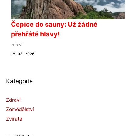
Čepice do sauny: Už žádné
přehřáté hlavy!
zdraví
18. 03. 2026
Kategorie
Zdraví
Zemědělství
Zvířata