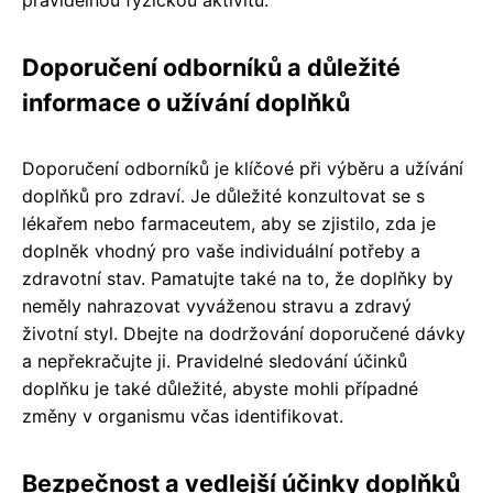
Doporučení odborníků a důležité
informace o užívání doplňků
Doporučení odborníků je klíčové při výběru a užívání
doplňků pro zdraví. Je důležité konzultovat se s
lékařem nebo farmaceutem, aby se zjistilo, zda je
doplněk vhodný pro vaše individuální potřeby a
zdravotní stav. Pamatujte také na to, že doplňky by
neměly nahrazovat vyváženou stravu a zdravý
životní styl. Dbejte na dodržování doporučené dávky
a nepřekračujte ji. Pravidelné sledování účinků
doplňku je také důležité, abyste mohli případné
změny v organismu včas identifikovat.
Bezpečnost a vedlejší účinky doplňků