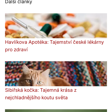
Další články
Havlíkova Apotéka: Tajemství české lékárny
pro zdraví
Sibiřská kočka: Tajemná krása z
nejchladnějšího koutu světa