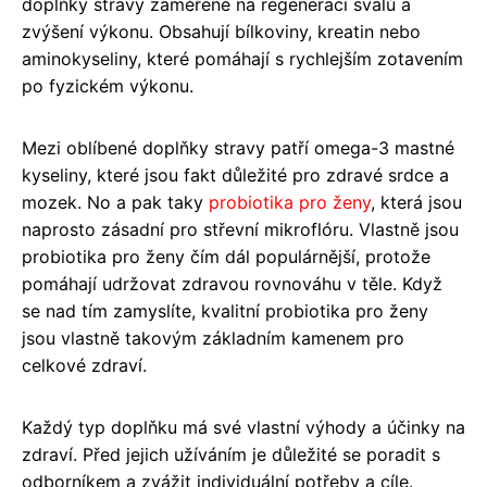
doplňky stravy zaměřené na regeneraci svalů a
zvýšení výkonu. Obsahují bílkoviny, kreatin nebo
aminokyseliny, které pomáhají s rychlejším zotavením
po fyzickém výkonu.
Mezi oblíbené doplňky stravy patří omega-3 mastné
kyseliny, které jsou fakt důležité pro zdravé srdce a
mozek. No a pak taky
probiotika pro ženy
, která jsou
naprosto zásadní pro střevní mikroflóru. Vlastně jsou
probiotika pro ženy čím dál populárnější, protože
pomáhají udržovat zdravou rovnováhu v těle. Když
se nad tím zamyslíte, kvalitní probiotika pro ženy
jsou vlastně takovým základním kamenem pro
celkové zdraví.
Každý typ doplňku má své vlastní výhody a účinky na
zdraví. Před jejich užíváním je důležité se poradit s
odborníkem a zvážit individuální potřeby a cíle.