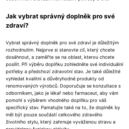
Jak vybrat správný doplněk pro své
zdraví?
Vybrat správný doplněk pro své zdraví je důležitým
rozhodnutím. Nejprve si stanovte cíl, který chcete
dosáhnout, a zaměřte se na oblast, kterou chcete
posílit. Při výběru doplňku zohledněte své individuální
potřeby a předchozí zdravotní stav. Je také důležité
vyhledat kvalitní a důvěryhodné produkty od
renomovaných výrobců. Doporučuje se konzultace s
odborníkem, jako je lékař nebo farmaceut, aby vám
pomohl s výběrem vhodného doplňku pro váš
specifický stav. Pamatujte také na to, že doplněk by
měl být pouze součástí celkového zdravého
životního stylu, který zahrnuje vyváženou stravu a
pravidelnou fyzickou aktivitu.