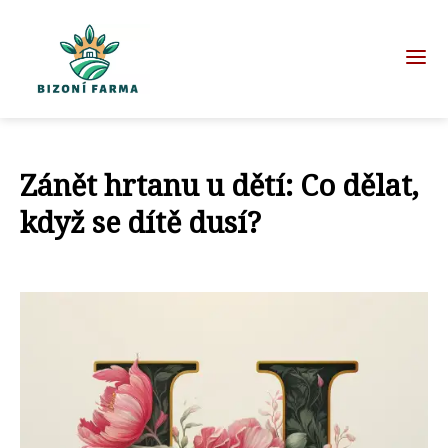
Zánět hrtanu u dětí: Co dělat,
když se dítě dusí?