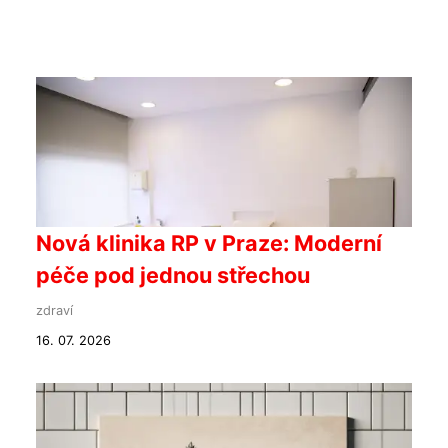
Nová klinika RP v Praze: Moderní
péče pod jednou střechou
zdraví
16. 07. 2026