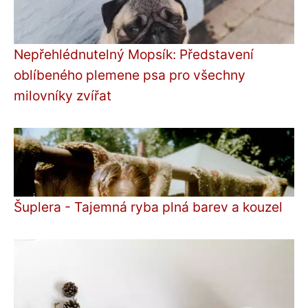
Nepřehlédnutelný Mopsík: Představení
oblíbeného plemene psa pro všechny
milovníky zvířat
Šuplera - Tajemná ryba plná barev a kouzel