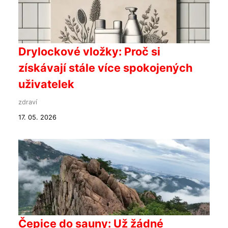
Drylockové vložky: Proč si
získávají stále více spokojených
uživatelek
zdraví
17. 05. 2026
Čepice do sauny: Už žádné