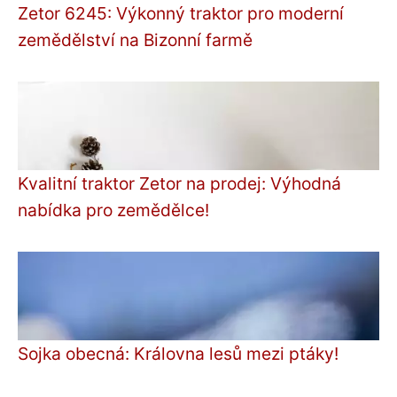
Zetor 6245: Výkonný traktor pro moderní
zemědělství na Bizonní farmě
Kvalitní traktor Zetor na prodej: Výhodná
nabídka pro zemědělce!
Sojka obecná: Královna lesů mezi ptáky!