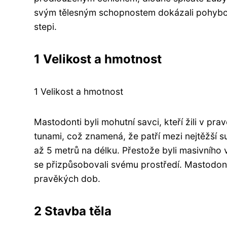
svým tělesným schopnostem dokázali pohybov
stepi.
1 Velikost a hmotnost
1 Velikost a hmotnost
Mastodonti byli mohutní savci, kteří žili v p
tunami, což znamená, že patří mezi nejtěžší 
až 5 metrů na délku. Přestože byli masivního
se přizpůsobovali svému prostředí. Mastodont
pravěkých dob.
2 Stavba těla