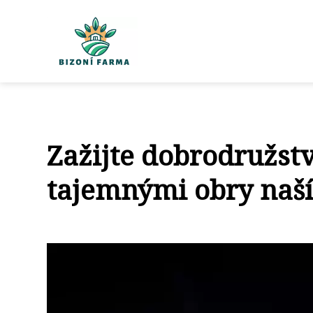
Zažijte dobrodružstv
tajemnými obry naší