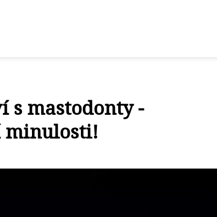
í s mastodonty -
 minulosti!