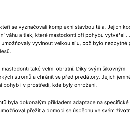
 kteří se vyznačovali komplexní stavbou těla. Jejich ko
í váhu a tlak, které mastodonti při pohybu vytvářeli. 
 umožňovaly vyvinout velkou sílu, což bylo nezbytné 
lesů.
mastodonti také velmi obratní. Díky svým šikovným
okých stromů a chránit se před predátory. Jejich jemn
 pohyb i v prostředí, kde byly ohroženi.
ntů byla dokonalým příkladem adaptace na specifické
 umožňoval přežít a domoci se úspěchu ve svém život