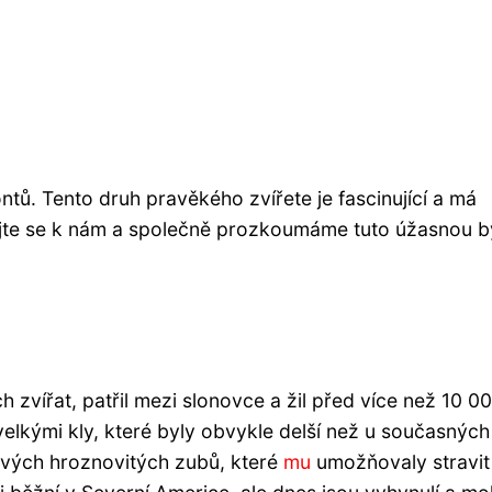
ů. Tento druh pravěkého zvířete je fascinující a má
ojte se k nám a společně prozkoumáme tuto úžasnou b
 zvířat, patřil mezi slonovce a žil před více než 10 0
elkými kly, které byly obvykle delší než u současných
svých hroznovitých zubů, které
mu
umožňovaly stravit