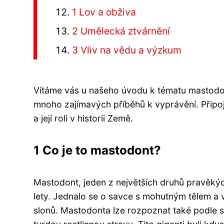
1 Lov a obživa
2 Umělecká ztvárnění
3 Vliv na vědu a výzkum
Vítáme vás u našeho úvodu k tématu mastodont
mnoho zajímavých příběhů k vyprávění. Přip
a její roli v historii Země.
1 Co je to mastodont?
Mastodont, jeden z největších druhů pravěkých
lety. Jednalo se o savce s mohutným tělem a v
slonů. Mastodonta lze rozpoznat také podle 