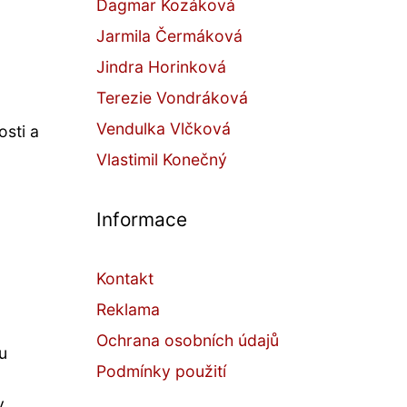
Dagmar Kozáková
Jarmila Čermáková
Jindra Horinková
Terezie Vondráková
Vendulka Vlčková
sti a
Vlastimil Konečný
Informace
Kontakt
Reklama
Ochrana osobních údajů
u
Podmínky použití
y