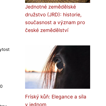
Jednotné zemědělské
družstvo (JRD): historie,
současnost a význam pro
české zemědělství
ytost
00
Fríský kůň: Elegance a síla
v jednom