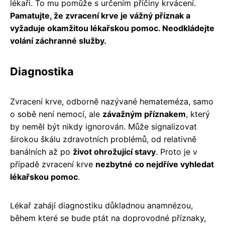
lékaři. To mu pomůže s určením příčiny krvácení.
Pamatujte, že zvracení krve je vážný příznak a
vyžaduje okamžitou lékařskou pomoc. Neodkládejte
volání záchranné služby.
Diagnostika
Zvracení krve, odborně nazývané hemateméza, samo
o sobě není nemocí, ale
závažným příznakem
, který
by neměl být nikdy ignorován. Může signalizovat
širokou škálu zdravotních problémů, od relativně
banálních až po
život ohrožující stavy
. Proto je v
případě zvracení krve
nezbytné co nejdříve vyhledat
lékařskou pomoc
.
Lékař zahájí diagnostiku důkladnou anamnézou,
během které se bude ptát na doprovodné příznaky,