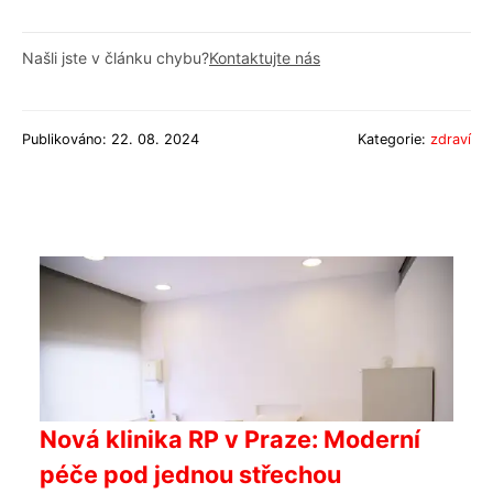
Našli jste v článku chybu?
Kontaktujte nás
Publikováno: 22. 08. 2024
Kategorie:
zdraví
Nová klinika RP v Praze: Moderní
péče pod jednou střechou