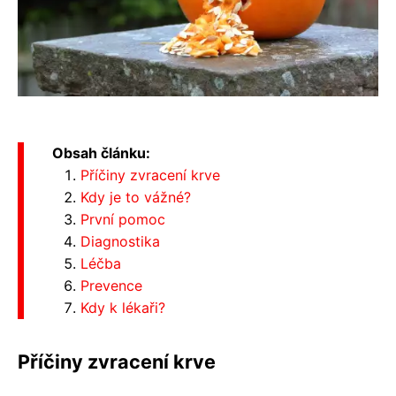
Obsah článku:
Příčiny zvracení krve
Kdy je to vážné?
První pomoc
Diagnostika
Léčba
Prevence
Kdy k lékaři?
Příčiny zvracení krve