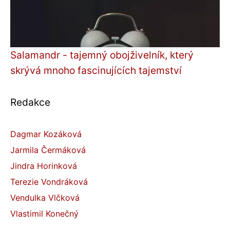
Salamandr - tajemný obojživelník, který
skrývá mnoho fascinujících tajemství
Redakce
Dagmar Kozáková
Jarmila Čermáková
Jindra Horinková
Terezie Vondráková
Vendulka Vlčková
Vlastimil Konečný