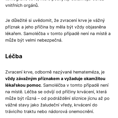
vnitřních orgánů.
Je důležité si uvědomit, že zvracení krve je vážný
příznak a jeho příčina by měla být vždy objasněna
lékařem. Samoléčba v tomto případě není na místě a
může být velmi nebezpečná.
Léčba
Zvracení krve, odborně nazývané hemateméza, je
vždy závažným příznakem a vyžaduje okamžitou
lékařskou pomoc
. Samoléčba v tomto případě není
na místě. Léčba se odvíjí od příčiny krvácení, která
může být různá – od podráždění sliznice jícnu až po
vážné stavy jako žaludeční vředy, krvácení do
trávicího traktu nebo nádorová onemocnění.