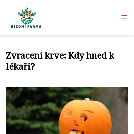
Zvracení krve: Kdy hned k
lékaři?