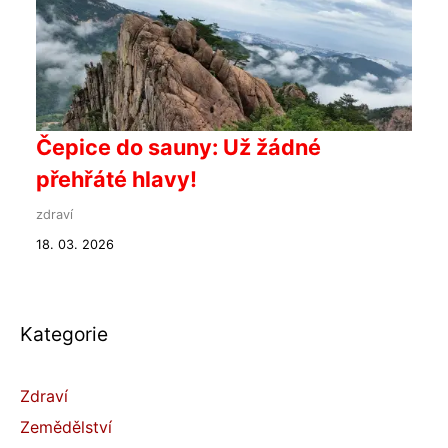
Čepice do sauny: Už žádné
přehřáté hlavy!
zdraví
18. 03. 2026
Kategorie
Zdraví
Zemědělství