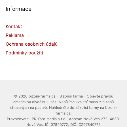
Informace
Kontakt
Reklama
Ochrana osobních údajů
Podmínky použití
© 2026 bizoni-farma.cz - Bizonní farma - Objevte pravou
americkou divočinu u nás. Nabízíme kvalitní maso z bizonů
chovaných na pastvě. Nahlédněte do zákulisí farmy na bizoni-
farma.cz.
Provozovatel: PR Yard media s.r.o., Adresa: Nová Ves 272, 46331
Nová Ves, IČ: 07840772, DIČ: CZ07840772