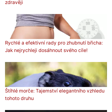
zdravěji
Rychlé a efektivní rady pro zhubnutí břicha:
Jak nejrychleji dosáhnout svého cíle!
Štíhlé morče: Tajemství elegantního vzhledu
tohoto druhu