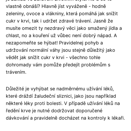
vlastně obnáší? Hlavně jíst vyváženě - hodně
zeleniny, ovoce a vlákniny, která pomáhá jak snížit
cukr v krvi, tak i udržet zdravé trávení. Jasně že
musíte omezit ty nezdravý věci jako smažený jídla a
chlast, no a kouření už vůbec není dobrý nápad. A
nezapomeňte se hýbat! Pravidelnej pohyb a
udržování normální váhy jsou stejně důležitý jako
vědět jak snížit cukr v krvi - všechno tohle
dohromady vám pomůže předejít problémům s
trávením.
Důležité je vyhýbat se nadměrnému užívání léků,
které dráždí žaludeční sliznici, jako jsou například
některé léky proti bolesti. V případě užívání léků na
ředění krve je nutné dodržovat doporučené
dávkování a pravidelně docházet na kontroly k lékaři.