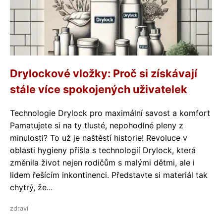
Drylockové vložky: Proč si získávají
stále více spokojených uživatelek
Technologie Drylock pro maximální savost a komfort
Pamatujete si na ty tlusté, nepohodlné pleny z
minulosti? To už je naštěstí historie! Revoluce v
oblasti hygieny přišla s technologií Drylock, která
změnila život nejen rodičům s malými dětmi, ale i
lidem řešícím inkontinenci. Představte si materiál tak
chytrý, že...
zdraví