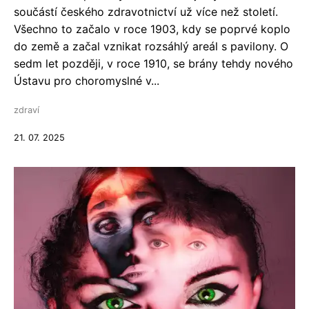
součástí českého zdravotnictví už více než století.
Všechno to začalo v roce 1903, kdy se poprvé koplo
do země a začal vznikat rozsáhlý areál s pavilony. O
sedm let později, v roce 1910, se brány tehdy nového
Ústavu pro choromyslné v...
zdraví
21. 07. 2025