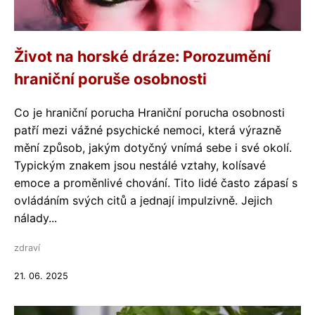
Život na horské dráze: Porozumění
hraniční poruše osobnosti
Co je hraniční porucha Hraniční porucha osobnosti
patří mezi vážné psychické nemoci, která výrazně
mění způsob, jakým dotyčný vnímá sebe i své okolí.
Typickým znakem jsou nestálé vztahy, kolísavé
emoce a proměnlivé chování. Tito lidé často zápasí s
ovládáním svých citů a jednají impulzivně. Jejich
nálady...
zdraví
21. 06. 2025