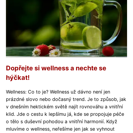
Dopřejte si wellness a nechte se
hýčkat!
Wellness: Co to je? Wellness už dávno není jen
prázdné slovo nebo dočasný trend. Je to způsob, jak
v dnešním hektickém světě najít rovnováhu a vnitřní
klid. Jde o cestu k lepšímu já, kde se propojuje péče
o tělo s duševní pohodou a vnitřní harmonií. Když
mluvíme o wellness, neřešíme jen jak se vyhnout