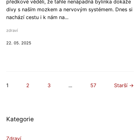
předkové věděli, že tahle nenápadná bylinka dokáže
divy s naším mozkem a nervovým systémem. Dnes si
nachází cestu i k nám na...
zdraví
22. 05. 2025
1
2
3
...
57
Starší →
Kategorie
Zdraví