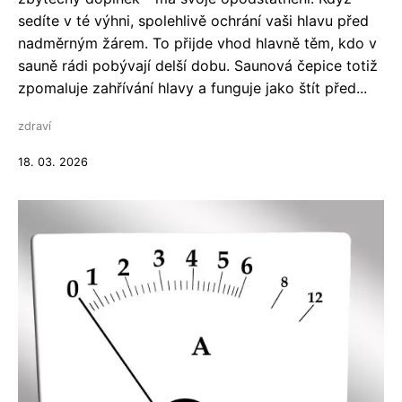
sedíte v té výhni, spolehlivě ochrání vaši hlavu před
nadměrným žárem. To přijde vhod hlavně těm, kdo v
sauně rádi pobývají delší dobu. Saunová čepice totiž
zpomaluje zahřívání hlavy a funguje jako štít před...
zdraví
18. 03. 2026