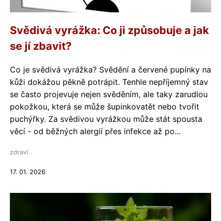
Svědivá vyrážka: Co ji způsobuje a jak
se jí zbavit?
Co je svědivá vyrážka? Svědění a červené pupínky na
kůži dokážou pěkně potrápit. Tenhle nepříjemný stav
se často projevuje nejen svěděním, ale taky zarudlou
pokožkou, která se může šupinkovatět nebo tvořit
puchýřky. Za svědivou vyrážkou může stát spousta
věcí - od běžných alergií přes infekce až po...
zdraví
17. 01. 2026