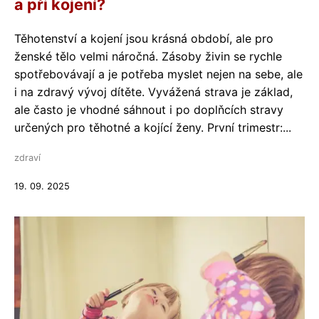
a při kojení?
Těhotenství a kojení jsou krásná období, ale pro
ženské tělo velmi náročná. Zásoby živin se rychle
spotřebovávají a je potřeba myslet nejen na sebe, ale
i na zdravý vývoj dítěte. Vyvážená strava je základ,
ale často je vhodné sáhnout i po doplňcích stravy
určených pro těhotné a kojící ženy. První trimestr:...
zdraví
19. 09. 2025