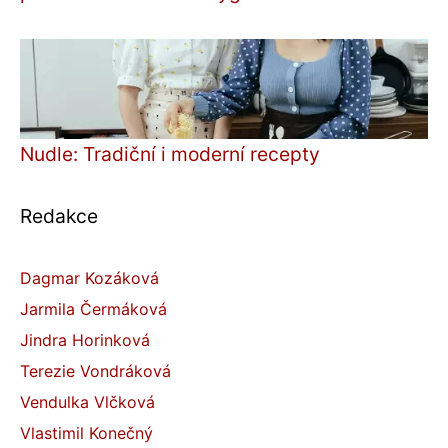
Nudle: Tradiční i moderní recepty
Redakce
Dagmar Kozáková
Jarmila Čermáková
Jindra Horinková
Terezie Vondráková
Vendulka Vlčková
Vlastimil Konečný