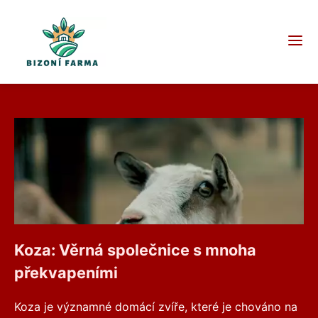
Koza: Věrná společnice s mnoha
překvapeními
Koza je významné domácí zvíře, které je chováno na