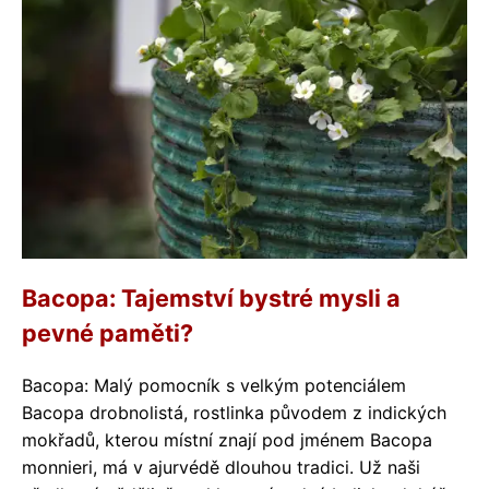
Bacopa: Tajemství bystré mysli a
pevné paměti?
Bacopa: Malý pomocník s velkým potenciálem
Bacopa drobnolistá, rostlinka původem z indických
mokřadů, kterou místní znají pod jménem Bacopa
monnieri, má v ajurvédě dlouhou tradici. Už naši