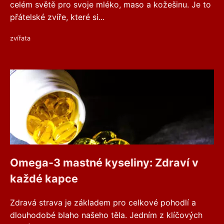
celém světě pro svoje mléko, maso a kožešinu. Je to
přátelské zvíře, které si...
zvířata
Omega-3 mastné kyseliny: Zdraví v
každé kapce
Zdravá strava je základem pro celkové pohodlí a
dlouhodobé blaho našeho těla. Jedním z klíčových