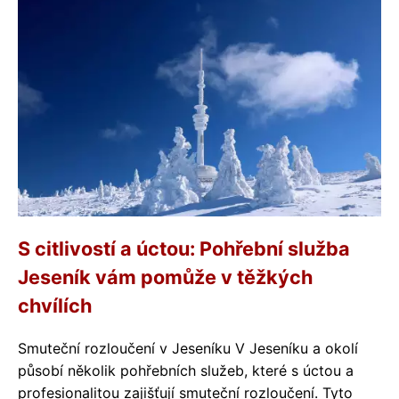
S citlivostí a úctou: Pohřební služba
Jeseník vám pomůže v těžkých
chvílích
Smuteční rozloučení v Jeseníku V Jeseníku a okolí
působí několik pohřebních služeb, které s úctou a
profesionalitou zajišťují smuteční rozloučení. Tyto