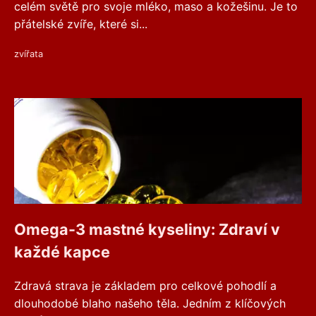
celém světě pro svoje mléko, maso a kožešinu. Je to
přátelské zvíře, které si...
zvířata
Omega-3 mastné kyseliny: Zdraví v
každé kapce
Zdravá strava je základem pro celkové pohodlí a
dlouhodobé blaho našeho těla. Jedním z klíčových