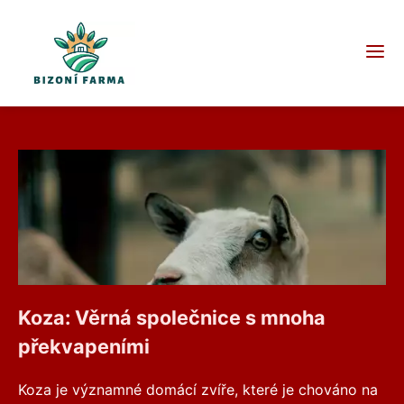
Koza: Věrná společnice s mnoha
překvapeními
Koza je významné domácí zvíře, které je chováno na