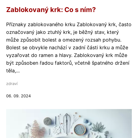
Zablokovaný krk: Co s ním?
Příznaky zablokovaného krku Zablokovaný krk, často
označovaný jako ztuhlý krk, je běžný stav, který
může způsobit bolest a omezený rozsah pohybu.
Bolest se obvykle nachází v zadní části krku a může
vyzařovat do ramen a hlavy. Zablokovaný krk může
být způsoben řadou faktorů, včetně špatného držení
těla,...
zdraví
06. 09. 2024