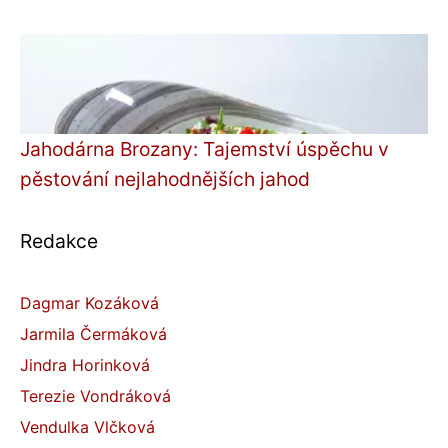
Jahodárna Brozany: Tajemství úspěchu v
pěstování nejlahodnějších jahod
Redakce
Dagmar Kozáková
Jarmila Čermáková
Jindra Horinková
Terezie Vondráková
Vendulka Vlčková