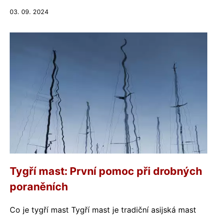
03. 09. 2024
Tygří mast: První pomoc při drobných
poraněních
Co je tygří mast Tygří mast je tradiční asijská mast