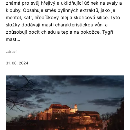
známá pro svůj hřejivý a uklidňující účinek na svaly a
klouby. Obsahuje směs bylinných extraktů, jako je
mentol, kafr, hřebíčkový olej a skořicová silice. Tyto
složky dodávají masti charakteristickou vůni a
způsobují pocit chladu a tepla na pokožce. Tygří
mast...
zdraví
31. 08. 2024