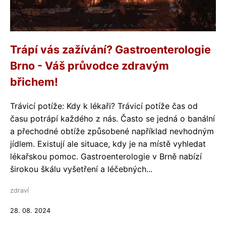
Trápí vás zažívání? Gastroenterologie
Brno - Váš průvodce zdravým
břichem!
Trávicí potíže: Kdy k lékaři? Trávicí potíže čas od
času potrápí každého z nás. Často se jedná o banální
a přechodné obtíže způsobené například nevhodným
jídlem. Existují ale situace, kdy je na místě vyhledat
lékařskou pomoc. Gastroenterologie v Brně nabízí
širokou škálu vyšetření a léčebných...
zdraví
28. 08. 2024