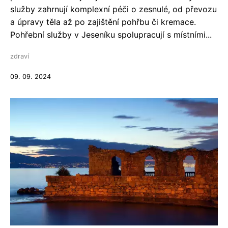
služby zahrnují komplexní péči o zesnulé, od převozu
a úpravy těla až po zajištění pohřbu či kremace.
Pohřební služby v Jeseníku spolupracují s místními...
zdraví
09. 09. 2024