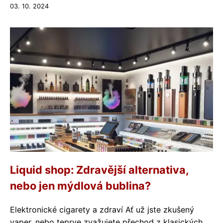
03. 10. 2024
Liquid shop: Zdravější alternativa,
nebo jen mýdlová bublina?
Elektronické cigarety a zdraví Ať už jste zkušený
vaper, nebo teprve zvažujete přechod z klasických