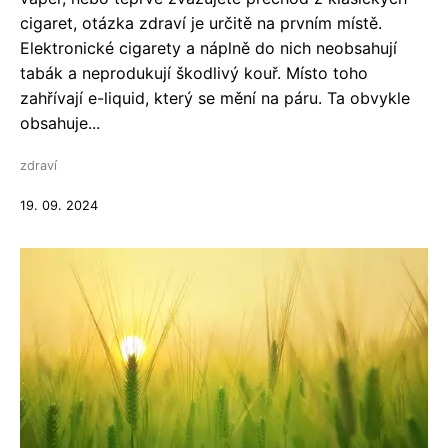
cigaret, otázka zdraví je určitě na prvním místě.
Elektronické cigarety a náplně do nich neobsahují
tabák a neprodukují škodlivý kouř. Místo toho
zahřívají e-liquid, který se mění na páru. Ta obvykle
obsahuje...
zdraví
19. 09. 2024