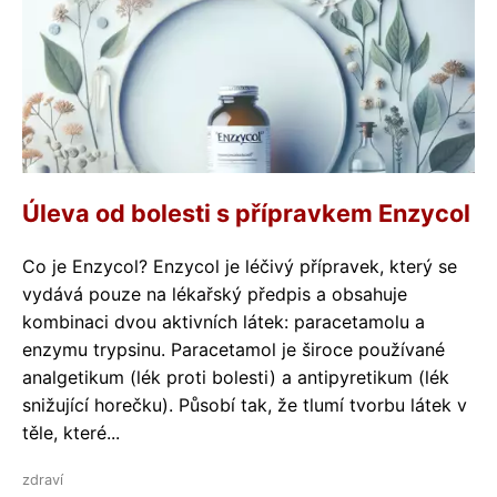
Úleva od bolesti s přípravkem Enzycol
Co je Enzycol? Enzycol je léčivý přípravek, který se
vydává pouze na lékařský předpis a obsahuje
kombinaci dvou aktivních látek: paracetamolu a
enzymu trypsinu. Paracetamol je široce používané
analgetikum (lék proti bolesti) a antipyretikum (lék
snižující horečku). Působí tak, že tlumí tvorbu látek v
těle, které...
zdraví