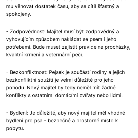
mu věnovat dostatek času, aby se cítil šťastný a
spokojený.
- Zodpovědnost: Majitel musí být zodpovědný a
vyhovujícím způsobem nakládat se psem i jeho
potřebami. Bude muset zajistit pravidelné procházky,
kvalitní krmení a veterinární péči.
- Bezkonfliktnost: Pejsek je součástí rodiny a jejich
bezkonfliktní soužití je velmi důležité pro jeho
pohodu. Nový majitel by tedy neměl mít žádné
konflikty s ostatními domácími zvířaty nebo lidmi.
- Bydlení: Je důležité, aby nový majitel měl vhodné
bydlení pro psa - bezpečné a prostorné místo k
pobytu.