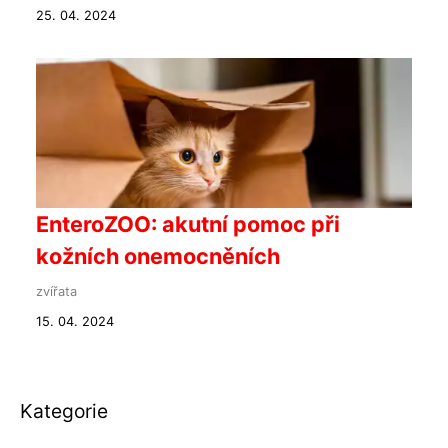
25. 04. 2024
EnteroZOO: akutní pomoc při
kožních onemocněních
zvířata
15. 04. 2024
Kategorie