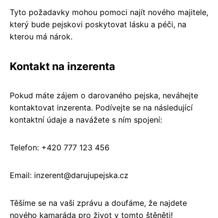
Tyto požadavky mohou pomoci najít nového majitele,
který bude pejskovi poskytovat lásku a péči, na
kterou má nárok.
Kontakt na inzerenta
Pokud máte zájem o darovaného pejska, neváhejte
kontaktovat inzerenta. Podívejte se na následující
kontaktní údaje a navážete s ním spojení:
Telefon: +420 777 123 456
Email: inzerent@darujupejska.cz
Těšíme se na vaši zprávu a doufáme, že najdete
nového kamaráda pro život v tomto štěněti!