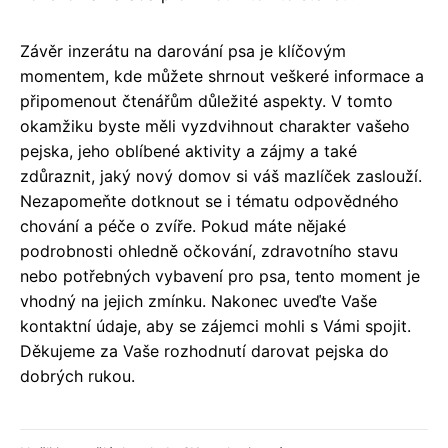
Závěr inzerátu na darování psa je klíčovým
momentem, kde můžete shrnout veškeré informace a
připomenout čtenářům důležité aspekty. V tomto
okamžiku byste měli vyzdvihnout charakter vašeho
pejska, jeho oblíbené aktivity a zájmy a také
zdůraznit, jaký nový domov si váš mazlíček zaslouží.
Nezapomeňte dotknout se i tématu odpovědného
chování a péče o zvíře. Pokud máte nějaké
podrobnosti ohledně očkování, zdravotního stavu
nebo potřebných vybavení pro psa, tento moment je
vhodný na jejich zmínku. Nakonec uveďte Vaše
kontaktní údaje, aby se zájemci mohli s Vámi spojit.
Děkujeme za Vaše rozhodnutí darovat pejska do
dobrých rukou.