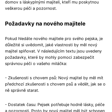
domov s láskyplnými majiteli, kteří mu poskytnou
veškerou péči a pozornost.
Požadavky na nového majitele
Pokud hledáte nového majitele pro svého pejska, je
důležité si uvědomit, jaké vlastnosti by měl nový
majitel splňovat. V následujícím textu jsou uvedeny
požadavky, které by mohly pomoci zabezpečit
správnou péči o vašeho miláčka:
- Zkušenosti s chovem psů: Nový majitel by měl mít
předchozí zkušenosti s chovem psů a vědět, jak se o
ně správně starat.
- Dostatek času: Pejsek potřebuje hodně lásky, péče
a pozornosti. Proto by nový majitel měl být schopen