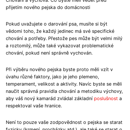
přijetím nového pejska do domácnosti
Pokud uvažujete o darování psa, musíte si být
vědomi toho, že každý jedinec má své specifické
chování a potřeby. Přestože pes může být velmi milý
a roztomilý, může také vykazovat problematické
chování, pokud není správně vychován.
Při výběru nového pejska byste proto měli vzít v
úvahu různé faktory, jako je jeho plemeno,
temperament, velikost a aktivity. Navíc byste se měli
naučit správná pravidla chování a metodiku výchovy,
aby váš nový kamarád zvládal základní
poslušnost
a
respektoval vaše hranice.
Není to pouze vaše zodpovědnost o pejska se starat
fyzicky (krmení, procházky atd.), ale také se starat o