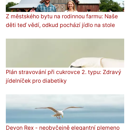
Z městského bytu na rodinnou farmu: Naše
děti teď vědí, odkud pochází jídlo na stole
Plán stravování při cukrovce 2. typu: Zdravý
jídelníček pro diabetiky
Devon Rex - neobyčejně elegantní plemeno