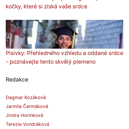
kočky, které si získá vaše srdce
Pisivky: Přehledného vzhledu a oddané srdce
- poznávejte tento skvělý plemeno
Redakce
Dagmar Kozáková
Jarmila Čermáková
Jindra Horinková
Terezie Vondráková