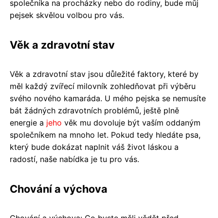
společníka na procházky nebo do rodiny, bude můj
pejsek skvělou volbou pro vás.
Věk a zdravotní stav
Věk a zdravotní stav jsou důležité faktory, které by
měl každý zvířecí milovník zohledňovat při výběru
svého nového kamaráda. U mého pejska se nemusíte
bát žádných zdravotních problémů, ještě plně
energie a
jeho
věk mu dovoluje být vaším oddaným
společníkem na mnoho let. Pokud tedy hledáte psa,
který bude dokázat naplnit váš život láskou a
radostí, naše nabídka je tu pro vás.
Chování a výchova
Chování a výchova: Co byste měli vědět před