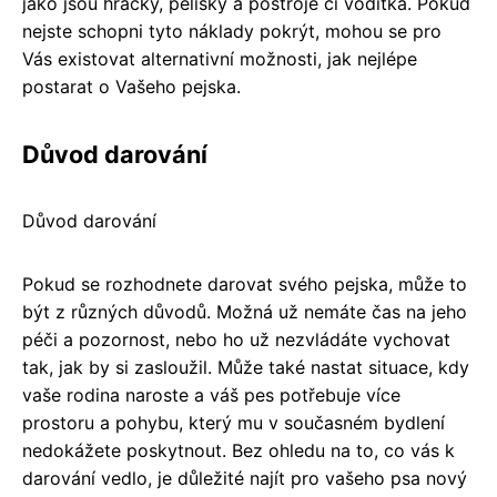
jako jsou hračky, pelíšky a postroje či vodítka. Pokud
nejste schopni tyto náklady pokrýt, mohou se pro
Vás existovat alternativní možnosti, jak nejlépe
postarat o Vašeho pejska.
Důvod darování
Důvod darování
Pokud se rozhodnete darovat svého pejska, může to
být z různých důvodů. Možná už nemáte čas na jeho
péči a pozornost, nebo ho už nezvládáte vychovat
tak, jak by si zasloužil. Může také nastat situace, kdy
vaše rodina naroste a váš pes potřebuje více
prostoru a pohybu, který mu v současném bydlení
nedokážete poskytnout. Bez ohledu na to, co vás k
darování vedlo, je důležité najít pro vašeho psa nový