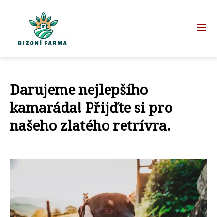
Darujeme nejlepšího
kamaráda! Přijďte si pro
našeho zlatého retrívra.