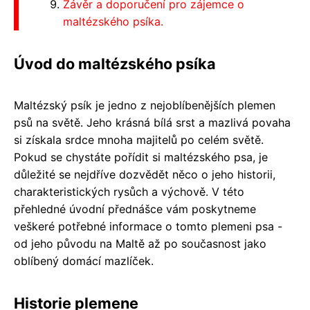
Závěr a doporučení pro zájemce o
maltézského psíka.
Úvod do maltézského psíka
Maltézský psík je jedno z nejoblíbenějších plemen
psů na světě. Jeho krásná bílá srst a mazlivá povaha
si získala srdce mnoha majitelů po celém světě.
Pokud se chystáte pořídit si maltézského psa, je
důležité se nejdříve dozvědět něco o jeho historii,
charakteristických rysůch a výchově. V této
přehledné úvodní přednášce vám poskytneme
veškeré potřebné informace o tomto plemeni psa -
od jeho původu na Maltě až po současnost jako
oblíbený domácí mazlíček.
Historie plemene