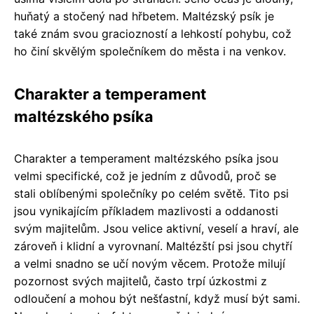
huňatý a stočený nad hřbetem. Maltézský psík je
také znám svou graciozností a lehkostí pohybu, což
ho činí skvělým společníkem do města i na venkov.
Charakter a temperament
maltézského psíka
Charakter a temperament maltézského psíka jsou
velmi specifické, což je jedním z důvodů, proč se
stali oblíbenými společníky po celém světě. Tito psi
jsou vynikajícím příkladem mazlivosti a oddanosti
svým majitelům. Jsou velice aktivní, veselí a hraví, ale
zároveň i klidní a vyrovnaní. Maltézští psi jsou chytří
a velmi snadno se učí novým věcem. Protože milují
pozornost svých majitelů, často trpí úzkostmi z
odloučení a mohou být nešťastní, když musí být sami.