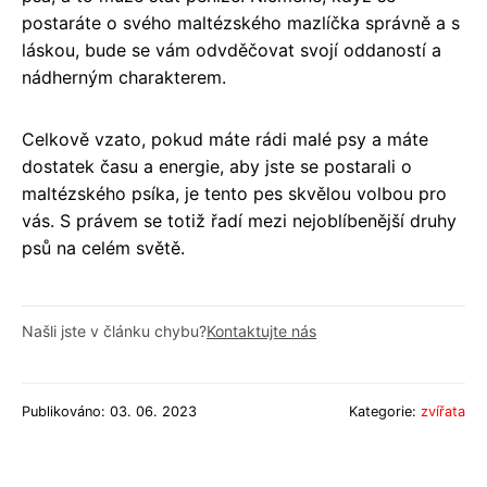
postaráte o svého maltézského mazlíčka správně a s
láskou, bude se vám odvděčovat svojí oddaností a
nádherným charakterem.
Celkově vzato, pokud máte rádi malé psy a máte
dostatek času a energie, aby jste se postarali o
maltézského psíka, je tento pes skvělou volbou pro
vás. S právem se totiž řadí mezi nejoblíbenější druhy
psů na celém světě.
Našli jste v článku chybu?
Kontaktujte nás
Publikováno: 03. 06. 2023
Kategorie:
zvířata