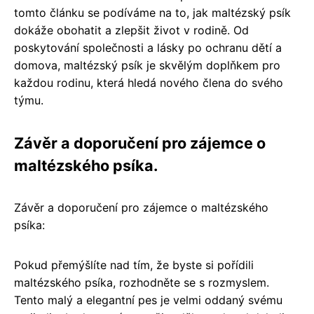
tomto článku se podíváme na to, jak maltézský psík
dokáže obohatit a zlepšit život v rodině. Od
poskytování společnosti a lásky po ochranu dětí a
domova, maltézský psík je skvělým doplňkem pro
každou rodinu, která hledá nového člena do svého
týmu.
Závěr a doporučení pro zájemce o
maltézského psíka.
Závěr a doporučení pro zájemce o maltézského
psíka:
Pokud přemýšlíte nad tím, že byste si pořídili
maltézského psíka, rozhodněte se s rozmyslem.
Tento malý a elegantní pes je velmi oddaný svému