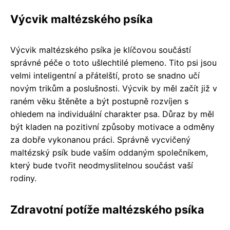
Výcvik maltézského psíka
Výcvik maltézského psíka je klíčovou součástí
správné péče o toto ušlechtilé plemeno. Tito psi jsou
velmi inteligentní a přátelští, proto se snadno učí
novým trikům a poslušnosti. Výcvik by měl začít již v
raném věku štěněte a být postupně rozvíjen s
ohledem na individuální charakter psa. Důraz by měl
být kladen na pozitivní způsoby motivace a odměny
za dobře vykonanou práci. Správně vycvičený
maltézský psík bude vaším oddaným společníkem,
který bude tvořit neodmyslitelnou součást vaší
rodiny.
Zdravotní potíže maltézského psíka