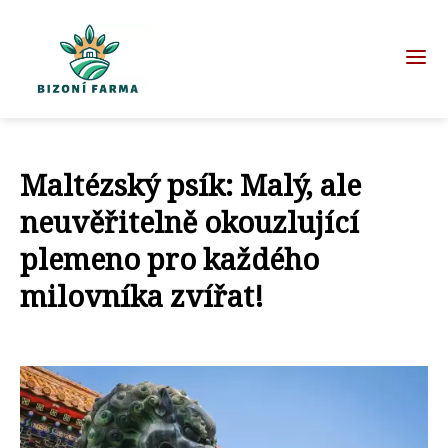
Maltézský psík: Malý, ale
neuvěřitelně okouzlující
plemeno pro každého
milovníka zvířat!