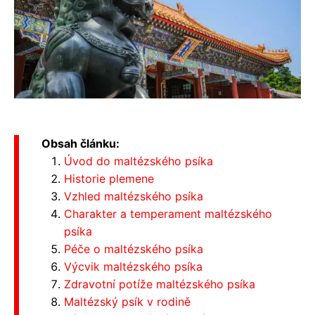
Obsah článku:
Úvod do maltézského psíka
Historie plemene
Vzhled maltézského psíka
Charakter a temperament maltézského
psíka
Péče o maltézského psíka
Výcvik maltézského psíka
Zdravotní potíže maltézského psíka
Maltézský psík v rodině