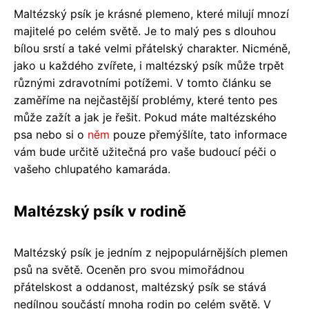
Maltézský psík je krásné plemeno, které milují mnozí
majitelé po celém světě. Je to malý pes s dlouhou
bílou srstí a také velmi přátelský charakter. Nicméně,
jako u každého zvířete, i maltézský psík může trpět
různými zdravotními potížemi. V tomto článku se
zaměříme na nejčastější problémy, které tento pes
může zažít a jak je řešit. Pokud máte maltézského
psa nebo si o
něm
pouze přemýšlíte, tato informace
vám bude určitě užitečná pro vaše budoucí péči o
vašeho chlupatého kamaráda.
Maltézský psík v rodině
Maltézský psík je jedním z nejpopulárnějších plemen
psů na světě. Oceněn pro svou mimořádnou
přátelskost a oddanost, maltézský psík se stává
nedílnou součástí mnoha rodin po celém světě. V