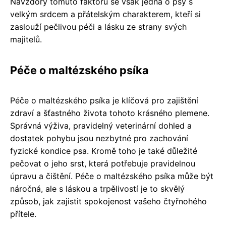
Navzdory tomuto faktoru se však jedná o psy s
velkým srdcem a přátelským charakterem, kteří si
zaslouží pečlivou péči a lásku ze strany svých
majitelů.
Péče o maltézského psíka
Péče o maltézského psíka je klíčová pro zajištění
zdraví a šťastného života tohoto krásného plemene.
Správná výživa, pravidelný veterinární dohled a
dostatek pohybu jsou nezbytné pro zachování
fyzické kondice psa. Kromě toho je také důležité
pečovat o jeho srst, která potřebuje pravidelnou
úpravu a čištění. Péče o maltézského psíka může být
náročná, ale s láskou a trpělivostí je to skvělý
způsob, jak zajistit spokojenost vašeho čtyřnohého
přítele.