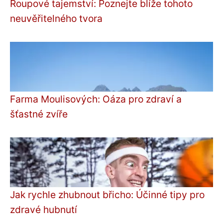
Roupové tajemství: Poznejte blíže tohoto
neuvěřitelného tvora
Farma Moulisových: Oáza pro zdraví a
šťastné zvíře
Jak rychle zhubnout břicho: Účinné tipy pro
zdravé hubnutí