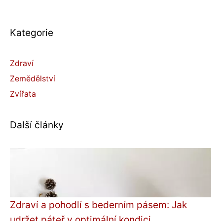
Kategorie
Zdraví
Zemědělství
Zvířata
Další články
Zdraví a pohodlí s bederním pásem: Jak
udržet páteř v optimální kondici