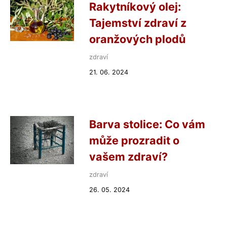
Rakytníkový olej:
Tajemství zdraví z
oranžových plodů
zdraví
21. 06. 2024
Barva stolice: Co vám
může prozradit o
vašem zdraví?
zdraví
26. 05. 2024