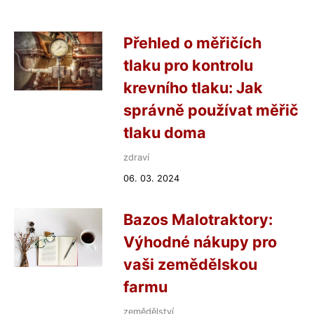
Přehled o měřičích
tlaku pro kontrolu
krevního tlaku: Jak
správně používat měřič
tlaku doma
zdraví
06. 03. 2024
Bazos Malotraktory:
Výhodné nákupy pro
vaši zemědělskou
farmu
zemědělství