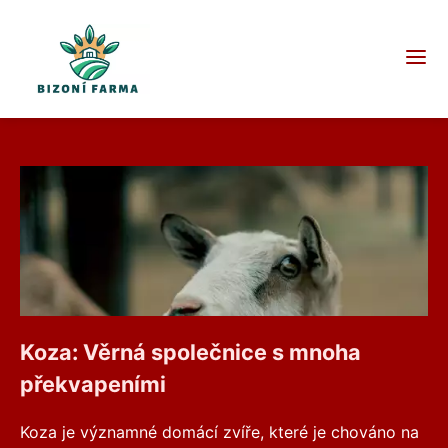
Koza: Věrná společnice s mnoha
překvapeními
Koza je významné domácí zvíře, které je chováno na