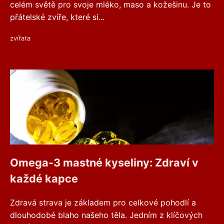
celém světě pro svoje mléko, maso a kožešinu. Je to
přátelské zvíře, které si...
zvířata
Omega-3 mastné kyseliny: Zdraví v
každé kapce
Zdravá strava je základem pro celkové pohodlí a
dlouhodobé blaho našeho těla. Jedním z klíčových