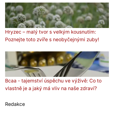
Hryzec – malý tvor s velkým kousnutím:
Poznejte toto zvíře s neobyčejnými zuby!
Bcaa - tajemství úspěchu ve výživě: Co to
vlastně je a jaký má vliv na naše zdraví?
Redakce