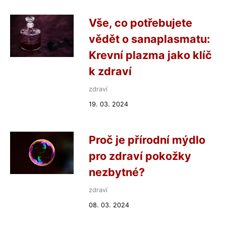
Vše, co potřebujete
vědět o sanaplasmatu:
Krevní plazma jako klíč
k zdraví
zdraví
19. 03. 2024
Proč je přírodní mýdlo
pro zdraví pokožky
nezbytné?
zdraví
08. 03. 2024